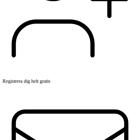
Registrera dig helt gratis