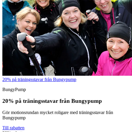
20% på träningsstavar från Bungypump
BungyPump
20% på träningsstavar från Bungypump
Gör motionsrundan mycket roligare med träningsstavar från
Bungypump
Till rabatten