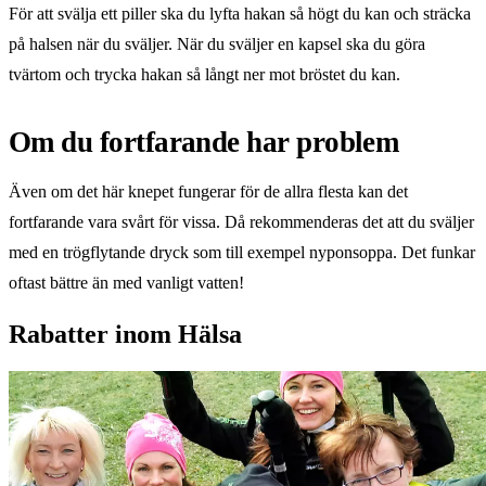
För att svälja ett piller ska du lyfta hakan så högt du kan och sträcka
på halsen när du sväljer. När du sväljer en kapsel ska du göra
tvärtom och trycka hakan så långt ner mot bröstet du kan.
Om du fortfarande har problem
Även om det här knepet fungerar för de allra flesta kan det
fortfarande vara svårt för vissa. Då rekommenderas det att du sväljer
med en trögflytande dryck som till exempel nyponsoppa. Det funkar
oftast bättre än med vanligt vatten!
Rabatter inom Hälsa