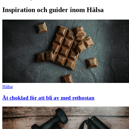
Inspiration och guider inom Hälsa
Hälsa
Ät choklad för att bli av med rethostan