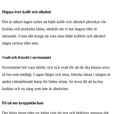
Hoppa över kaffe och alkohol
Det är säkert ingen nyhet att både kaffe och alkohol påverkar vår
fysiska och psykiska hälsa, särskilt om vi har ångest eller är
stressade. Unna din kropp att vara utan både koffein och alkohol
några veckor eller mer.
Svalt och fräscht i sovrummet
Sovrummet bör vara mörkt, tyst och svalt för att du ska kunna sova
så bra som möjligt. Lugna färger och rena, fräscha lakan i sängen är
andra väletablerade knep för bättre sömn. Se även till att ha bra
kuddar och en säng som inte är obekväm.
På tal om kroppsklockan
Det bästa tipset efter en jetlag (när du rest och behöver anpassa dig