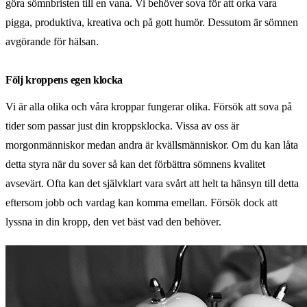
göra sömnbristen till en vana. Vi behöver sova för att orka vara
pigga, produktiva, kreativa och på gott humör. Dessutom är sömnen
avgörande för hälsan.
Följ kroppens egen klocka
Vi är alla olika och våra kroppar fungerar olika. Försök att sova på
tider som passar just din kroppsklocka. Vissa av oss är
morgonmänniskor medan andra är kvällsmänniskor. Om du kan låta
detta styra när du sover så kan det förbättra sömnens kvalitet
avsevärt. Ofta kan det självklart vara svårt att helt ta hänsyn till detta
eftersom jobb och vardag kan komma emellan. Försök dock att
lyssna in din kropp, den vet bäst vad den behöver.