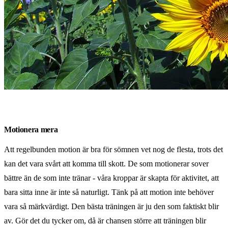
Motionera mera
Att regelbunden motion är bra för sömnen vet nog de flesta, trots det
kan det vara svårt att komma till skott. De som motionerar sover
bättre än de som inte tränar - våra kroppar är skapta för aktivitet, att
bara sitta inne är inte så naturligt. Tänk på att motion inte behöver
vara så märkvärdigt. Den bästa träningen är ju den som faktiskt blir
av. Gör det du tycker om, då är chansen större att träningen blir