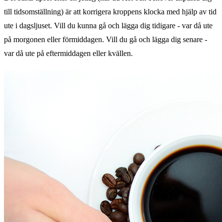
till tidsomställning) är att korrigera kroppens klocka med hjälp av tid
ute i dagsljuset. Vill du kunna gå och lägga dig tidigare - var då ute
på morgonen eller förmiddagen. Vill du gå och lägga dig senare -
var då ute på eftermiddagen eller kvällen.