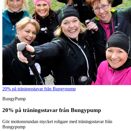
20% på träningsstavar från Bungypump
BungyPump
20% på träningsstavar från Bungypump
Gör motionsrundan mycket roligare med träningsstavar från
Bungypump