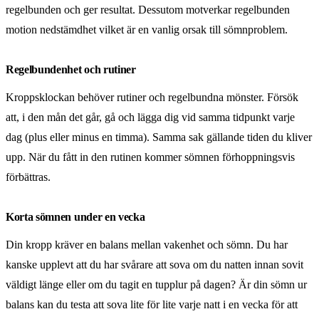
regelbunden och ger resultat. Dessutom motverkar regelbunden
motion nedstämdhet vilket är en vanlig orsak till sömnproblem.
Regelbundenhet och rutiner
Kroppsklockan behöver rutiner och regelbundna mönster. Försök
att, i den mån det går, gå och lägga dig vid samma tidpunkt varje
dag (plus eller minus en timma). Samma sak gällande tiden du kliver
upp. När du fått in den rutinen kommer sömnen förhoppningsvis
förbättras.
Korta sömnen under en vecka
Din kropp kräver en balans mellan vakenhet och sömn. Du har
kanske upplevt att du har svårare att sova om du natten innan sovit
väldigt länge eller om du tagit en tupplur på dagen? Är din sömn ur
balans kan du testa att sova lite för lite varje natt i en vecka för att