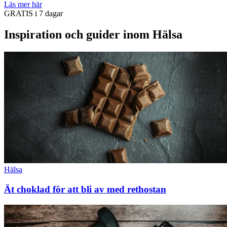
Läs mer här
GRATIS i 7 dagar
Inspiration och guider inom Hälsa
Hälsa
Ät choklad för att bli av med rethostan