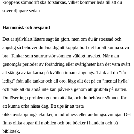
kroppens sömndrift ska förstärkas, vilket kommer leda till att du
sover djupare sedan.
Harmonisk och avspänd
Det är självklart lättare sagt än gjort, men om du är stressad och
ängslig så behöver du lära dig att koppla bort det för att kunna sova
bra. Tankar som snurrar stör sömnen väldigt mycket. När man
genomgår perioder av förändring eller svårigheter kan det vara svårt
att stänga av tankarna på kvällen innan sängdags. Tänk att du "får
ledigt" från alla tankar och all oro, lägg allt det på en "mental hylla"
och tänk att du ändå inte kan påverka genom att grubbla på natten.
Du löser inga problem genom att älta, och du behöver sömnen för
att kunna orka nästa dag. Ett tips är att testa
olika avslappningstekniker, mindfulness eller andningsövningar. Det
finns olika appar till mobilen och bra böcker i handeln och på
bibliotek.