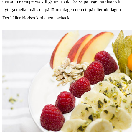
den som exempelvis vill gå ner i vikt. Satsa på regelbundna och
nyttiga mellanmål - ett på förmiddagen och ett på eftermiddagen.
Det håller blodsockerhalten i schack.