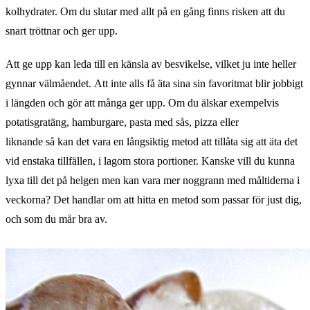
kolhydrater. Om du slutar med allt på en gång finns risken att du
snart tröttnar och ger upp.
Att ge upp kan leda till en känsla av besvikelse, vilket ju inte heller
gynnar välmåendet. Att inte alls få äta sina sin favoritmat blir jobbigt
i längden och gör att många ger upp. Om du älskar exempelvis
potatisgratäng, hamburgare, pasta med sås, pizza eller
liknande så kan det vara en långsiktig metod att tillåta sig att äta det
vid enstaka tillfällen, i lagom stora portioner. Kanske vill du kunna
lyxa till det på helgen men kan vara mer noggrann med måltiderna i
veckorna? Det handlar om att hitta en metod som passar för just dig,
och som du mår bra av.