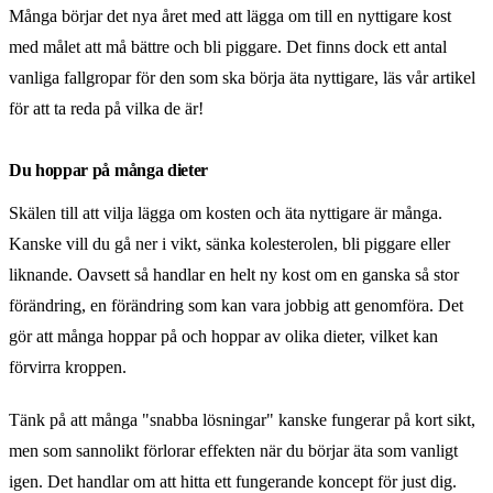
Många börjar det nya året med att lägga om till en nyttigare kost
med målet att må bättre och bli piggare. Det finns dock ett antal
vanliga fallgropar för den som ska börja äta nyttigare, läs vår artikel
för att ta reda på vilka de är!
Du hoppar på många dieter
Skälen till att vilja lägga om kosten och äta nyttigare är många.
Kanske vill du gå ner i vikt, sänka kolesterolen, bli piggare eller
liknande. Oavsett så handlar en helt ny kost om en ganska så stor
förändring, en förändring som kan vara jobbig att genomföra. Det
gör att många hoppar på och hoppar av olika dieter, vilket kan
förvirra kroppen.
Tänk på att många "snabba lösningar" kanske fungerar på kort sikt,
men som sannolikt förlorar effekten när du börjar äta som vanligt
igen. Det handlar om att hitta ett fungerande koncept för just dig.