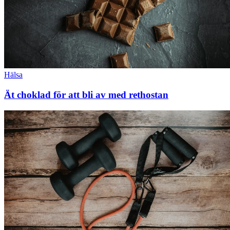
Hälsa
Ät choklad för att bli av med rethostan