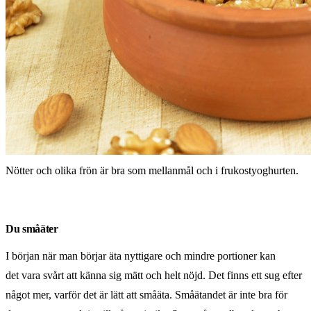
Nötter och olika frön är bra som mellanmål och i frukostyoghurten.
Du småäter
I början när man börjar äta nyttigare och mindre portioner kan
det vara svårt att känna sig mätt och helt nöjd. Det finns ett sug efter
något mer, varför det är lätt att småäta. Småätandet är inte bra för