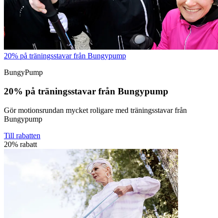
20% på träningsstavar från Bungypump
BungyPump
20% på träningsstavar från Bungypump
Gör motionsrundan mycket roligare med träningsstavar från
Bungypump
Till rabatten
20% rabatt