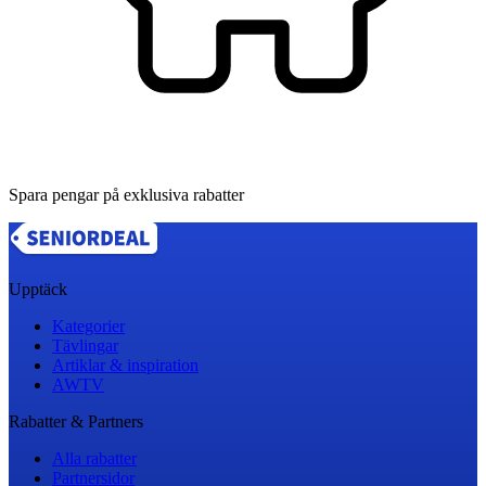
Spara pengar på exklusiva rabatter
Upptäck
Kategorier
Tävlingar
Artiklar & inspiration
AWTV
Rabatter & Partners
Alla rabatter
Partnersidor