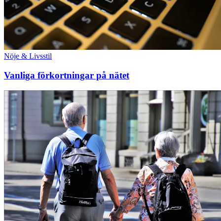
Nöje & Livsstil
Vanliga förkortningar på nätet