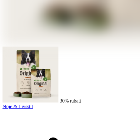
30% rabatt
Nöje & Livsstil