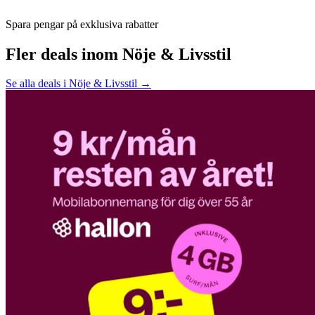
Spara pengar på exklusiva rabatter
Fler deals inom Nöje & Livsstil
Se alla deals i Nöje & Livsstil →