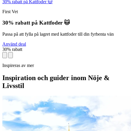
30% rabatt på Kattfoder 🐱
First Vet
30% rabatt på Kattfoder 🐱
Passa på att fylla på lagret med kattfoder till din fyrbenta vän
Använd deal
30% rabatt
Inspireras av mer
Inspiration och guider inom Nöje &
Livsstil