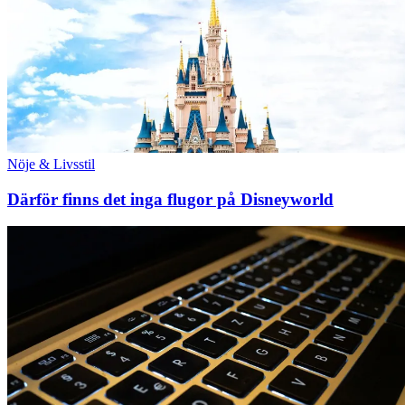
Nöje & Livsstil
Därför finns det inga flugor på Disneyworld