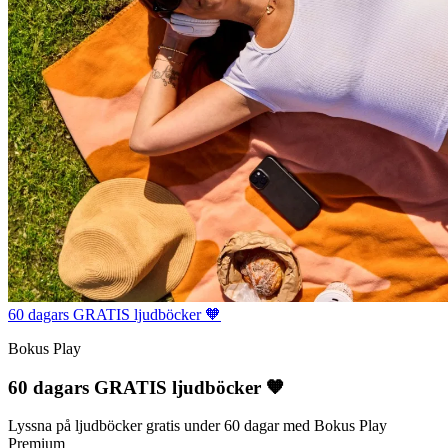
60 dagars GRATIS ljudböcker 🧡
Bokus Play
60 dagars GRATIS ljudböcker 🧡
Lyssna på ljudböcker gratis under 60 dagar med Bokus Play
Premium