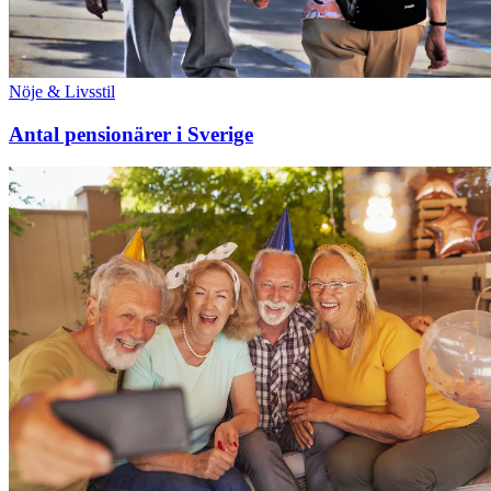
Nöje & Livsstil
Antal pensionärer i Sverige