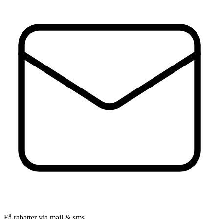
Få rabatter via mail & sms