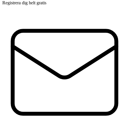
Registrera dig helt gratis