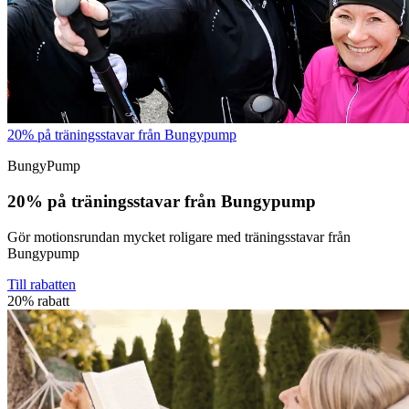
20% på träningsstavar från Bungypump
BungyPump
20% på träningsstavar från Bungypump
Gör motionsrundan mycket roligare med träningsstavar från
Bungypump
Till rabatten
20% rabatt