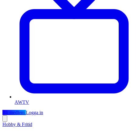
AWTV
Bli medlem
Logga in
Hobby & Fritid