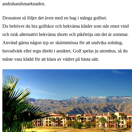
andrahandsmarknaden.
Dessutom så följer det även med en bag i många golfset.
Du behöver du bra golfskor och bekväma kläder som står emot vind
och rusk alternativt bekväma shorts och pikétröja om det är sommar.
Använd gärna någon typ av skärmmössa för att undvika solsting,
huvudvärk eller regn direkt i ansiktet. Golf spelas ju utomhus, så du
måste vara klädd för att klara av vädret på bästa sätt.