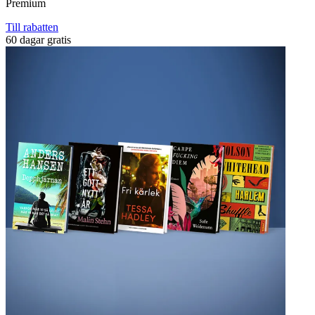
Premium
Till rabatten
60 dagar gratis