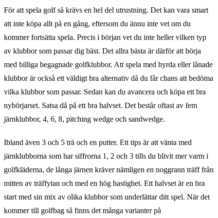
För att spela golf så krävs en hel del utrustning. Det kan vara smart
att inte köpa allt på en gång, eftersom du ännu inte vet om du
kommer fortsätta spela. Precis i början vet du inte heller vilken typ
av klubbor som passar dig bäst. Det allra bästa är därför att börja
med billiga begagnade golfklubbor. Att spela med hyrda eller lånade
klubbor är också ett väldigt bra alternativ då du får chans att bedöma
vilka klubbor som passar. Sedan kan du avancera och köpa ett bra
nybörjarset. Satsa då på ett bra halvset. Det består oftast av fem
järnklubbor, 4, 6, 8, pitching wedge och sandwedge.
Ibland även 3 och 5 trä och en putter. Ett tips är att vänta med
järnklubborna som har siffrorna 1, 2 och 3 tills du blivit mer varm i
golfkläderna, de långa järnen kräver nämligen en noggrann träff från
mitten av träffytan och med en hög hastighet. Ett halvset är en bra
start med sin mix av olika klubbor som underlättar ditt spel. När det
kommer till golfbag så finns det många varianter på