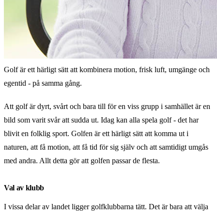
Golf är ett härligt sätt att kombinera motion, frisk luft, umgänge och
egentid - på samma gång.
Att golf är dyrt, svårt och bara till för en viss grupp i samhället är en
bild som varit svår att sudda ut. Idag kan alla spela golf - det har
blivit en folklig sport. Golfen är ett härligt sätt att komma ut i
naturen, att få motion, att få tid för sig själv och att samtidigt umgås
med andra. Allt detta gör att golfen passar de flesta.
Val av klubb
I vissa delar av landet ligger golfklubbarna tätt. Det är bara att välja