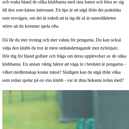
och vraka bland de olika klubbarna med sina banor och höra av sig
till den som känns intressant. Ett tips är att utgå ifrån det praktiska
som resvägen, om det är enkelt att ta sig dit så är sannolikheten
större att du kommer spela ofta.
Då får du mer övning och mer valuta för pengarna. Du kan också
välja den klubb du tror är mest omhändertagande mot nybörjare.
Hör dig för bland golfare och fråga om deras upplevelser av de olika
klubbarna. En annan viktig faktor att väga in i beslutet är pengarna -
vilket medlemskap kostar minst? Slutligen kan du utgå ifrån vilka
som redan spelar på en viss klubb - var är dina bekanta redan med?