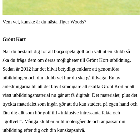
Vem vet, kanske är du nästa Tiger Woods?
Grönt Kort
När du bestämt dig för att börja spela golf och valt ut en klubb så
ska du fråga dem om deras möjligheter till Grönt Kort-utbildning.
Sedan år 2012 har det blivit betydligt enklare att genomföra
utbildningen och din klubb vet hur du ska gå tillväga. En av
anledningarna till att det blivit smidigare att skaffa Grönt Kort är att
visst utbildningsmaterial nu går att få digitalt. Det materialet, plus det
tryckta materialet som ingår, gör att du kan studera på egen hand och
lära dig allt som hör golf till - inklusive intressanta fakta och
"golfvett". Många klubbar är tillmötesgående och anpassar din
utbildning efter dig och din kunskapsnivå.