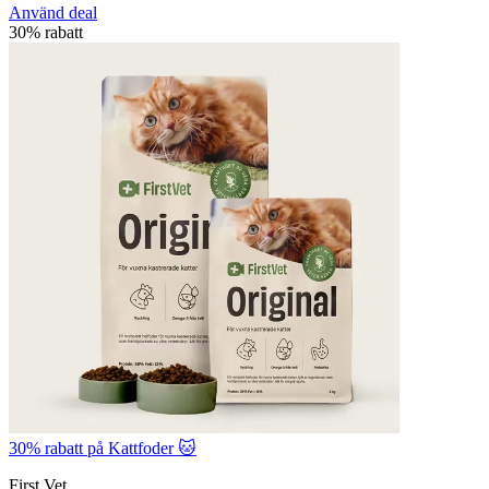
Använd deal
30% rabatt
30% rabatt på Kattfoder 🐱
First Vet