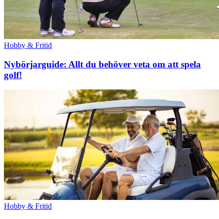
Hobby & Fritid
Nybörjarguide: Allt du behöver veta om att spela
golf!
Hobby & Fritid