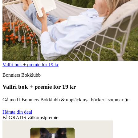
Valfri bok + premie för 19 kr
Bonniers Bokklubb
Valfri bok + premie för 19 kr
Gå med i Bonniers Bokklubb & upptäck nya böcker i sommar ☀️
Hämta din deal
Få GRATIS välkomstpremie