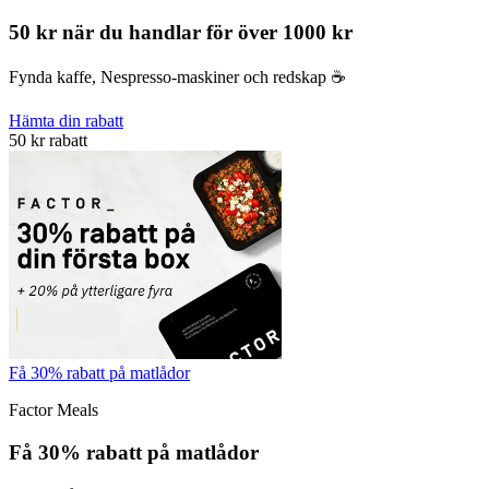
50 kr när du handlar för över 1000 kr
Fynda kaffe, Nespresso-maskiner och redskap ☕️
Hämta din rabatt
50 kr rabatt
Få 30% rabatt på matlådor
Factor Meals
Få 30% rabatt på matlådor