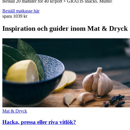
Beställ 20 måltider för 40 kr/port + GRATIS snacks. Mums!
Beställ matkasse här
spara 1039 kr
Inspiration och guider inom Mat & Dryck
Mat & Dryck
Hacka, pressa eller riva vitlök?