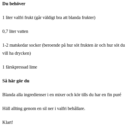
Du behöver
1 liter valfri frukt (går väldigt bra att blanda frukter)
0,7 liter vatten
1-2 matskedar socker (beroende på hur söt frukten är och hur söt du
vill ha drycken)
1 färskpressad lime
Så här gör du
Blanda alla ingredienser i en mixer och kör tills du har en fin puré
Häll allting genom en sil ner i valfri behållare.
Klart!