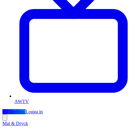
AWTV
Bli medlem
Logga in
Mat & Dryck