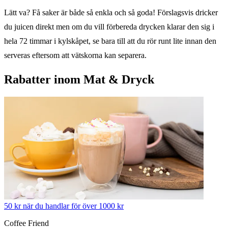
Lätt va? Få saker är både så enkla och så goda! Förslagsvis dricker
du juicen direkt men om du vill förbereda drycken klarar den sig i
hela 72 timmar i kylskåpet, se bara till att du rör runt lite innan den
serveras eftersom att vätskorna kan separera.
Rabatter inom Mat & Dryck
50 kr när du handlar för över 1000 kr
Coffee Friend