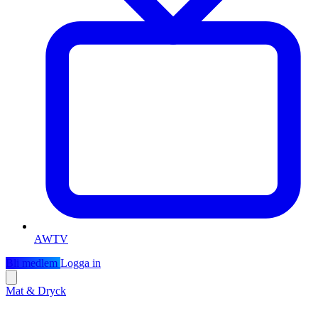
AWTV
Bli medlem
Logga in
Mat & Dryck