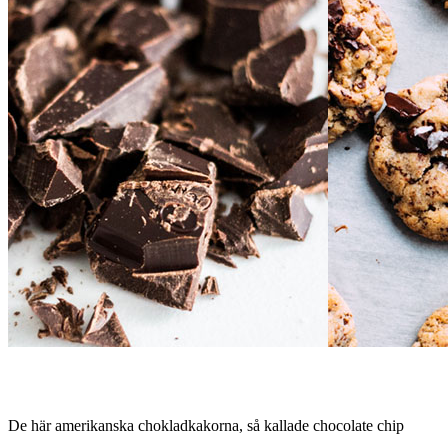
De här amerikanska chokladkakorna, så kallade chocolate chip