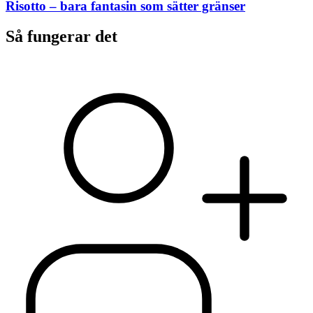
Risotto – bara fantasin som sätter gränser
Så fungerar det