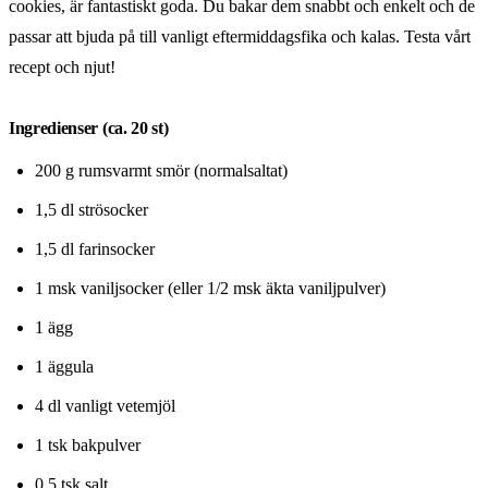
cookies, är fantastiskt goda. Du bakar dem snabbt och enkelt och de
passar att bjuda på till vanligt eftermiddagsfika och kalas. Testa vårt
recept och njut!
Ingredienser (ca. 20 st)
200 g rumsvarmt smör (normalsaltat)
1,5 dl strösocker
1,5 dl farinsocker
1 msk vaniljsocker (eller 1/2 msk äkta vaniljpulver)
1 ägg
1 äggula
4 dl vanligt vetemjöl
1 tsk bakpulver
0,5 tsk salt