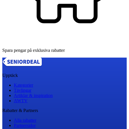
Spara pengar på exklusiva rabatter
Upptäck
Kategorier
Tävlingar
Artiklar & inspiration
AWTV
Rabatter & Partners
Alla rabatter
Partnersidor