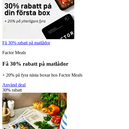
Få 30% rabatt på matlådor
Factor Meals
Få 30% rabatt på matlådor
+ 20% på fyra nästa boxar hos Factor Meals
Använd deal
30% rabatt