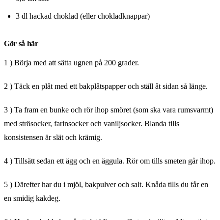
3 dl hackad choklad (eller chokladknappar)
Gör så här
1 ) Börja med att sätta ugnen på 200 grader.
2 ) Täck en plåt med ett bakplåtspapper och ställ åt sidan så länge.
3 ) Ta fram en bunke och rör ihop smöret (som ska vara rumsvarmt)
med strösocker, farinsocker och vaniljsocker. Blanda tills
konsistensen är slät och krämig.
4 ) Tillsätt sedan ett ägg och en äggula. Rör om tills smeten går ihop.
5 ) Därefter har du i mjöl, bakpulver och salt. Knåda tills du får en
en smidig kakdeg.