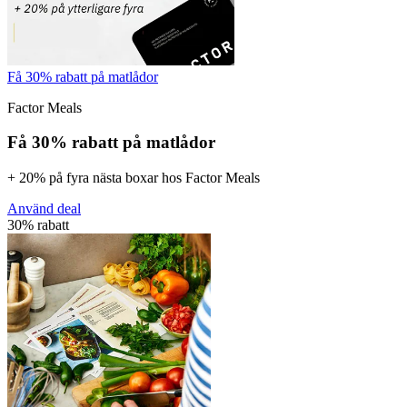
Få 30% rabatt på matlådor
Factor Meals
Få 30% rabatt på matlådor
+ 20% på fyra nästa boxar hos Factor Meals
Använd deal
30% rabatt