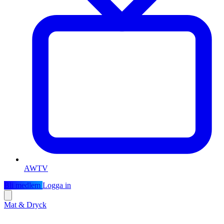
AWTV
Bli medlem
Logga in
Mat & Dryck