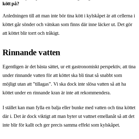
kött på?
Anledningen till att man inte bör tina kött i kylskåpet är att cellerna i
köttet går sönder och vätskan som finns där inne läcker ut. Det gör
att köttet blir torrt och tråkigt.
Rinnande vatten
Egentligen är det bästa sättet, ur ett gastronomiskt perspektiv, att tina
under rinnande vatten för att köttet ska bli tinat så snabbt som
möjligt utan att ”tillagas”. Vi ska dock inte slösa vatten så att ha
köttet under en rinnande kran är inte att rekommendera.
I stället kan man fylla en balja eller bunke med vatten och tina köttet
där i. Det är dock viktigt att man byter ut vattnet emellanåt så att det
inte blir för kallt och ger precis samma effekt som kylskåpet.