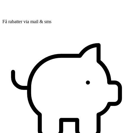
Få rabatter via mail & sms