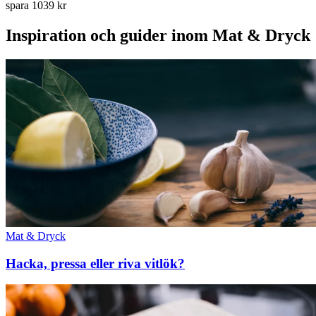
spara 1039 kr
Inspiration och guider inom Mat & Dryck
Mat & Dryck
Hacka, pressa eller riva vitlök?