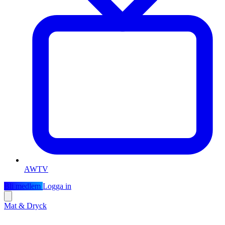
AWTV
Bli medlem
Logga in
Mat & Dryck