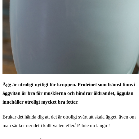
Ägg är otroligt nyttigt för kroppen. Proteinet som främst finns i
äggvitan är bra för musklerna och hindrar åldrandet, äggulan
innehåller otroligt mycket bra fetter.
Brukar det hända dig att det är otroligt svårt att skala ägget, även om
man sänker ner det i kallt vatten efteråt? Inte nu längre!