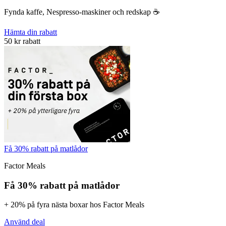
Fynda kaffe, Nespresso-maskiner och redskap ☕️
Hämta din rabatt
50 kr rabatt
Få 30% rabatt på matlådor
Factor Meals
Få 30% rabatt på matlådor
+ 20% på fyra nästa boxar hos Factor Meals
Använd deal