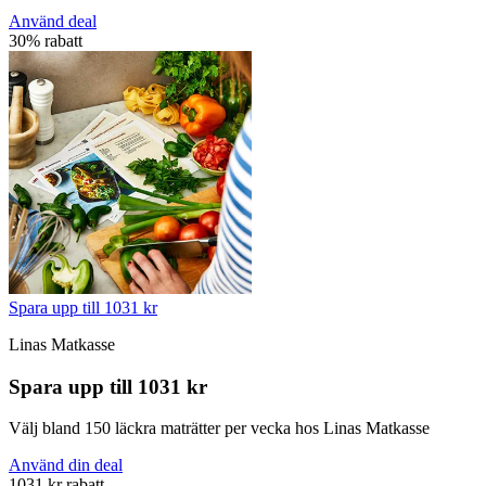
Använd deal
30% rabatt
Spara upp till 1031 kr
Linas Matkasse
Spara upp till 1031 kr
Välj bland 150 läckra maträtter per vecka hos Linas Matkasse
Använd din deal
1031 kr rabatt