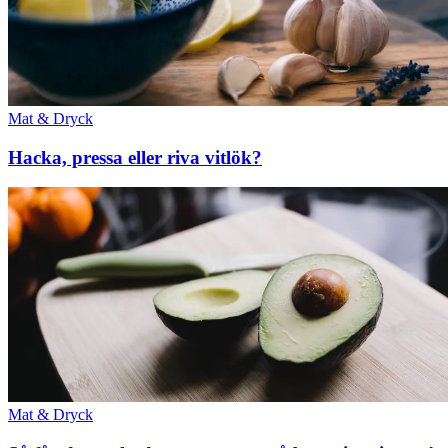
Mat & Dryck
Hacka, pressa eller riva vitlök?
Mat & Dryck