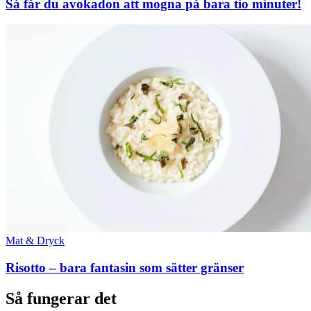
Så får du avokadon att mogna på bara tio minuter!
Mat & Dryck
Risotto – bara fantasin som sätter gränser
Så fungerar det