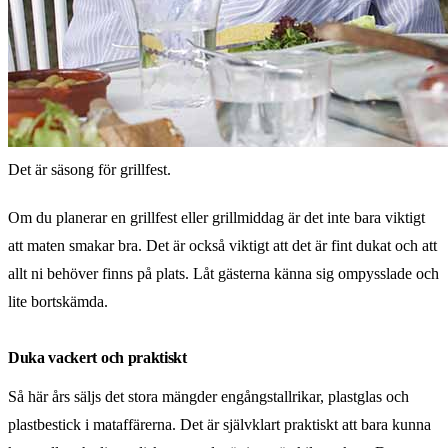
Det är säsong för grillfest.
Om du planerar en grillfest eller grillmiddag är det inte bara viktigt
att maten smakar bra. Det är också viktigt att det är fint dukat och att
allt ni behöver finns på plats. Låt gästerna känna sig ompysslade och
lite bortskämda.
Duka vackert och praktiskt
Så här års säljs det stora mängder engångstallrikar, plastglas och
plastbestick i mataffärerna. Det är självklart praktiskt att bara kunna