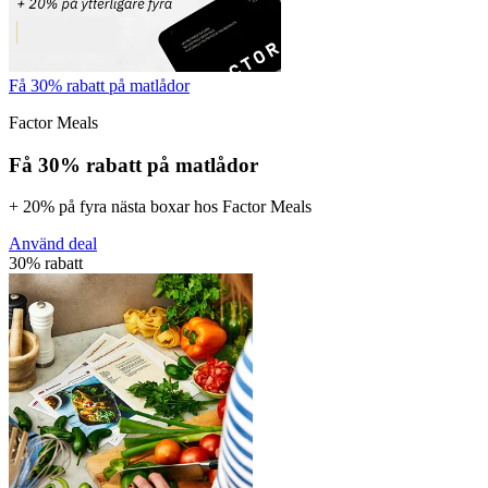
Få 30% rabatt på matlådor
Factor Meals
Få 30% rabatt på matlådor
+ 20% på fyra nästa boxar hos Factor Meals
Använd deal
30% rabatt