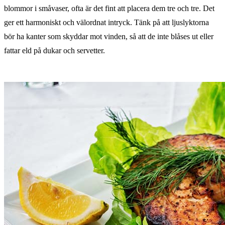
blommor i småvaser, ofta är det fint att placera dem tre och tre. Det
ger ett harmoniskt och välordnat intryck. Tänk på att ljuslyktorna
bör ha kanter som skyddar mot vinden, så att de inte blåses ut eller
fattar eld på dukar och servetter.