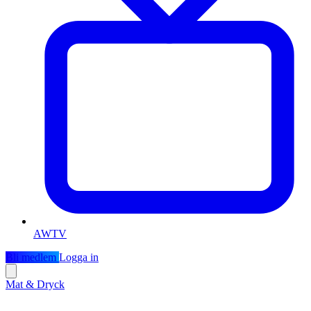
AWTV
Bli medlem
Logga in
Mat & Dryck