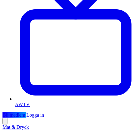
AWTV
Bli medlem
Logga in
Mat & Dryck