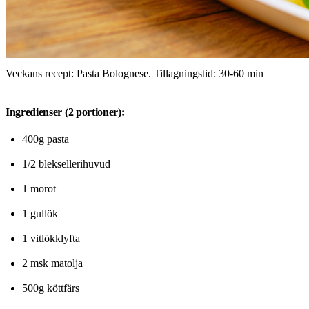
Veckans recept: Pasta Bolognese. Tillagningstid: 30-60 min
Ingredienser (2 portioner):
400g pasta
1/2 bleksellerihuvud
1 morot
1 gullök
1 vitlökklyfta
2 msk matolja
500g köttfärs