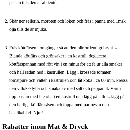
pastan tills den är al denté.
Skär ner sellerin, moroten och löken och fräs i panna med 1msk
olja tills de är mjuka.
Fräs köttfärsen i omgångar så att den blir ordentligt brynt. -
Blanda köttfärs och grönsaker i en kastrull, deglacera
köttfärspannan med rött vin i en minut för att få ur alla smaker
och häll sedan ned i kastrullen. Lägg i krossade tomater,
tomatpuré och vatten i kastrullen och låt koka i ca 60 min. Pressa
i en vitlöksklyfta och smaka av med salt och peppar. 4. Värm
upp pastan med lite olja i en kastrull och lägg på tallrik, lägg på
den härliga köttfärssåsen och toppa med parmesan och
basilikablad. Njut!
Rabatter inom Mat & Dryck