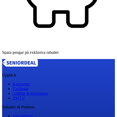
Spara pengar på exklusiva rabatter
Upptäck
Kategorier
Tävlingar
Artiklar & inspiration
AWTV
Rabatter & Partners
Alla rabatter