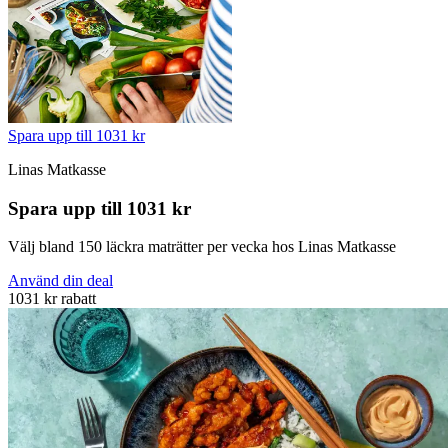
Spara upp till 1031 kr
Linas Matkasse
Spara upp till 1031 kr
Välj bland 150 läckra maträtter per vecka hos Linas Matkasse
Använd din deal
1031 kr rabatt