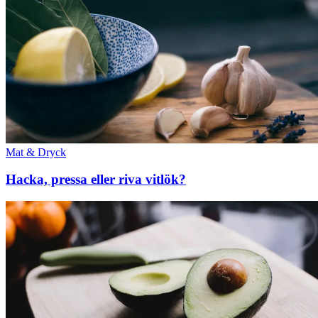
Mat & Dryck
Hacka, pressa eller riva vitlök?