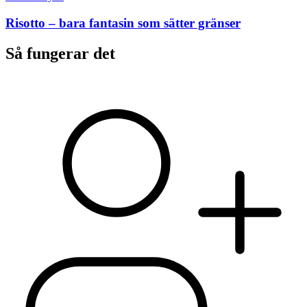
Risotto – bara fantasin som sätter gränser
Så fungerar det