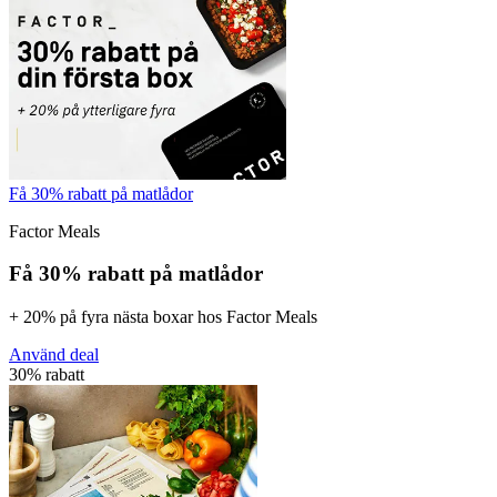
Få 30% rabatt på matlådor
Factor Meals
Få 30% rabatt på matlådor
+ 20% på fyra nästa boxar hos Factor Meals
Använd deal
30% rabatt