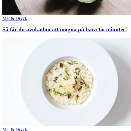
Mat & Dryck
Så får du avokadon att mogna på bara tio minuter!
Mat & Dryck