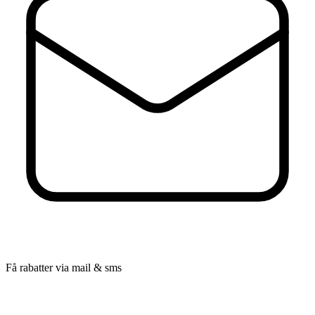
Få rabatter via mail & sms