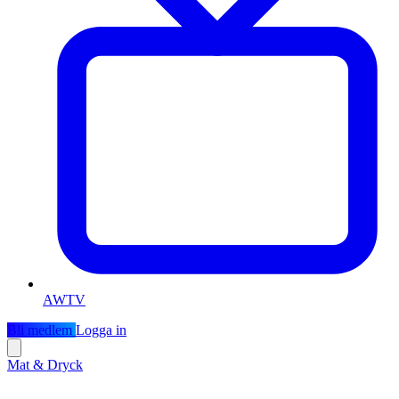
AWTV
Bli medlem
Logga in
Mat & Dryck