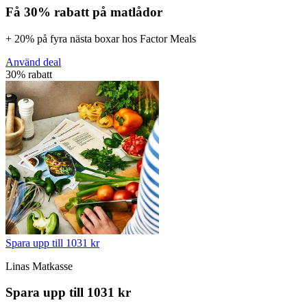
Få 30% rabatt på matlådor
+ 20% på fyra nästa boxar hos Factor Meals
Använd deal
30% rabatt
Spara upp till 1031 kr
Linas Matkasse
Spara upp till 1031 kr