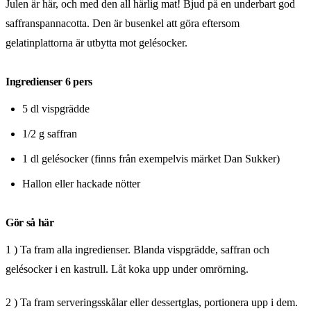
Julen är här, och med den all härlig mat! Bjud på en underbart god
saffranspannacotta. Den är busenkel att göra eftersom
gelatinplattorna är utbytta mot gelésocker.
Ingredienser 6 pers
5 dl vispgrädde
1/2 g saffran
1 dl gelésocker (finns från exempelvis märket Dan Sukker)
Hallon eller hackade nötter
Gör så här
1 ) Ta fram alla ingredienser. Blanda vispgrädde, saffran och
gelésocker i en kastrull. Låt koka upp under omrörning.
2 ) Ta fram serveringsskålar eller dessertglas, portionera upp i dem.