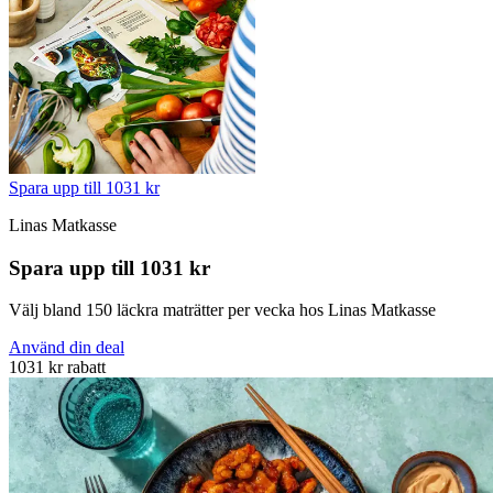
Spara upp till 1031 kr
Linas Matkasse
Spara upp till 1031 kr
Välj bland 150 läckra maträtter per vecka hos Linas Matkasse
Använd din deal
1031 kr rabatt