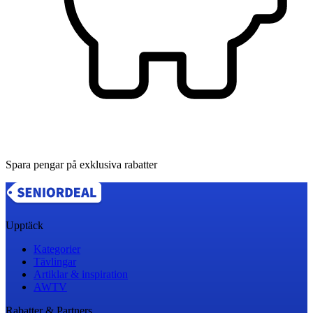
Spara pengar på exklusiva rabatter
Upptäck
Kategorier
Tävlingar
Artiklar & inspiration
AWTV
Rabatter & Partners