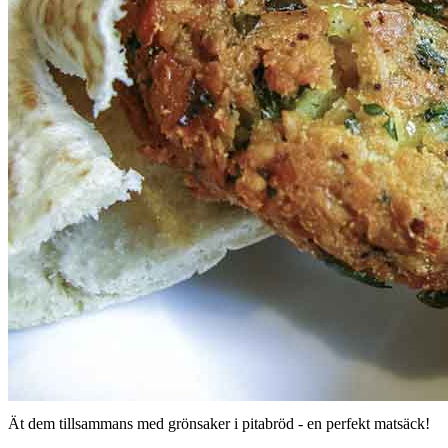
Ät dem tillsammans med grönsaker i pitabröd - en perfekt matsäck!