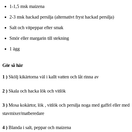
1-1,5 msk maizena
2-3 msk hackad persilja (alternativt fryst hackad persilja)
Salt och vitpeppar efter smak
Smör eller margarin till stekning
1 ägg
Gör så här
1 )
Skölj kikärtorna väl i kallt vatten och låt rinna av
2 )
Skala och hacka lök och vitlök
3 )
Mosa kokärtor, lök , vitlök och persilja noga med gaffel eller med
stavmixer/matberedare
4 )
Blanda i salt, peppar och maizena