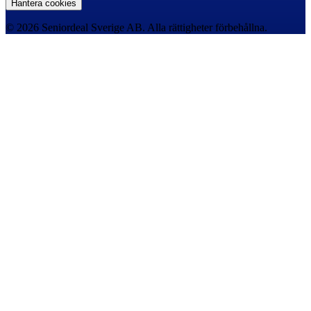
Hantera cookies
© 2026 Seniordeal Sverige AB. Alla rättigheter förbehållna.