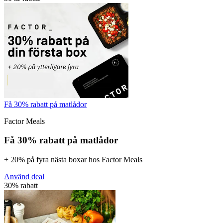
Få 30% rabatt på matlådor
Factor Meals
Få 30% rabatt på matlådor
+ 20% på fyra nästa boxar hos Factor Meals
Använd deal
30% rabatt