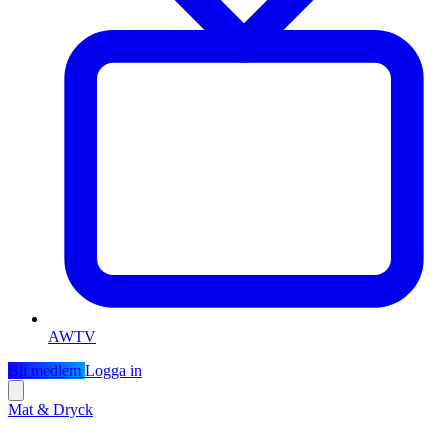
AWTV
Bli medlem
Logga in
Mat & Dryck