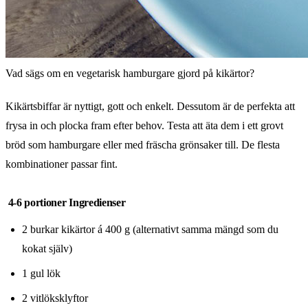
Vad sägs om en vegetarisk hamburgare gjord på kikärtor?
Kikärtsbiffar är nyttigt, gott och enkelt. Dessutom är de perfekta att
frysa in och plocka fram efter behov. Testa att äta dem i ett grovt
bröd som hamburgare eller med fräscha grönsaker till. De flesta
kombinationer passar fint.
4-6 portioner Ingredienser
2 burkar kikärtor á 400 g (alternativt samma mängd som du
kokat själv)
1 gul lök
2 vitlöksklyftor