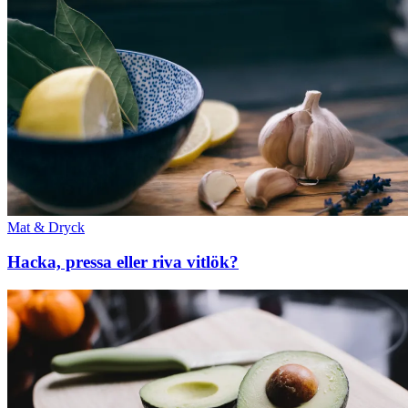
Mat & Dryck
Hacka, pressa eller riva vitlök?