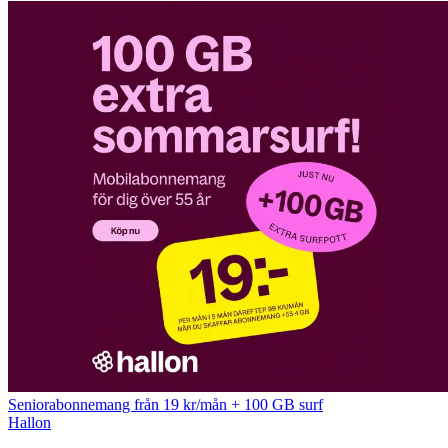
Seniorabonnemang från 19 kr/mån + 100 GB surf
Hallon