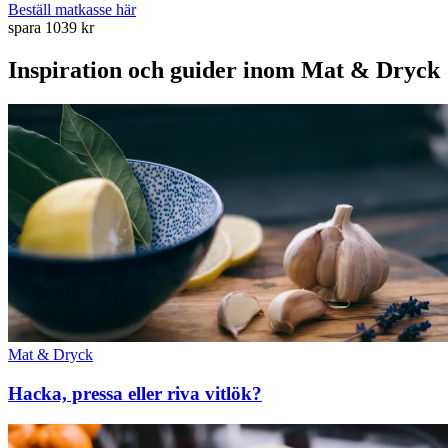
Beställ matkasse här
spara 1039 kr
Inspiration och guider inom Mat & Dryck
Mat & Dryck
Hacka, pressa eller riva vitlök?