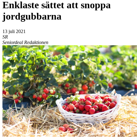
Enklaste sättet att snoppa
jordgubbarna
13 juli 2021
SR
Seniordeal Redaktionen