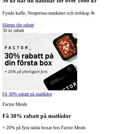
50 kr när du handlar för över 1000 kr
Fynda kaffe, Nespresso-maskiner och redskap ☕️
Hämta din rabatt
50 kr rabatt
Få 30% rabatt på matlådor
Factor Meals
Få 30% rabatt på matlådor
+ 20% på fyra nästa boxar hos Factor Meals