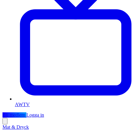
AWTV
Bli medlem
Logga in
Mat & Dryck