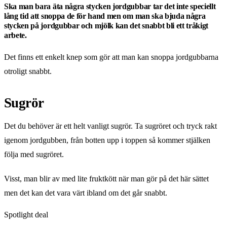
Ska man bara äta några stycken jordgubbar tar det inte speciellt
lång tid att snoppa de för hand men om man ska bjuda några
stycken på jordgubbar och mjölk kan det snabbt bli ett tråkigt
arbete.
Det finns ett enkelt knep som gör att man kan snoppa jordgubbarna
otroligt snabbt.
Sugrör
Det du behöver är ett helt vanligt sugrör. Ta sugröret och tryck rakt
igenom jordgubben, från botten upp i toppen så kommer stjälken
följa med sugröret.
Visst, man blir av med lite fruktkött när man gör på det här sättet
men det kan det vara värt ibland om det går snabbt.
Spotlight deal