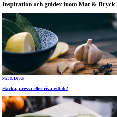
Inspiration och guider inom Mat & Dryck
Mat & Dryck
Hacka, pressa eller riva vitlök?