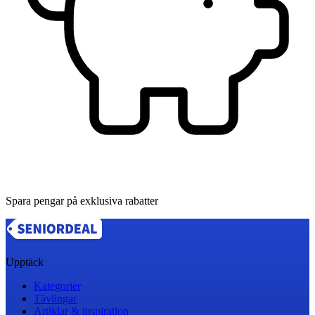
Spara pengar på exklusiva rabatter
Upptäck
Kategorier
Tävlingar
Artiklar & inspiration