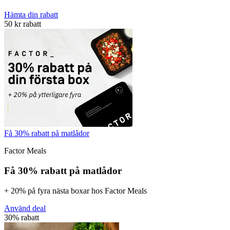
Hämta din rabatt
50 kr rabatt
Få 30% rabatt på matlådor
Factor Meals
Få 30% rabatt på matlådor
+ 20% på fyra nästa boxar hos Factor Meals
Använd deal
30% rabatt