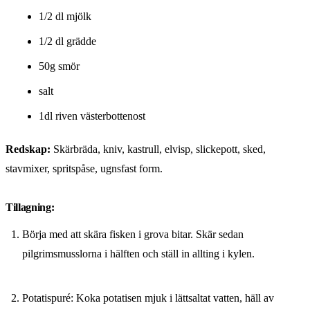
1/2 dl mjölk
1/2 dl grädde
50g smör
salt
1dl riven västerbottenost
Redskap:
Skärbräda, kniv, kastrull, elvisp, slickepott, sked,
stavmixer, spritspåse, ugnsfast form.
Tillagning:
Börja med att skära fisken i grova bitar. Skär sedan
pilgrimsmusslorna i hälften och ställ in allting i kylen.
Potatispuré: Koka potatisen mjuk i lättsaltat vatten, häll av