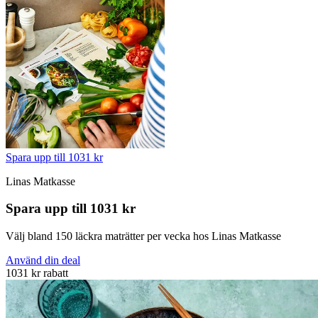
Spara upp till 1031 kr
Linas Matkasse
Spara upp till 1031 kr
Välj bland 150 läckra maträtter per vecka hos Linas Matkasse
Använd din deal
1031 kr rabatt