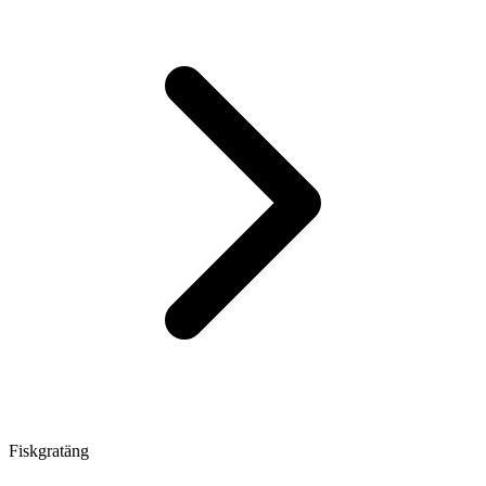
Fiskgratäng