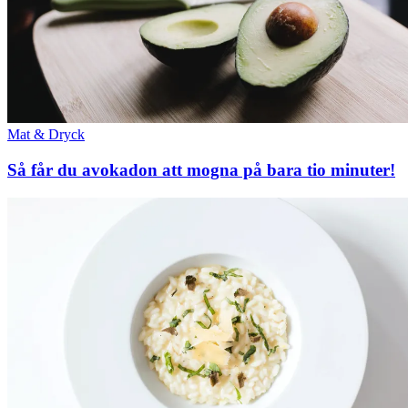
Mat & Dryck
Så får du avokadon att mogna på bara tio minuter!