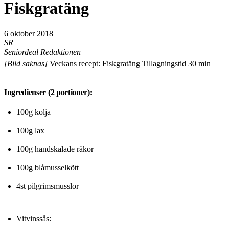
Fiskgratäng
6 oktober 2018
SR
Seniordeal Redaktionen
[Bild saknas]
Veckans recept: Fiskgratäng Tillagningstid 30 min
Ingredienser (2 portioner):
100g kolja
100g lax
100g handskalade räkor
100g blåmusselkött
4st pilgrimsmusslor
Vitvinssås: