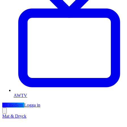
AWTV
Bli medlem
Logga in
Mat & Dryck