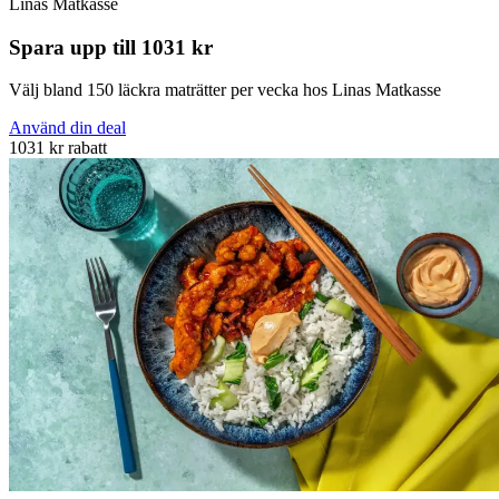
Linas Matkasse
Spara upp till 1031 kr
Välj bland 150 läckra maträtter per vecka hos Linas Matkasse
Använd din deal
1031 kr rabatt