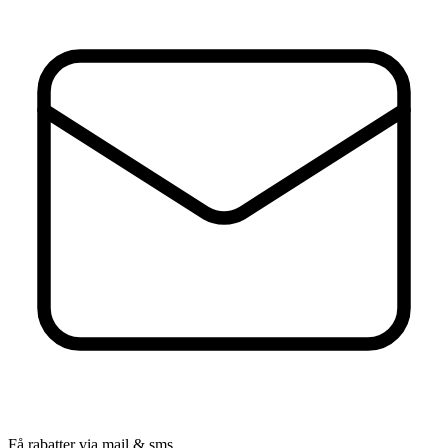
Få rabatter via mail & sms