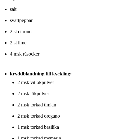
salt
svartpeppar
2 st citroner
2 st lime
4 msk råsocker
kryddblandning till kyckling:
2 msk vitlökpulver
2 msk lökpulver
2 msk torkad timjan
2 msk torkad oregano
1 msk torkad basilika
1 msk torkad rosmarin