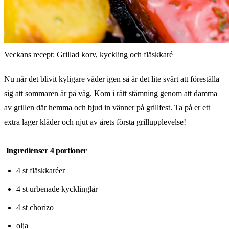
Veckans recept: Grillad korv, kyckling och fläskkaré
Nu när det blivit kyligare väder igen så är det lite svårt att föreställa
sig att sommaren är på väg. Kom i rätt stämning genom att damma
av grillen där hemma och bjud in vänner på grillfest. Ta på er ett
extra lager kläder och njut av årets första grillupplevelse!
Ingredienser 4 portioner
4 st fläskkaréer
4 st urbenade kycklinglår
4 st chorizo
olja