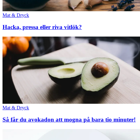
Mat & Dryck
Hacka, pressa eller riva vitlök?
Mat & Dryck
Så får du avokadon att mogna på bara tio minuter!