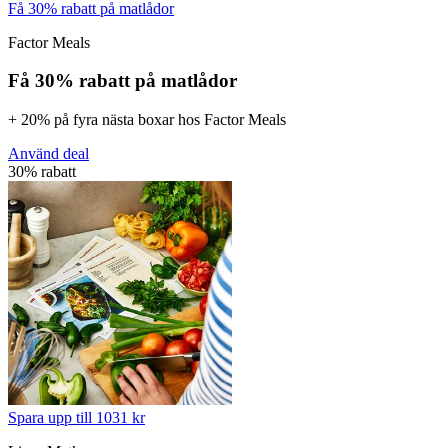
Få 30% rabatt på matlådor
Factor Meals
Få 30% rabatt på matlådor
+ 20% på fyra nästa boxar hos Factor Meals
Använd deal
30% rabatt
Spara upp till 1031 kr