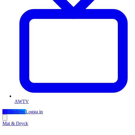
AWTV
Bli medlem
Logga in
Mat & Dryck