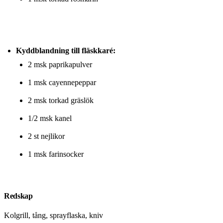
Kyddblandning till fläskkaré:
2 msk paprikapulver
1 msk cayennepeppar
2 msk torkad gräslök
1/2 msk kanel
2 st nejlikor
1 msk farinsocker
Redskap
Kolgrill, tång, sprayflaska, kniv