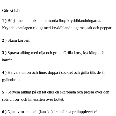
Gör så här
1 )
Börja med att mixa eller mortla ihop kryddblandningarna.
Krydda köttslagen rikligt med kryddblandningarna, salt och peppar.
2 )
Skåra korven.
3 )
Spraya allting med olja och grilla. Grilla korv, kyckling och
karrén
4 )
Halvera citron och lime, doppa i sockret och grilla tills de är
gyllenbruna.
5 )
Servera allting på ett fat eller en skärbräda och pressa över den
söta citron- och limesaften över köttet.
6 )
Njut av maten och (kanske) årets första grillupplevelse!