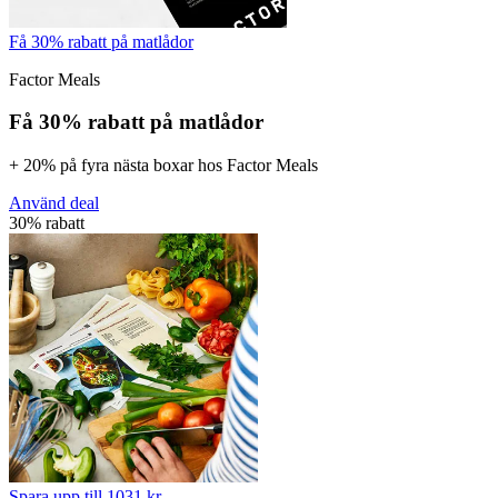
Få 30% rabatt på matlådor
Factor Meals
Få 30% rabatt på matlådor
+ 20% på fyra nästa boxar hos Factor Meals
Använd deal
30% rabatt
Spara upp till 1031 kr