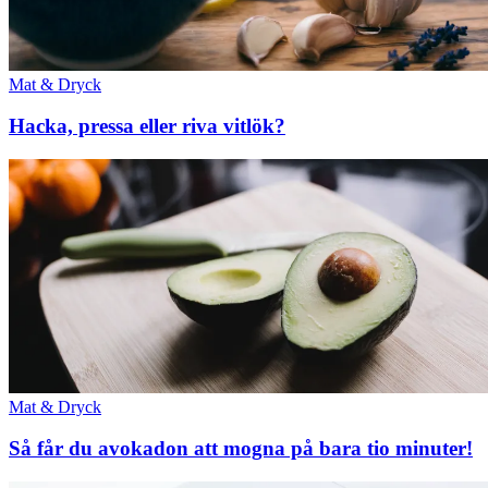
Mat & Dryck
Hacka, pressa eller riva vitlök?
Mat & Dryck
Så får du avokadon att mogna på bara tio minuter!