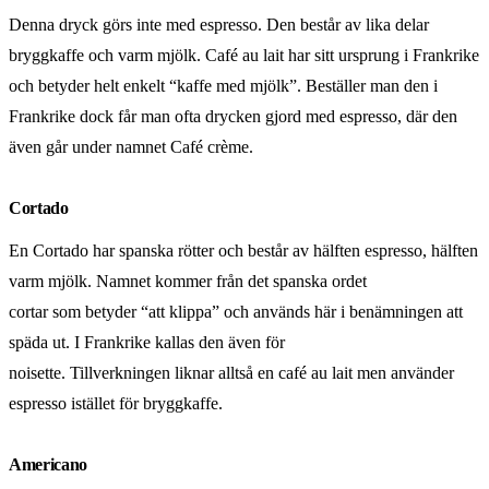
Denna dryck görs inte med espresso. Den består av lika delar
bryggkaffe och varm mjölk. Café au lait har sitt ursprung i Frankrike
och betyder helt enkelt “kaffe med mjölk”. Beställer man den i
Frankrike dock får man ofta drycken gjord med espresso, där den
även går under namnet Café crème.
Cortado
En Cortado har spanska rötter och består av hälften espresso, hälften
varm mjölk. Namnet kommer från det spanska ordet
cortar som betyder “att klippa” och används här i benämningen att
späda ut. I Frankrike kallas den även för
noisette. Tillverkningen liknar alltså en café au lait men använder
espresso istället för bryggkaffe.
Americano