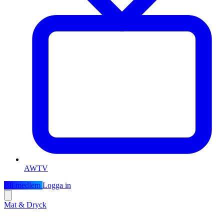
AWTV
Bli medlem
Logga in
Mat & Dryck