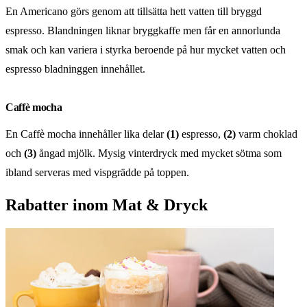
En Americano görs genom att tillsätta hett vatten till bryggd
espresso. Blandningen liknar bryggkaffe men får en annorlunda
smak och kan variera i styrka beroende på hur mycket vatten och
espresso bladninggen innehållet.
Caffè mocha
En Caffè mocha innehåller lika delar
(1)
espresso,
(2)
varm choklad
och
(3)
ångad mjölk. Mysig vinterdryck med mycket sötma som
ibland serveras med vispgrädde på toppen.
Rabatter inom Mat & Dryck