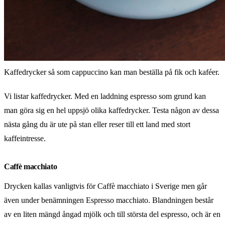
Kaffedrycker så som cappuccino kan man beställa på fik och kaféer.
Vi listar kaffedrycker. Med en laddning espresso som grund kan
man göra sig en hel uppsjö olika kaffedrycker. Testa någon av dessa
nästa gång du är ute på stan eller reser till ett land med stort
kaffeintresse.
Caffè macchiato
Drycken kallas vanligtvis för Caffè macchiato i Sverige men går
även under benämningen Espresso macchiato. Blandningen består
av en liten mängd ångad mjölk och till största del espresso, och är en