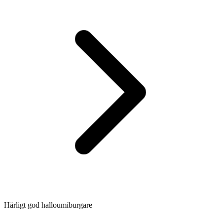
Härligt god halloumiburgare