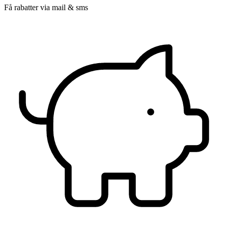
Få rabatter via mail & sms