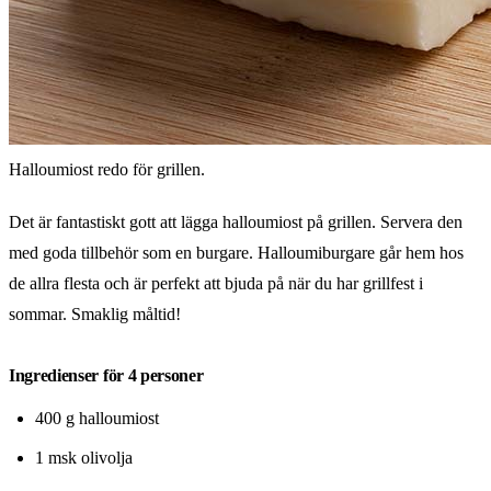
Halloumiost redo för grillen.
Det är fantastiskt gott att lägga halloumiost på grillen. Servera den
med goda tillbehör som en burgare. Halloumiburgare går hem hos
de allra flesta och är perfekt att bjuda på när du har grillfest i
sommar. Smaklig måltid!
Ingredienser för 4 personer
400 g halloumiost
1 msk olivolja