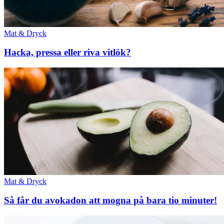
Mat & Dryck
Hacka, pressa eller riva vitlök?
Mat & Dryck
Så får du avokadon att mogna på bara tio minuter!