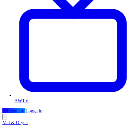
AWTV
Bli medlem
Logga in
Mat & Dryck