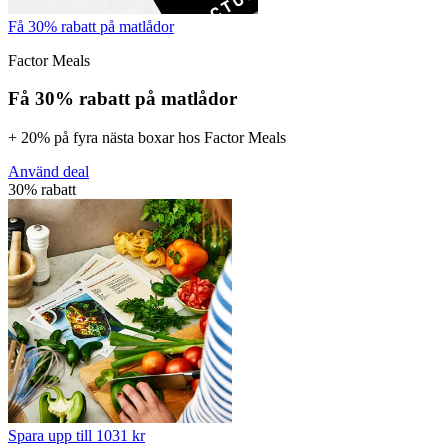
Få 30% rabatt på matlådor
Factor Meals
Få 30% rabatt på matlådor
+ 20% på fyra nästa boxar hos Factor Meals
Använd deal
30% rabatt
Spara upp till 1031 kr