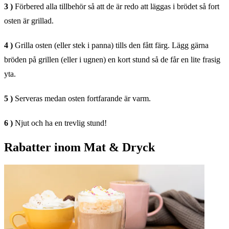
3 )
Förbered alla tillbehör så att de är redo att läggas i brödet så fort
osten är grillad.
4 )
Grilla osten (eller stek i panna) tills den fått färg. Lägg gärna
bröden på grillen (eller i ugnen) en kort stund så de får en lite frasig
yta.
5 )
Serveras medan osten fortfarande är varm.
6 )
Njut och ha en trevlig stund!
Rabatter inom Mat & Dryck