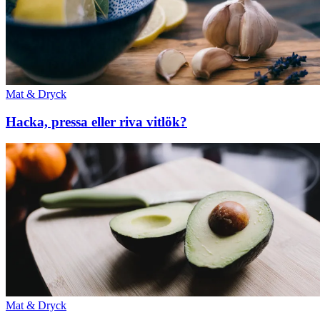
Mat & Dryck
Hacka, pressa eller riva vitlök?
Mat & Dryck