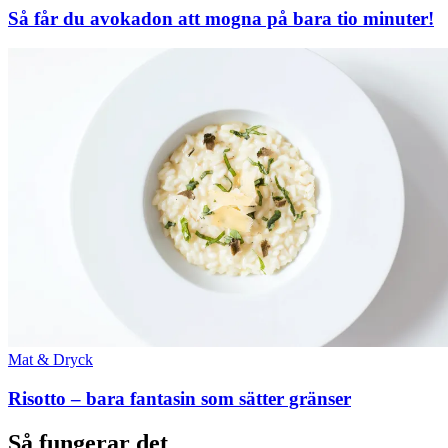
Så får du avokadon att mogna på bara tio minuter!
Mat & Dryck
Risotto – bara fantasin som sätter gränser
Så fungerar det