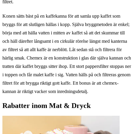
filtret.
Konen sätts bäst på en kaffekanna för att samla upp kaffet som
bryggs för att slutligen hällas i kopp. Själva bryggmetoden är enkel;
börja med att hälla vatten i mitten av kaffet så att det skummar till
och häll därefter långsamt i en cirkulär rörelse längst med kanterna
av filtret så att allt kaffe är nerblött. Låt sedan stå och filtrera för
härlig smak. Chemex är en konstruktion i glas där själva kannan och
tratten där kaffet bryggs sitter ihop. Ett stort pappersfilter stoppas ner
i toppen och får malet kaffe i sig. Vatten hälls på och filtreras genom
filtret för att brygga riktigt gott kaffe. Ett bonus är att chemex-
kannan är riktigt vacker som inredningsdetalj.
Rabatter inom Mat & Dryck