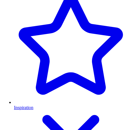
Inspiration