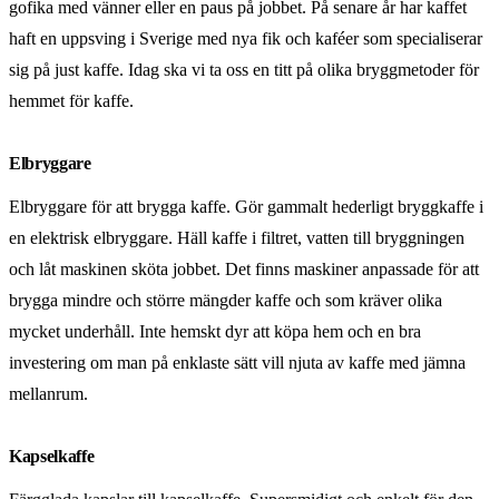
gofika med vänner eller en paus på jobbet. På senare år har kaffet
haft en uppsving i Sverige med nya fik och kaféer som specialiserar
sig på just kaffe. Idag ska vi ta oss en titt på olika bryggmetoder för
hemmet för kaffe.
Elbryggare
Elbryggare för att brygga kaffe. Gör gammalt hederligt bryggkaffe i
en elektrisk elbryggare. Häll kaffe i filtret, vatten till bryggningen
och låt maskinen sköta jobbet. Det finns maskiner anpassade för att
brygga mindre och större mängder kaffe och som kräver olika
mycket underhåll. Inte hemskt dyr att köpa hem och en bra
investering om man på enklaste sätt vill njuta av kaffe med jämna
mellanrum.
Kapselkaffe