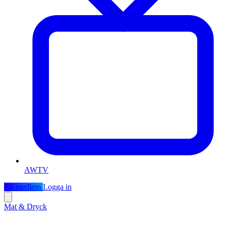
AWTV
Bli medlem
Logga in
Mat & Dryck