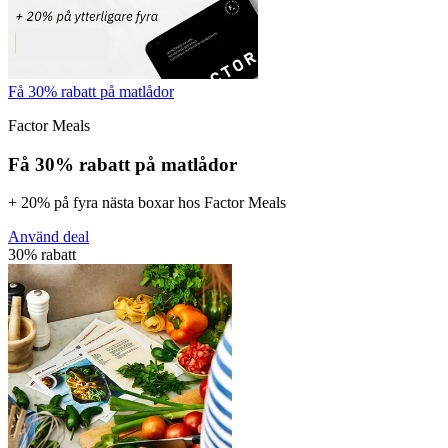
Få 30% rabatt på matlådor
Factor Meals
Få 30% rabatt på matlådor
+ 20% på fyra nästa boxar hos Factor Meals
Använd deal
30% rabatt