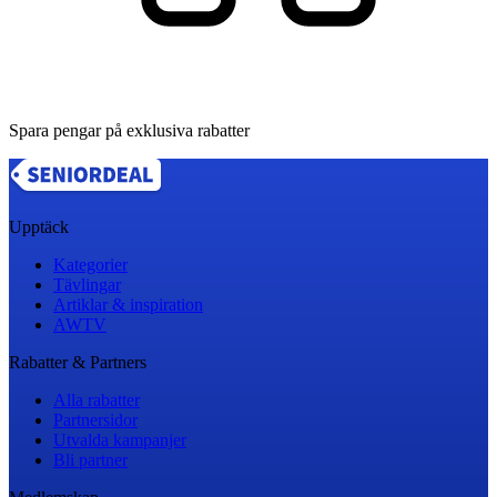
Spara pengar på exklusiva rabatter
Upptäck
Kategorier
Tävlingar
Artiklar & inspiration
AWTV
Rabatter & Partners
Alla rabatter
Partnersidor
Utvalda kampanjer
Bli partner