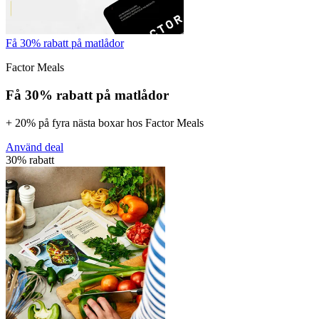
Få 30% rabatt på matlådor
Factor Meals
Få 30% rabatt på matlådor
+ 20% på fyra nästa boxar hos Factor Meals
Använd deal
30% rabatt