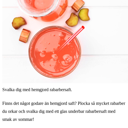
Svalka dig med hemgjord rabarbersaft.
Finns det något godare än hemgjord saft? Plocka så mycket rabarber
du orkar och svalka dig med ett glas underbar rabarbersaft med
smak av sommar!