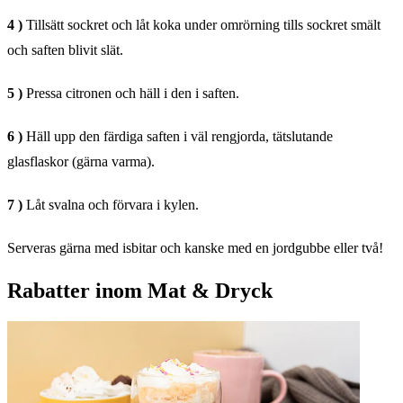
4 )
Tillsätt sockret och låt koka under omrörning tills sockret smält
och saften blivit slät.
5 )
Pressa citronen och häll i den i saften.
6 )
Häll upp den färdiga saften i väl rengjorda, tätslutande
glasflaskor (gärna varma).
7 )
Låt svalna och förvara i kylen.
Serveras gärna med isbitar och kanske med en jordgubbe eller två!
Rabatter inom Mat & Dryck