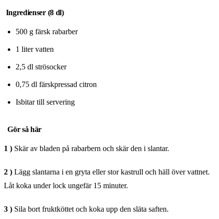
Ingredienser (8 dl)
500 g färsk rabarber
1 liter vatten
2,5 dl strösocker
0,75 dl färskpressad citron
Isbitar till servering
Gör så här
1 )
Skär av bladen på rabarbern och skär den i slantar.
2 )
Lägg slantarna i en gryta eller stor kastrull och häll över vattnet.
Låt koka under lock ungefär 15 minuter.
3 )
Sila bort fruktköttet och koka upp den släta saften.