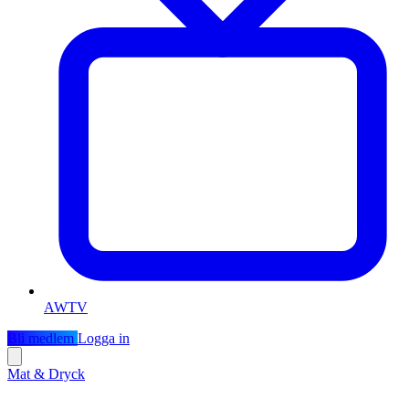
AWTV
Bli medlem
Logga in
Mat & Dryck