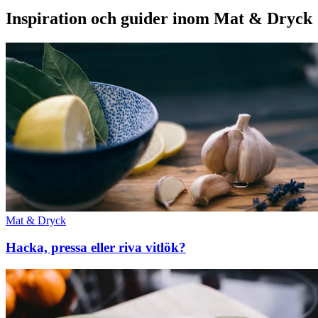
Inspiration och guider inom Mat & Dryck
Mat & Dryck
Hacka, pressa eller riva vitlök?