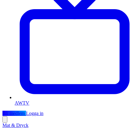
AWTV
Bli medlem
Logga in
Mat & Dryck