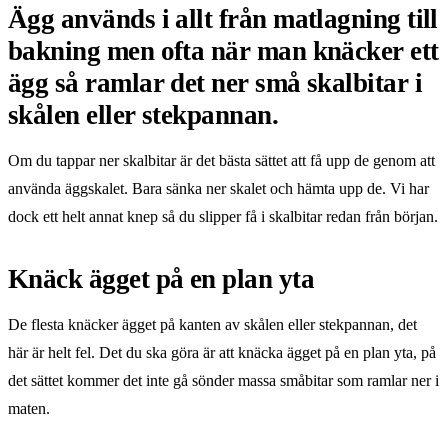
Ägg används i allt från matlagning till
bakning men ofta när man knäcker ett
ägg så ramlar det ner små skalbitar i
skålen eller stekpannan.
Om du tappar ner skalbitar är det bästa sättet att få upp de genom att
använda äggskalet. Bara sänka ner skalet och hämta upp de. Vi har
dock ett helt annat knep så du slipper få i skalbitar redan från början.
Knäck ägget på en plan yta
De flesta knäcker ägget på kanten av skålen eller stekpannan, det
här är helt fel. Det du ska göra är att knäcka ägget på en plan yta, på
det sättet kommer det inte gå sönder massa småbitar som ramlar ner i
maten.