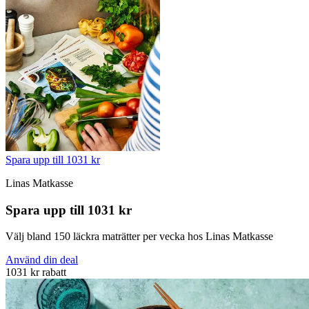
Spara upp till 1031 kr
Linas Matkasse
Spara upp till 1031 kr
Välj bland 150 läckra maträtter per vecka hos Linas Matkasse
Använd din deal
1031 kr rabatt