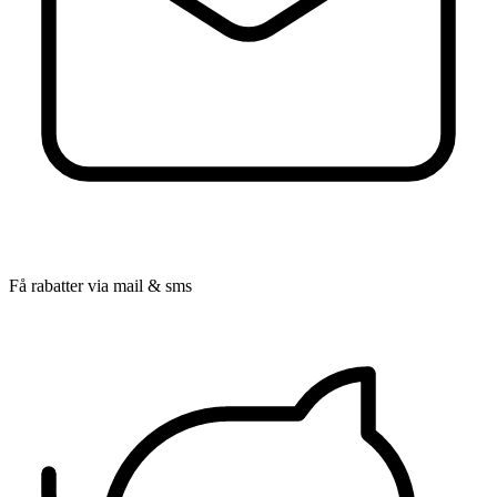
Få rabatter via mail & sms