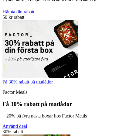
Hämta din rabatt
50 kr rabatt
Få 30% rabatt på matlådor
Factor Meals
Få 30% rabatt på matlådor
+ 20% på fyra nästa boxar hos Factor Meals
Använd deal
30% rabatt