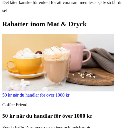
Det låter kanske för enkelt för att vara sant men testa själv så får du
se!
Rabatter inom Mat & Dryck
50 kr när du handlar för över 1000 kr
Coffee Friend
50 kr när du handlar för över 1000 kr
Fynda kaffe, Nespresso-maskiner och redskap ☕️