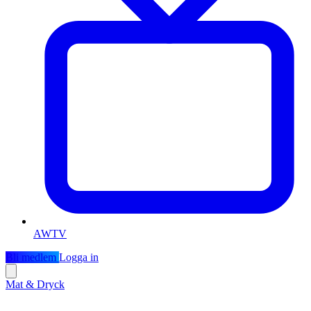
AWTV
Bli medlem
Logga in
Mat & Dryck