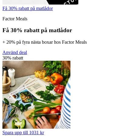
Få 30% rabatt på matlådor
Factor Meals
Få 30% rabatt på matlådor
+ 20% på fyra nästa boxar hos Factor Meals
Använd deal
30% rabatt
Spara upp till 1031 kr