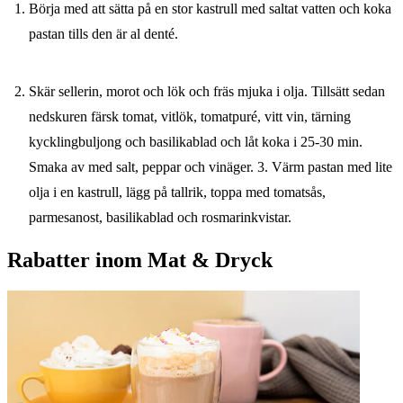
Börja med att sätta på en stor kastrull med saltat vatten och koka
pastan tills den är al denté.
Skär sellerin, morot och lök och fräs mjuka i olja. Tillsätt sedan
nedskuren färsk tomat, vitlök, tomatpuré, vitt vin, tärning
kycklingbuljong och basilikablad och låt koka i 25-30 min.
Smaka av med salt, peppar och vinäger. 3. Värm pastan med lite
olja i en kastrull, lägg på tallrik, toppa med tomatsås,
parmesanost, basilikablad och rosmarinkvistar.
Rabatter inom Mat & Dryck