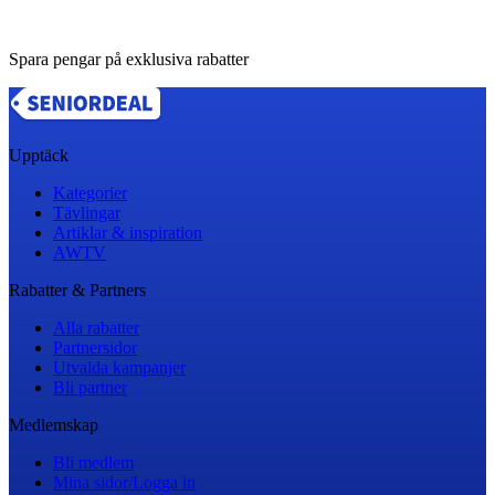
Spara pengar på exklusiva rabatter
Upptäck
Kategorier
Tävlingar
Artiklar & inspiration
AWTV
Rabatter & Partners
Alla rabatter
Partnersidor
Utvalda kampanjer
Bli partner
Medlemskap
Bli medlem
Mina sidor/Logga in