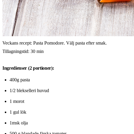
Veckans recept: Pasta Pomodore. Välj pasta efter smak.
Tillagningstid: 30 min
Ingredienser (2 portioner):
400g pasta
1/2 blekselleri huvud
1 morot
1 gul lök
1msk olja
500 g blandade färska tomater