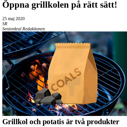
Öppna grillkolen på rätt sätt!
25 maj 2020
SR
Seniordeal Redaktionen
Grillkol och potatis är två produkter