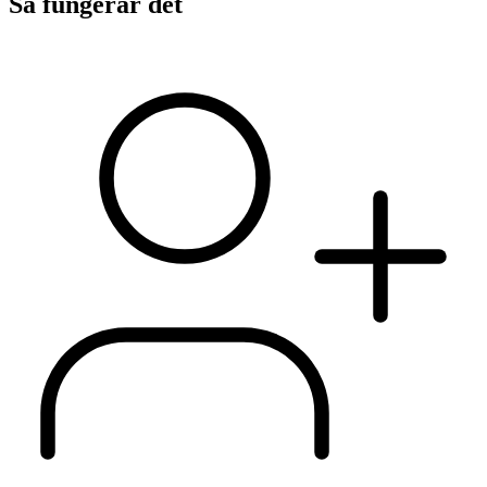
Så fungerar det