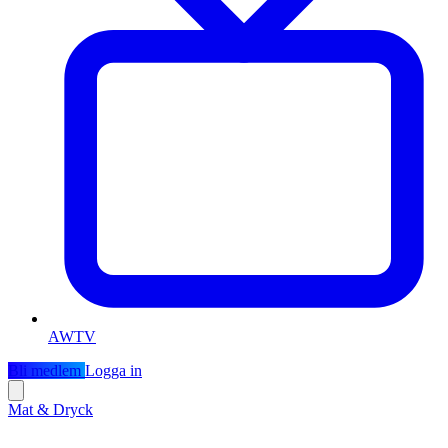
AWTV
Bli medlem
Logga in
Mat & Dryck