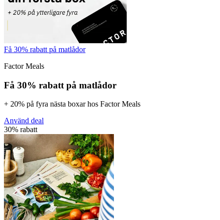
Få 30% rabatt på matlådor
Factor Meals
Få 30% rabatt på matlådor
+ 20% på fyra nästa boxar hos Factor Meals
Använd deal
30% rabatt