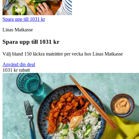
Spara upp till 1031 kr
Linas Matkasse
Spara upp till 1031 kr
Välj bland 150 läckra maträtter per vecka hos Linas Matkasse
Använd din deal
1031 kr rabatt