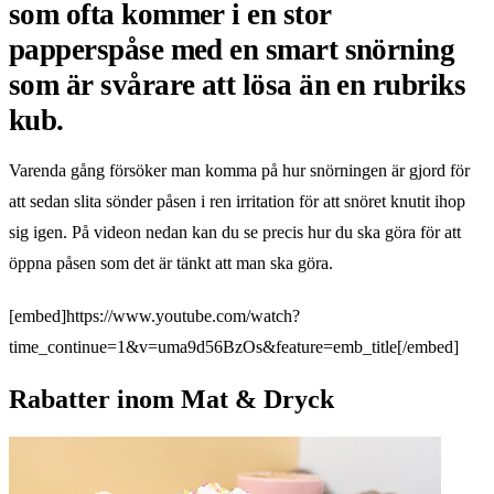
som ofta kommer i en stor
papperspåse med en smart snörning
som är svårare att lösa än en rubriks
kub.
Varenda gång försöker man komma på hur snörningen är gjord för
att sedan slita sönder påsen i ren irritation för att snöret knutit ihop
sig igen. På videon nedan kan du se precis hur du ska göra för att
öppna påsen som det är tänkt att man ska göra.
[embed]https://www.youtube.com/watch?
time_continue=1&v=uma9d56BzOs&feature=emb_title[/embed]
Rabatter inom Mat & Dryck