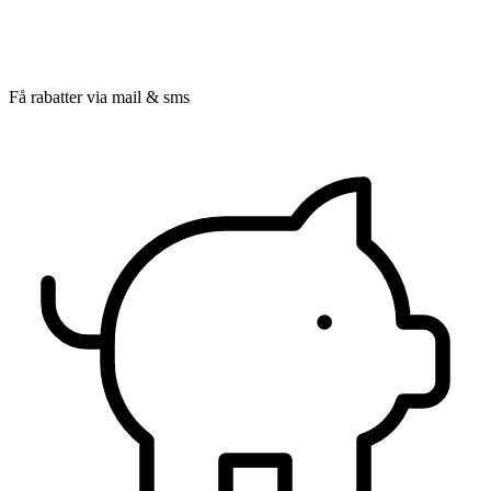
Få rabatter via mail & sms