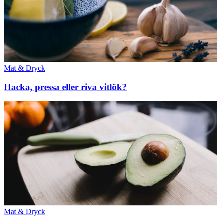
Mat & Dryck
Hacka, pressa eller riva vitlök?
Mat & Dryck