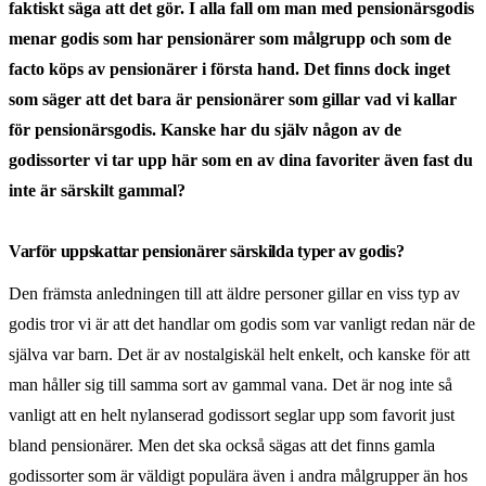
faktiskt säga att det gör. I alla fall om man med pensionärsgodis
menar godis som har pensionärer som målgrupp och som de
facto köps av pensionärer i första hand. Det finns dock inget
som säger att det bara är pensionärer som gillar vad vi kallar
för pensionärsgodis. Kanske har du själv någon av de
godissorter vi tar upp här som en av dina favoriter även fast du
inte är särskilt gammal?
Varför uppskattar pensionärer särskilda typer av godis?
Den främsta anledningen till att äldre personer gillar en viss typ av
godis tror vi är att det handlar om godis som var vanligt redan när de
själva var barn. Det är av nostalgiskäl helt enkelt, och kanske för att
man håller sig till samma sort av gammal vana. Det är nog inte så
vanligt att en helt nylanserad godissort seglar upp som favorit just
bland pensionärer. Men det ska också sägas att det finns gamla
godissorter som är väldigt populära även i andra målgrupper än hos