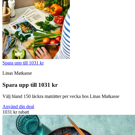
Spara upp till 1031 kr
Linas Matkasse
Spara upp till 1031 kr
Välj bland 150 läckra maträtter per vecka hos Linas Matkasse
Använd din deal
1031 kr rabatt