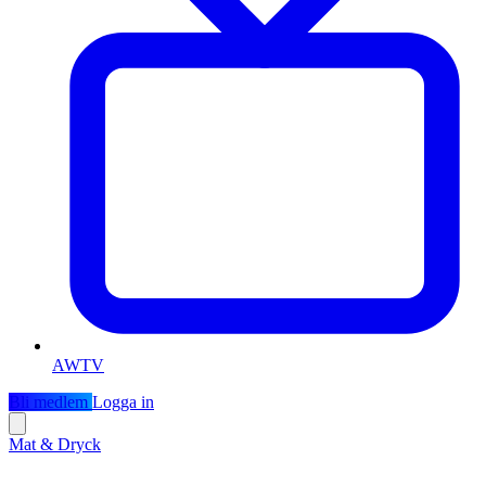
AWTV
Bli medlem
Logga in
Mat & Dryck