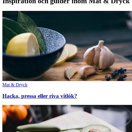
Inspiration och guider inom Mat & Dryck
Mat & Dryck
Hacka, pressa eller riva vitlök?