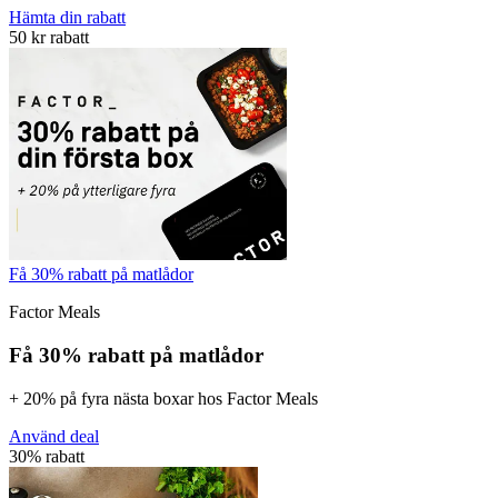
Hämta din rabatt
50 kr rabatt
Få 30% rabatt på matlådor
Factor Meals
Få 30% rabatt på matlådor
+ 20% på fyra nästa boxar hos Factor Meals
Använd deal
30% rabatt