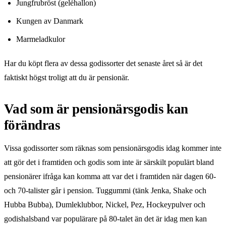
Jungfrubröst (geléhallon)
Kungen av Danmark
Marmeladkulor
Har du köpt flera av dessa godissorter det senaste året så är det
faktiskt högst troligt att du är pensionär.
Vad som är pensionärsgodis kan
förändras
Vissa godissorter som räknas som pensionärsgodis idag kommer inte
att gör det i framtiden och godis som inte är särskilt populärt bland
pensionärer ifråga kan komma att var det i framtiden när dagen 60-
och 70-talister går i pension. Tuggummi (tänk Jenka, Shake och
Hubba Bubba), Dumleklubbor, Nickel, Pez, Hockeypulver och
godishalsband var populärare på 80-talet än det är idag men kan