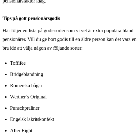
pensionärsfaktor idag.
Tips på gott pensionärsgodis
Här följer en lista på godissorter som vi vet är extra populära bland
pensionärer. Vill du ge bort godis till en äldre person kan det vara en
bra idé att välja någon av följande sorter:
Toffifee
Bridgeblandning
Romerska bågar
Werther’s Original
Punschpraliner
Engelsk lakritskonfekt
After Eight