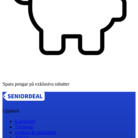
Spara pengar på exklusiva rabatter
Upptäck
Kategorier
Tävlingar
Artiklar & inspiration
AWTV