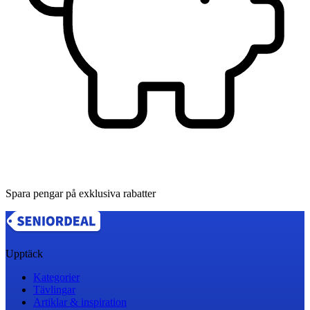
Spara pengar på exklusiva rabatter
Upptäck
Kategorier
Tävlingar
Artiklar & inspiration