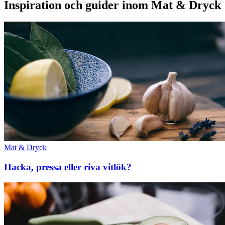
Inspiration och guider inom Mat & Dryck
Mat & Dryck
Hacka, pressa eller riva vitlök?