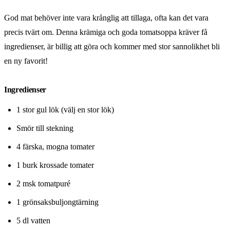
God mat behöver inte vara krånglig att tillaga, ofta kan det vara
precis tvärt om. Denna krämiga och goda tomatsoppa kräver få
ingredienser, är billig att göra och kommer med stor sannolikhet bli
en ny favorit!
Ingredienser
1 stor gul lök (välj en stor lök)
Smör till stekning
4 färska, mogna tomater
1 burk krossade tomater
2 msk tomatpuré
1 grönsaksbuljongtärning
5 dl vatten