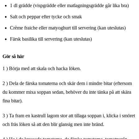
1 dl grädde (vispgrädde eller matlagningsgrädde går lika bra)
Salt och peppar efter tycke och smak
Crème fraiche eller matyoghurt till servering (kan uteslutas)
Färsk basilika till servering (kan uteslutas)
Gör så här
1 ) Börja med att skala och hacka löken.
2 ) Dela de färska tomaterna och skär dem i mindre bitar (eftersom
du kommer mixa soppan sedan, behöver du inte tänka på att skära
fina bitar).
3 ) Ta fram en kastrull lagom stor att tillaga soppan i, klicka i smöret
och fräs löken så att den blir glansig men inte bränd.