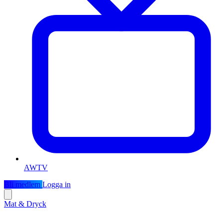
AWTV
Bli medlem
Logga in
Mat & Dryck