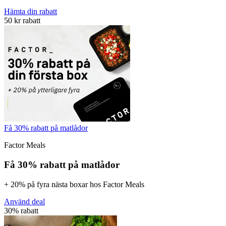
Hämta din rabatt
50 kr rabatt
Få 30% rabatt på matlådor
Factor Meals
Få 30% rabatt på matlådor
+ 20% på fyra nästa boxar hos Factor Meals
Använd deal
30% rabatt