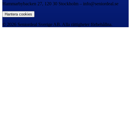
Hammarbybacken 27, 120 30 Stockholm – info@seniordeal.se
Hantera cookies
© 2026 Seniordeal Sverige AB. Alla rättigheter förbehållna.