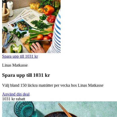
Spara upp till 1031 kr
Linas Matkasse
Spara upp till 1031 kr
Välj bland 150 läckra maträtter per vecka hos Linas Matkasse
Använd din deal
1031 kr rabatt