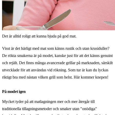
Det är alltid roligt att kunna bjuda på god mat.
Visst är det härligt med mat som känns rustik och utan krusiduller?
De rökta smakerna är på modet, kanske just för att det känns genuint
och rejält. Det finns många avancerade grillar på marknaden, särskilt
utvecklade för att användas vid rökning. Som tur är kan du lyckas
riktigt bra med nästan vilken grill som helst. Här kommer knepen!
På modet igen
Mycket tyder på att matlagningen mer och mer återgår till
traditionella tillagningsmetoder och smaker utan "onödiga"