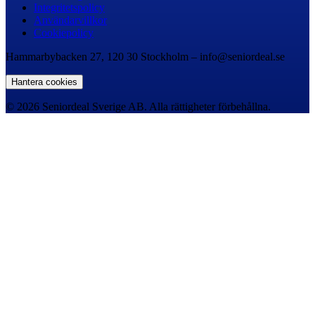
Integritetspolicy
Användarvillkor
Cookiepolicy
Hammarbybacken 27, 120 30 Stockholm – info@seniordeal.se
Hantera cookies
© 2026 Seniordeal Sverige AB. Alla rättigheter förbehållna.