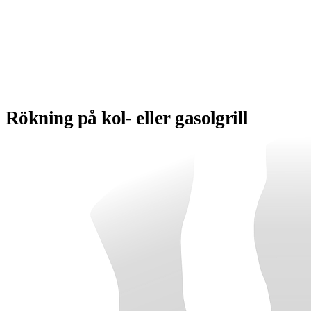
Rökning på kol- eller gasolgril
l