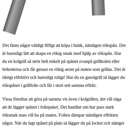
Det finns något väldigt fiffigt att köpa i butik, nämligen rökspån. Det
är barnsligt lätt att skapa en rökig smak med hjälp av rökspån. Har
du en kolgrill så strör helt enkelt på spånet ovanpå grillkolen eller
briketterna och får genast en rökig arom på maten som grillas. Det är
riktigt effektivt och barnsligt roligt! Har du en gasolgrill så lägger du
rökspånet i grillfolie och får i stort sett samma effekt.
Vissa föredrar att göra på samma vis även i kolgrillen, det vill säga
att de lägger spånet i foliepaket. Det handlar om hur pass stark
röksmak man vill ha på maten. Folien dämpar nämligen effekten
något. När du lagt spånet på plats sä lägger du på locket och stänger