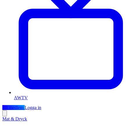
AWTV
Bli medlem
Logga in
Mat & Dryck