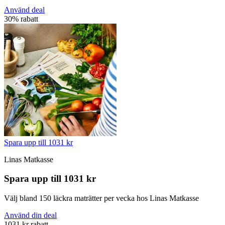
Använd deal
30% rabatt
Spara upp till 1031 kr
Linas Matkasse
Spara upp till 1031 kr
Välj bland 150 läckra maträtter per vecka hos Linas Matkasse
Använd din deal
1031 kr rabatt