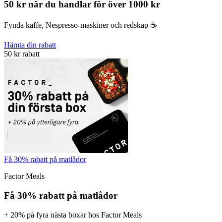
50 kr när du handlar för över 1000 kr
Fynda kaffe, Nespresso-maskiner och redskap ☕️
Hämta din rabatt
50 kr rabatt
Få 30% rabatt på matlådor
Factor Meals
Få 30% rabatt på matlådor
+ 20% på fyra nästa boxar hos Factor Meals