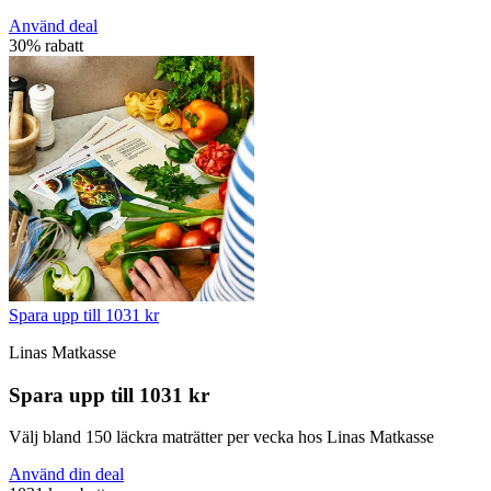
Använd deal
30% rabatt
Spara upp till 1031 kr
Linas Matkasse
Spara upp till 1031 kr
Välj bland 150 läckra maträtter per vecka hos Linas Matkasse
Använd din deal