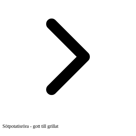
Sötpotatisröra - gott till grillat