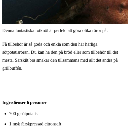
Denna fantastiska rotknöl är perfekt att göra olika röror på.
Få tillbehör är så goda och enkla som den här härliga
sötpotatisröran. Du kan ha den på bröd eller som tillbehör till det
mesta. Särskilt bra smakar den tillsammans med allt det andra på
grillbuffén.
Ingredienser 6 personer
700 g sötpotatis
1 msk färskpressad citronsaft