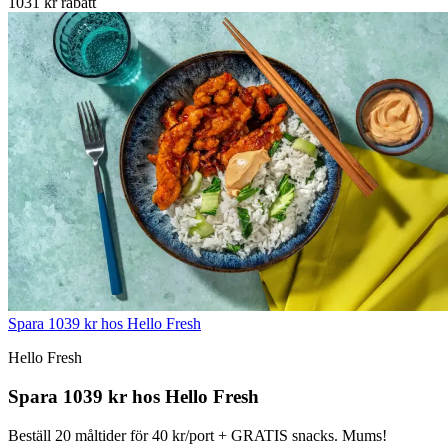
1031 kr rabatt
Spara 1039 kr hos Hello Fresh
Hello Fresh
Spara 1039 kr hos Hello Fresh
Beställ 20 måltider för 40 kr/port + GRATIS snacks. Mums!