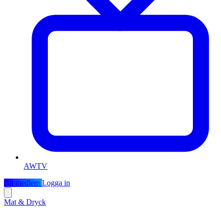
AWTV
Bli medlem
Logga in
Mat & Dryck