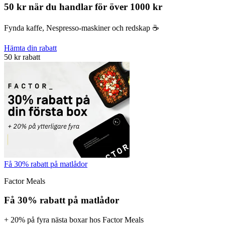
50 kr när du handlar för över 1000 kr
Fynda kaffe, Nespresso-maskiner och redskap ☕️
Hämta din rabatt
50 kr rabatt
Få 30% rabatt på matlådor
Factor Meals
Få 30% rabatt på matlådor
+ 20% på fyra nästa boxar hos Factor Meals