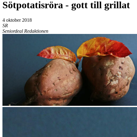
Sötpotatisröra - gott till grillat
4 oktober 2018
SR
Seniordeal Redaktionen