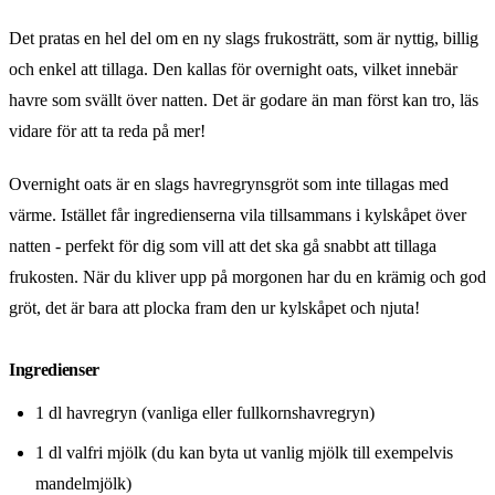
Det pratas en hel del om en ny slags frukosträtt, som är nyttig, billig
och enkel att tillaga. Den kallas för overnight oats, vilket innebär
havre som svällt över natten. Det är godare än man först kan tro, läs
vidare för att ta reda på mer!
Overnight oats är en slags havregrynsgröt som inte tillagas med
värme. Istället får ingredienserna vila tillsammans i kylskåpet över
natten - perfekt för dig som vill att det ska gå snabbt att tillaga
frukosten. När du kliver upp på morgonen har du en krämig och god
gröt, det är bara att plocka fram den ur kylskåpet och njuta!
Ingredienser
1 dl havregryn (vanliga eller fullkornshavregryn)
1 dl valfri mjölk (du kan byta ut vanlig mjölk till exempelvis
mandelmjölk)