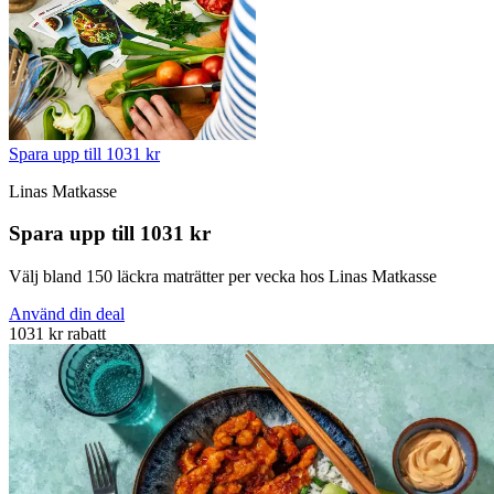
Spara upp till 1031 kr
Linas Matkasse
Spara upp till 1031 kr
Välj bland 150 läckra maträtter per vecka hos Linas Matkasse
Använd din deal
1031 kr rabatt