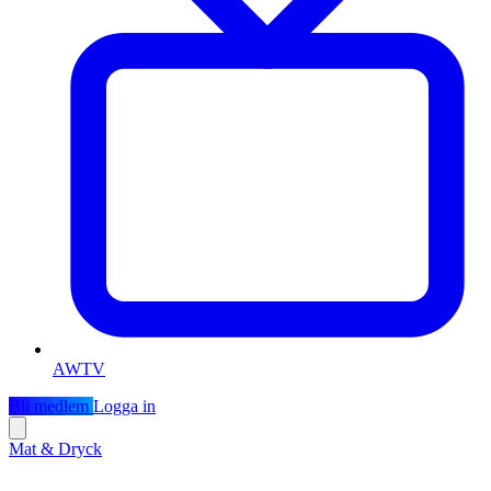
AWTV
Bli medlem
Logga in
Mat & Dryck