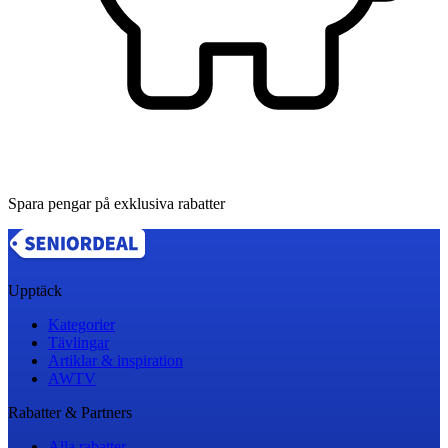
Spara pengar på exklusiva rabatter
Upptäck
Kategorier
Tävlingar
Artiklar & inspiration
AWTV
Rabatter & Partners
Alla rabatter