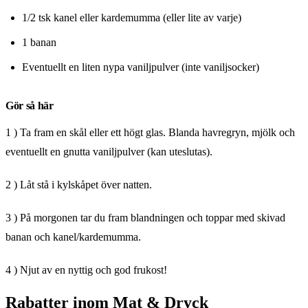
1/2 tsk kanel eller kardemumma (eller lite av varje)
1 banan
Eventuellt en liten nypa vaniljpulver (inte vaniljsocker)
Gör så här
1 ) Ta fram en skål eller ett högt glas. Blanda havregryn, mjölk och
eventuellt en gnutta vaniljpulver (kan uteslutas).
2 ) Låt stå i kylskåpet över natten.
3 ) På morgonen tar du fram blandningen och toppar med skivad
banan och kanel/kardemumma.
4 ) Njut av en nyttig och god frukost!
Rabatter inom Mat & Dryck