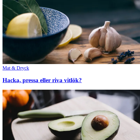
Mat & Dryck
Hacka, pressa eller riva vitlök?