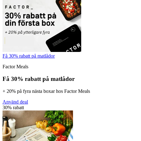
Få 30% rabatt på matlådor
Factor Meals
Få 30% rabatt på matlådor
+ 20% på fyra nästa boxar hos Factor Meals
Använd deal
30% rabatt