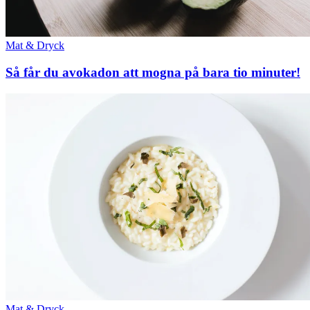
Mat & Dryck
Så får du avokadon att mogna på bara tio minuter!
Mat & Dryck