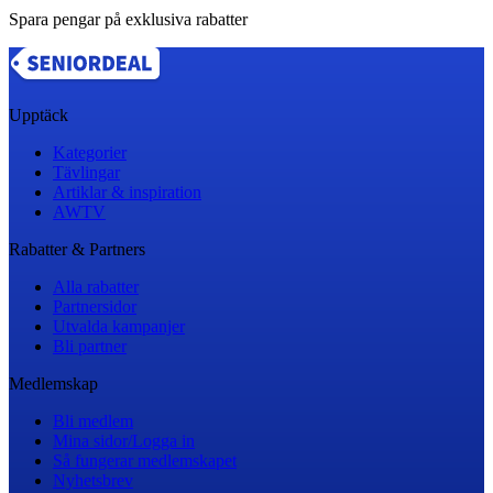
Spara pengar på exklusiva rabatter
Upptäck
Kategorier
Tävlingar
Artiklar & inspiration
AWTV
Rabatter & Partners
Alla rabatter
Partnersidor
Utvalda kampanjer
Bli partner
Medlemskap
Bli medlem
Mina sidor/Logga in
Så fungerar medlemskapet
Nyhetsbrev