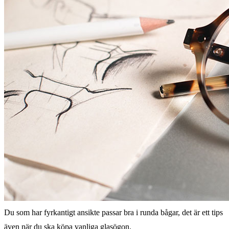
Du som har fyrkantigt ansikte passar bra i runda bågar, det är ett tips
även när du ska köpa vanliga glasögon.