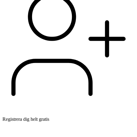
Registrera dig helt gratis