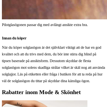
Pilotglasögonen passar dig med avlångt ansikte extra bra.
Innan du köper
När du köper solglasögon är det självklart viktigt att de har en god
kvalitet och att du trivs med dem, du bör inte stirra dig blind på
tipsen baserade på ansiktsform. Dessutom skyddar de flesta
solglasögon mot solens skadliga strålar vilket är skäl nog att använda
solglajjor. Läs på etiketten eller fråga i butiken för att ta reda på hur
väl de solglasögon du tittar på skyddar dina känsliga ögon.
Rabatter inom Mode & Skönhet