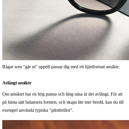
Bågar som "går ut" upptill passar dig med ett hjärtformat ansikte.
Avlångt ansikte
Om ansiktet har en hög panna och lång näsa är det avlångt. För att
på bästa sätt balansera formen, och skapa lite mer bredd, kan du till
exempel använda typiska "pilotbrillor".