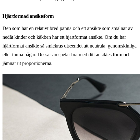
Hjärtformad ansiktsform
Den som har en relativt bred panna och ett ansikte som smalnar av
nedåt kinder och käkben har ett hjärtformat ansikte. Om du har
hjärtformat ansikte så smickras utseendet att neutrala, genomskinliga
eller tunna bågar. Dessa samspelar bra med ditt ansiktes form och
jämnar ut proportionerna.