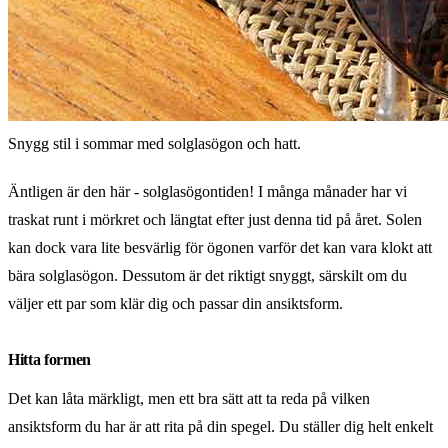
Snygg stil i sommar med solglasögon och hatt.
Äntligen är den här - solglasögontiden! I många månader har vi
traskat runt i mörkret och längtat efter just denna tid på året. Solen
kan dock vara lite besvärlig för ögonen varför det kan vara klokt att
bära solglasögon. Dessutom är det riktigt snyggt, särskilt om du
väljer ett par som klär dig och passar din ansiktsform.
Hitta formen
Det kan låta märkligt, men ett bra sätt att ta reda på vilken
ansiktsform du har är att rita på din spegel. Du ställer dig helt enkelt