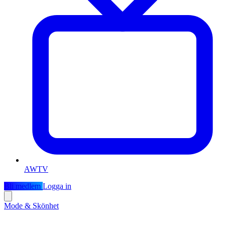
AWTV
Bli medlem
Logga in
Mode & Skönhet