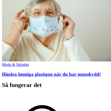
Mode & Skönhet
Hindra immiga glasögon när du har munskydd!
Så fungerar det