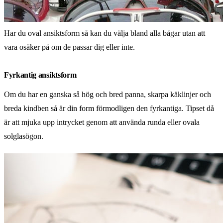
Har du oval ansiktsform så kan du välja bland alla bågar utan att
vara osäker på om de passar dig eller inte.
Fyrkantig ansiktsform
Om du har en ganska så hög och bred panna, skarpa käklinjer och
breda kindben så är din form förmodligen den fyrkantiga. Tipset då
är att mjuka upp intrycket genom att använda runda eller ovala
solglasögon.