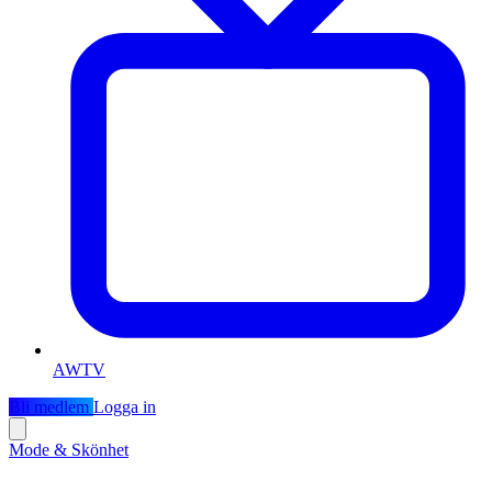
AWTV
Bli medlem
Logga in
Mode & Skönhet