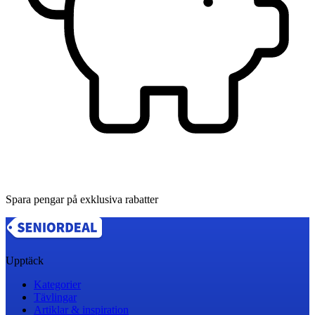
Spara pengar på exklusiva rabatter
Upptäck
Kategorier
Tävlingar
Artiklar & inspiration