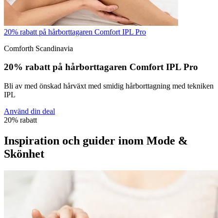
20% rabatt på hårborttagaren Comfort IPL Pro
Comforth Scandinavia
20% rabatt på hårborttagaren Comfort IPL Pro
Bli av med önskad hårväxt med smidig hårborttagning med tekniken
IPL
Använd din deal
20% rabatt
Inspiration och guider inom Mode &
Skönhet