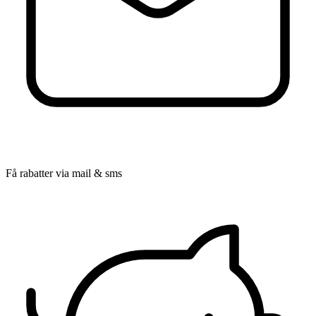
Få rabatter via mail & sms