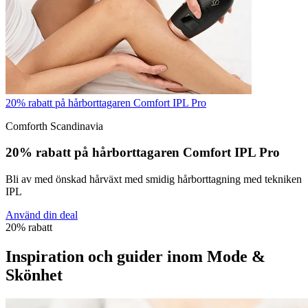
20% rabatt på hårborttagaren Comfort IPL Pro
Comforth Scandinavia
20% rabatt på hårborttagaren Comfort IPL Pro
Bli av med önskad hårväxt med smidig hårborttagning med tekniken
IPL
Använd din deal
20% rabatt
Inspiration och guider inom Mode &
Skönhet