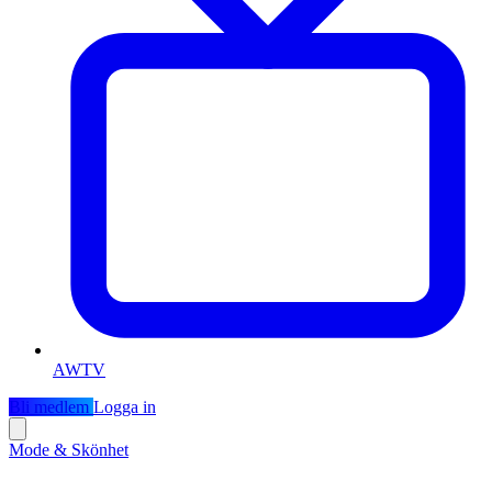
AWTV
Bli medlem
Logga in
Mode & Skönhet