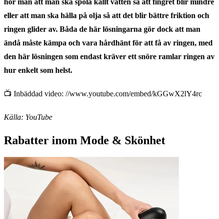
hör man att man ska spola kallt vatten så att fingret blir mindre
eller att man ska hälla på olja så att det blir bättre friktion och
ringen glider av. Båda de här lösningarna gör dock att man
ändå måste kämpa och vara hårdhänt för att få av ringen, med
den här lösningen som endast kräver ett snöre ramlar ringen av
hur enkelt som helst.
📺 Inbäddad video: //www.youtube.com/embed/kGGwX2lY4rc
Källa: YouTube
Rabatter inom Mode & Skönhet