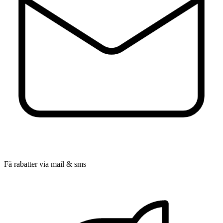
Få rabatter via mail & sms