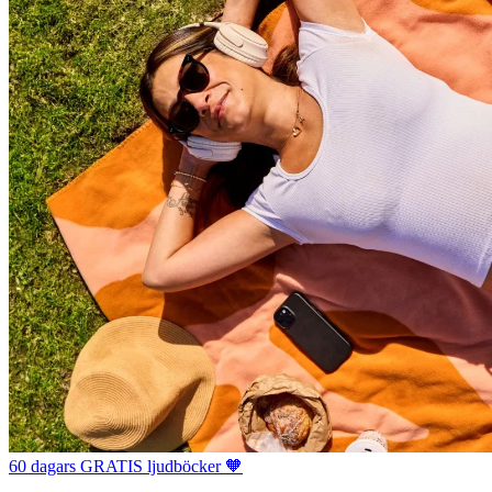
60 dagars GRATIS ljudböcker 🧡