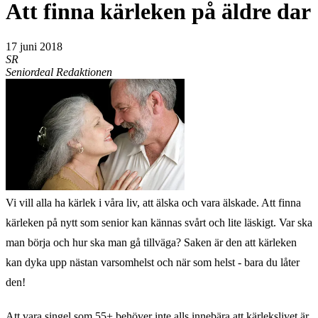
Att finna kärleken på äldre dar
17 juni 2018
SR
Seniordeal Redaktionen
Vi vill alla ha kärlek i våra liv, att älska och vara älskade. Att finna
kärleken på nytt som senior kan kännas svårt och lite läskigt. Var ska
man börja och hur ska man gå tillväga? Saken är den att kärleken
kan dyka upp nästan varsomhelst och när som helst - bara du låter
den!
Att vara singel som 55+ behöver inte alls innebära att kärlekslivet är