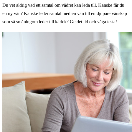
Du vet aldrig vad ett samtal om vädret kan leda till. Kanske får du
en ny vän? Kanske leder samtal med en vän till en djupare vänskap
som så småningom leder till kärlek? Ge det tid och våga testa!