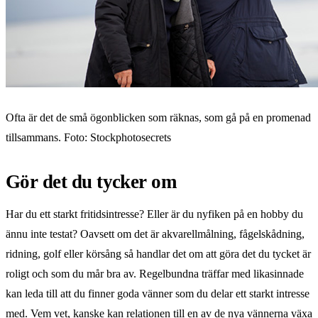
Ofta är det de små ögonblicken som räknas, som gå på en promenad
tillsammans. Foto: Stockphotosecrets
Gör det du tycker om
Har du ett starkt fritidsintresse? Eller är du nyfiken på en hobby du
ännu inte testat? Oavsett om det är akvarellmålning, fågelskådning,
ridning, golf eller körsång så handlar det om att göra det du tycket är
roligt och som du mår bra av. Regelbundna träffar med likasinnade
kan leda till att du finner goda vänner som du delar ett starkt intresse
med. Vem vet, kanske kan relationen till en av de nya vännerna växa