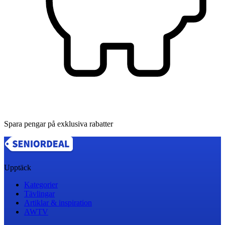
Spara pengar på exklusiva rabatter
Upptäck
Kategorier
Tävlingar
Artiklar & inspiration
AWTV