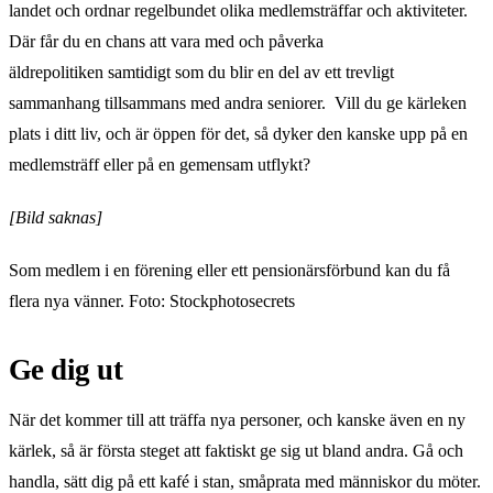
landet och ordnar regelbundet olika medlemsträffar och aktiviteter.
Där får du en chans att vara med och påverka
äldrepolitiken samtidigt som du blir en del av ett trevligt
sammanhang tillsammans med andra seniorer. Vill du ge kärleken
plats i ditt liv, och är öppen för det, så dyker den kanske upp på en
medlemsträff eller på en gemensam utflykt?
[Bild saknas]
Som medlem i en förening eller ett pensionärsförbund kan du få
flera nya vänner. Foto: Stockphotosecrets
Ge dig ut
När det kommer till att träffa nya personer, och kanske även en ny
kärlek, så är första steget att faktiskt ge sig ut bland andra. Gå och
handla, sätt dig på ett kafé i stan, småprata med människor du möter.