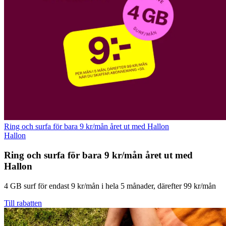
Ring och surfa för bara 9 kr/mån året ut med Hallon
Hallon
Ring och surfa för bara 9 kr/mån året ut med
Hallon
4 GB surf för endast 9 kr/mån i hela 5 månader, därefter 99 kr/mån
Till rabatten