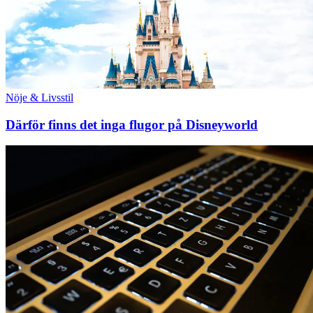
Nöje & Livsstil
Därför finns det inga flugor på Disneyworld