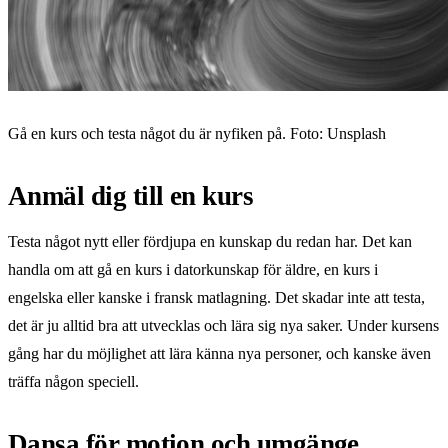
Gå en kurs och testa något du är nyfiken på. Foto: Unsplash
Anmäl dig till en kurs
Testa något nytt eller fördjupa en kunskap du redan har. Det kan
handla om att gå en kurs i datorkunskap för äldre, en kurs i
engelska eller kanske i fransk matlagning. Det skadar inte att testa,
det är ju alltid bra att utvecklas och lära sig nya saker. Under kursens
gång har du möjlighet att lära känna nya personer, och kanske även
träffa någon speciell.
Dansa för motion och umgänge