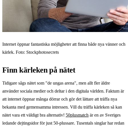
Internet öppnar fantastiska möjligheter att finna både nya vänner och
kärlek. Foto: Stockphotosecrets
Finn kärleken på nätet
Tidigare sågs nätet som "de ungas arena", men allt fler äldre
använder sociala medier och deltar i den digitala världen. Faktum är
att internet öppnar många dörrar och gör det lättare att träffa nya
bekanta med gemensamma intressen. Vill du träffa kärleken så kan
nätet vara ett väldigt bra alternativ!
50plusmatch
är en av Sveriges
ledande dejtingsidor för just 50-plussare. Tusentals singlar har redan