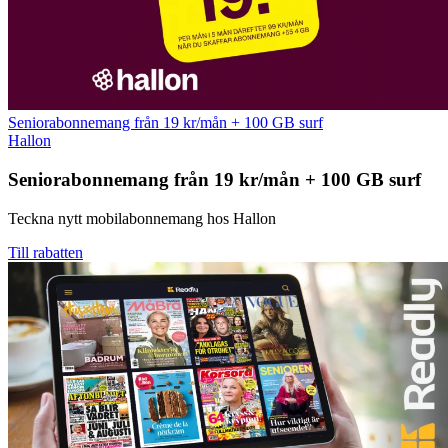
Seniorabonnemang från 19 kr/mån + 100 GB surf
Hallon
Seniorabonnemang från 19 kr/mån + 100 GB surf
Teckna nytt mobilabonnemang hos Hallon
Till rabatten