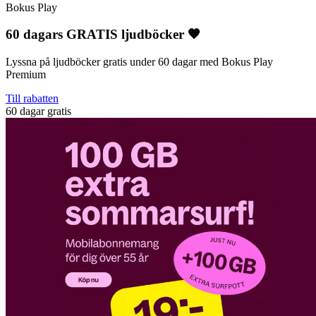
Bokus Play
60 dagars GRATIS ljudböcker 🧡
Lyssna på ljudböcker gratis under 60 dagar med Bokus Play
Premium
Till rabatten
60 dagar gratis