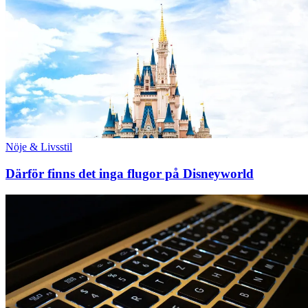
Nöje & Livsstil
Därför finns det inga flugor på Disneyworld