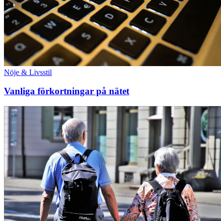
Nöje & Livsstil
Vanliga förkortningar på nätet