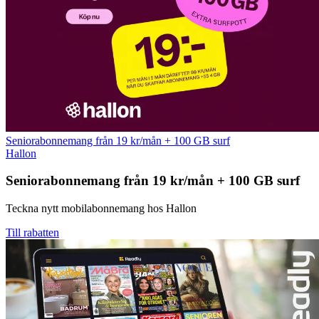
Seniorabonnemang från 19 kr/mån + 100 GB surf
Hallon
Seniorabonnemang från 19 kr/mån + 100 GB surf
Teckna nytt mobilabonnemang hos Hallon
Till rabatten