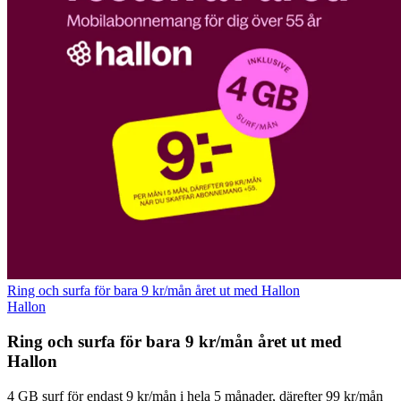
Ring och surfa för bara 9 kr/mån året ut med Hallon
Hallon
Ring och surfa för bara 9 kr/mån året ut med
Hallon
4 GB surf för endast 9 kr/mån i hela 5 månader, därefter 99 kr/mån