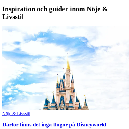
Inspiration och guider inom Nöje &
Livsstil
Nöje & Livsstil
Därför finns det inga flugor på Disneyworld