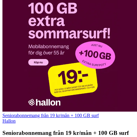
Seniorabonnemang från 19 kr/mån + 100 GB surf
Hallon
Seniorabonnemang från 19 kr/mån + 100 GB surf