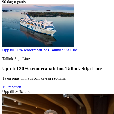
90 dagar gratis
Upp till 30% seniorrabatt hos Tallink Silja Line
Tallink Silja Line
Upp till 30% seniorrabatt hos Tallink Silja Line
Ta en paus till havs och kryssa i sommar
Till rabatten
Upp till 30% rabatt