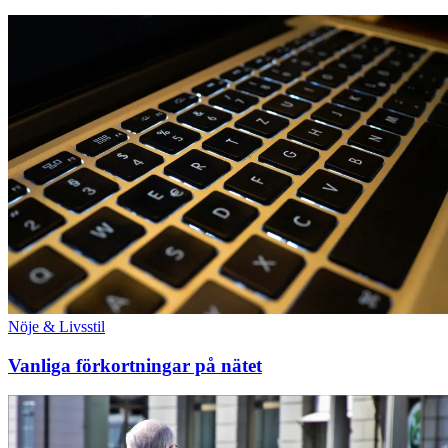
Nöje & Livsstil
Vanliga förkortningar på nätet