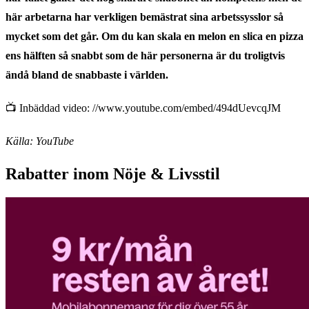
här arbetarna har verkligen bemästrat sina arbetssysslor så
mycket som det går. Om du kan skala en melon en slica en pizza
ens hälften så snabbt som de här personerna är du troligtvis
ändå bland de snabbaste i världen.
📺 Inbäddad video: //www.youtube.com/embed/494dUevcqJM
Källa: YouTube
Rabatter inom Nöje & Livsstil