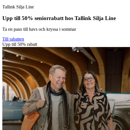
Tallink Silja Line
Upp till 50% seniorrabatt hos Tallink Silja Line
Ta en paus till havs och kryssa i sommar
Till rabatten
Upp till 50% rabatt