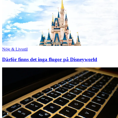
Nöje & Livsstil
Därför finns det inga flugor på Disneyworld