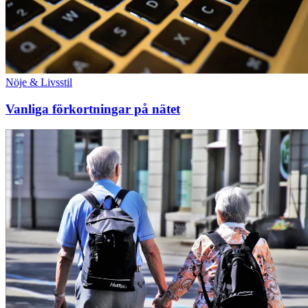
Nöje & Livsstil
Vanliga förkortningar på nätet