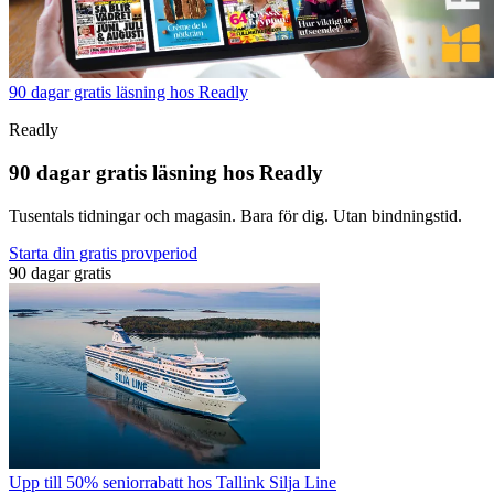
90 dagar gratis läsning hos Readly
Readly
90 dagar gratis läsning hos Readly
Tusentals tidningar och magasin. Bara för dig. Utan bindningstid.
Starta din gratis provperiod
90 dagar gratis
Upp till 50% seniorrabatt hos Tallink Silja Line