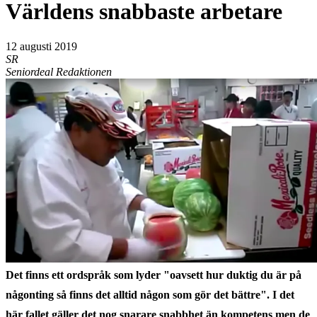
Världens snabbaste arbetare
12 augusti 2019
SR
Seniordeal Redaktionen
Det finns ett ordspråk som lyder "oavsett hur duktig du är på
någonting så finns det alltid någon som gör det bättre". I det
här fallet gäller det nog snarare snabbhet än kompetens men de