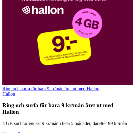
Ring och surfa för bara 9 kr/mån året ut med Hallon
Hallon
Ring och surfa för bara 9 kr/mån året ut med
Hallon
4 GB surf för endast 9 kr/mån i hela 5 månader, därefter 99 kr/mån