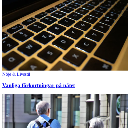
Nöje & Livsstil
Vanliga förkortningar på nätet