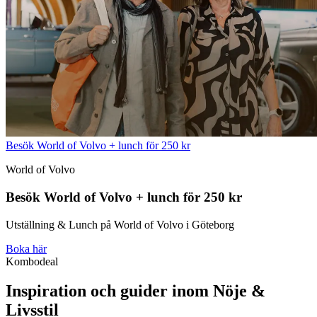
Besök World of Volvo + lunch för 250 kr
World of Volvo
Besök World of Volvo + lunch för 250 kr
Utställning & Lunch på World of Volvo i Göteborg
Boka här
Kombodeal
Inspiration och guider inom Nöje &
Livsstil