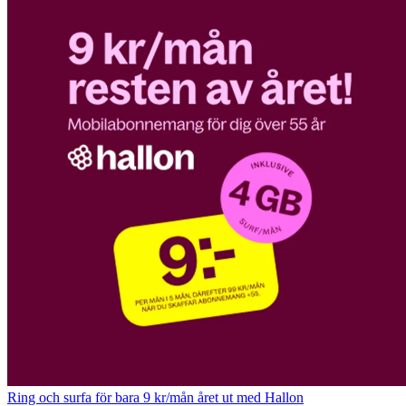
Ring och surfa för bara 9 kr/mån året ut med Hallon