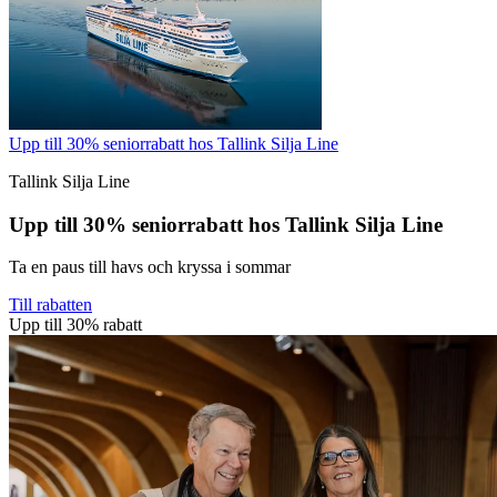
Upp till 30% seniorrabatt hos Tallink Silja Line
Tallink Silja Line
Upp till 30% seniorrabatt hos Tallink Silja Line
Ta en paus till havs och kryssa i sommar
Till rabatten
Upp till 30% rabatt