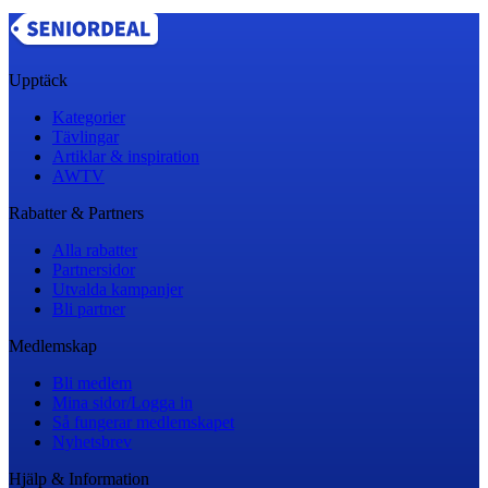
Upptäck
Kategorier
Tävlingar
Artiklar & inspiration
AWTV
Rabatter & Partners
Alla rabatter
Partnersidor
Utvalda kampanjer
Bli partner
Medlemskap
Bli medlem
Mina sidor/Logga in
Så fungerar medlemskapet
Nyhetsbrev
Hjälp & Information