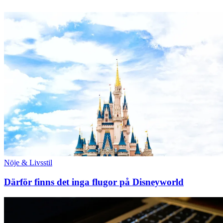
Nöje & Livsstil
Därför finns det inga flugor på Disneyworld