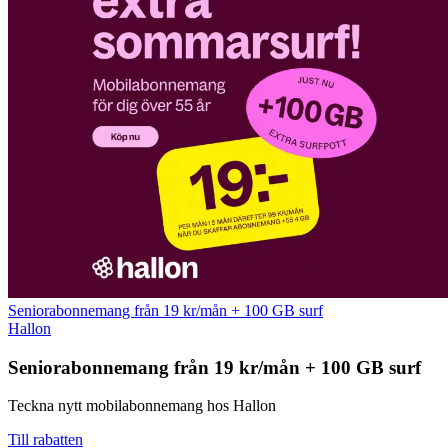
Seniorabonnemang från 19 kr/mån + 100 GB surf
Hallon
Seniorabonnemang från 19 kr/mån + 100 GB surf
Teckna nytt mobilabonnemang hos Hallon
Till rabatten