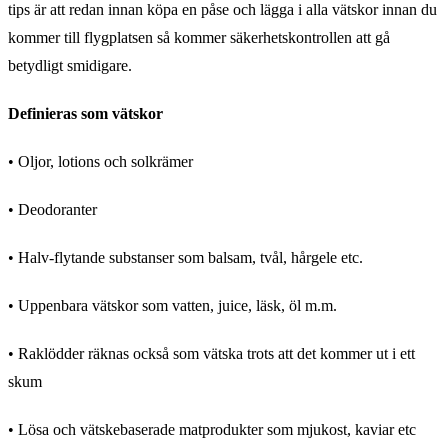
tips är att redan innan köpa en påse och lägga i alla vätskor innan du
kommer till flygplatsen så kommer säkerhetskontrollen att gå
betydligt smidigare.
Definieras som vätskor
• Oljor, lotions och solkrämer
• Deodoranter
• Halv-flytande substanser som balsam, tvål, hårgele etc.
• Uppenbara vätskor som vatten, juice, läsk, öl m.m.
• Raklödder räknas också som vätska trots att det kommer ut i ett
skum
• Lösa och vätskebaserade matprodukter som mjukost, kaviar etc