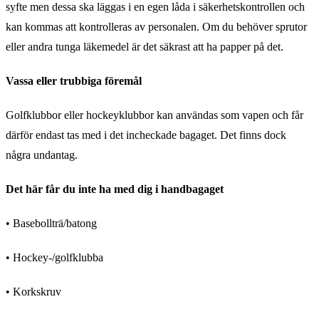
syfte men dessa ska läggas i en egen låda i säkerhetskontrollen och
kan kommas att kontrolleras av personalen. Om du behöver sprutor
eller andra tunga läkemedel är det säkrast att ha papper på det.
Vassa eller trubbiga föremål
Golfklubbor eller hockeyklubbor kan användas som vapen och får
därför endast tas med i det incheckade bagaget. Det finns dock
några undantag.
Det här får du inte ha med dig i handbagaget
• Basebollträ/batong
• Hockey-/golfklubba
• Korkskruv