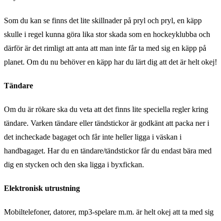
Som du kan se finns det lite skillnader på pryl och pryl, en käpp
skulle i regel kunna göra lika stor skada som en hockeyklubba och
därför är det rimligt att anta att man inte får ta med sig en käpp på
planet. Om du nu behöver en käpp har du lärt dig att det är helt okej!
Tändare
Om du är rökare ska du veta att det finns lite speciella regler kring
tändare. Varken tändare eller tändstickor är godkänt att packa ner i
det incheckade bagaget och får inte heller ligga i väskan i
handbagaget. Har du en tändare/tändstickor får du endast bära med
dig en stycken och den ska ligga i byxfickan.
Elektronisk utrustning
Mobiltelefoner, datorer, mp3-spelare m.m. är helt okej att ta med sig