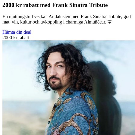
2000 kr rabatt med Frank Sinatra Tribute
En njutningsfull vecka i Andalusien med Frank Sinatra Tribute, god
mat, vin, kultur och avkoppling i charmiga Almuñécar. 💙
Hämta din deal
2000 kr rabatt