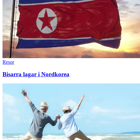
Resor
Bisarra lagar i Nordkorea