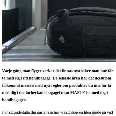
Varje gång man flyger verkar det finnas nya saker man inte får
ta med sig i sitt handbagage. De senaste åren har det dessutom
tillkommit massvis med nya regler om produkter du inte får ta
med dig i det incheckade bagaget utan MÅSTE ha med dig i
handbagaget.
För att underlätta din nästa resa har vi satt ihop en liten guide på vad