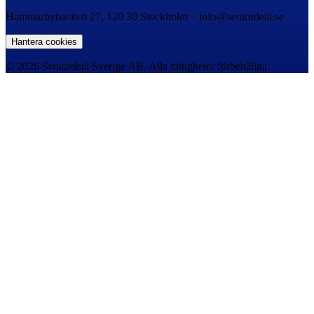
Hammarbybacken 27, 120 30 Stockholm – info@seniordeal.se
Hantera cookies
© 2026 Seniordeal Sverige AB. Alla rättigheter förbehållna.