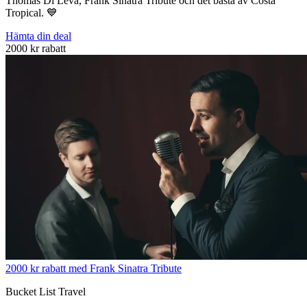
Thomas Di Leva, Frank Sinatra Tribute och det bästa av Costa
Tropical. 💙
Hämta din deal
2000 kr rabatt
2000 kr rabatt med Frank Sinatra Tribute
Bucket List Travel