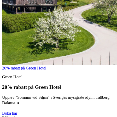
20% rabatt på Green Hotel
Green Hotel
20% rabatt på Green Hotel
Upplev "Sommar vid Siljan" i Sveriges mysigaste idyll i Tällberg,
Dalarna ☀️
Boka här