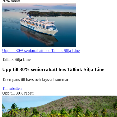
20% rabatt
Upp till 30% seniorrabatt hos Tallink Silja Line
Tallink Silja Line
Upp till 30% seniorrabatt hos Tallink Silja Line
Ta en paus till havs och kryssa i sommar
Till rabatten
Upp till 30% rabatt