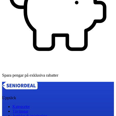
Spara pengar på exklusiva rabatter
Upptäck
Kategorier
Tävlingar
Artiklar & inspiration