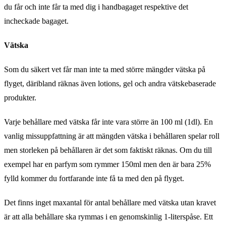
du får och inte får ta med dig i handbagaget respektive det
incheckade bagaget.
Vätska
Som du säkert vet får man inte ta med större mängder vätska på
flyget, däribland räknas även lotions, gel och andra vätskebaserade
produkter.
Varje behållare med vätska får inte vara större än 100 ml (1dl). En
vanlig missuppfattning är att mängden vätska i behållaren spelar roll
men storleken på behållaren är det som faktiskt räknas. Om du till
exempel har en parfym som rymmer 150ml men den är bara 25%
fylld kommer du fortfarande inte få ta med den på flyget.
Det finns inget maxantal för antal behållare med vätska utan kravet
är att alla behållare ska rymmas i en genomskinlig 1-literspåse. Ett