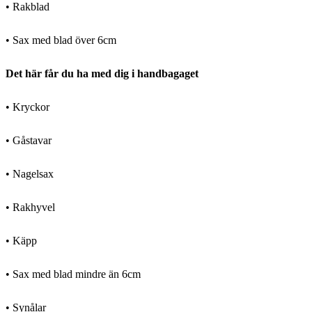
• Rakblad
• Sax med blad över 6cm
Det här får du ha med dig i handbagaget
• Kryckor
• Gåstavar
• Nagelsax
• Rakhyvel
• Käpp
• Sax med blad mindre än 6cm
• Synålar