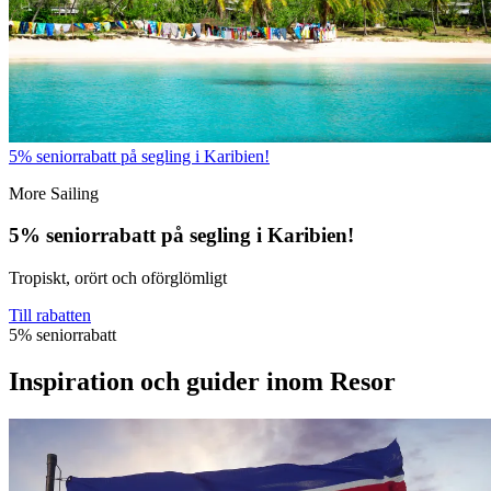
5% seniorrabatt på segling i Karibien!
More Sailing
5% seniorrabatt på segling i Karibien!
Tropiskt, orört och oförglömligt
Till rabatten
5% seniorrabatt
Inspiration och guider inom Resor