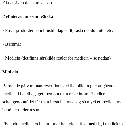
räknas även det som vätska.
Definieras inte som vätska
• Fasta produkter som limstift, läppstift, fasta deodoranter etc.
• Barnmat
• Medicin (det finns särskilda regler för medicin – se nedan)
Medicin
Beroende på vart man reser finns det lite olika regler angående
medicin i handbagaget men om man reser inom EU eller
schengenområdet får man i regel ta med sig så mycket medicin man
behöver under resan.
Flytande medicin och sprutor är helt okej att ta med sig i medicinskt