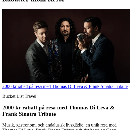
2000 kr rabatt på resa med Thomas Di Leva & Frank Sinatra Tribute
Bucket List Travel
2000 kr rabatt på resa med Thomas Di Leva &
Frank Sinatra Tribute
Musik, gastronomi och andalusisk livsglädje, en unik resa med