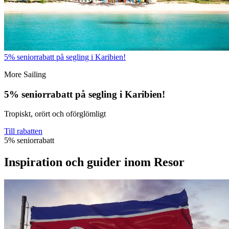
5% seniorrabatt på segling i Karibien!
More Sailing
5% seniorrabatt på segling i Karibien!
Tropiskt, orört och oförglömligt
Till rabatten
5% seniorrabatt
Inspiration och guider inom Resor