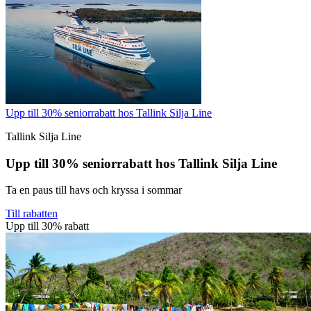
Upp till 30% seniorrabatt hos Tallink Silja Line
Tallink Silja Line
Upp till 30% seniorrabatt hos Tallink Silja Line
Ta en paus till havs och kryssa i sommar
Till rabatten
Upp till 30% rabatt