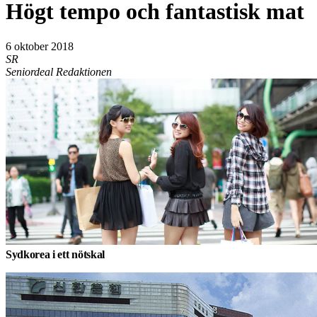
Högt tempo och fantastisk mat
6 oktober 2018
SR
Seniordeal Redaktionen
Sydkorea i ett nötskal