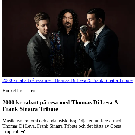
2000 kr rabatt på resa med Thomas Di Leva & Frank Sinatra Tribute
Bucket List Travel
2000 kr rabatt på resa med Thomas Di Leva &
Frank Sinatra Tribute
Musik, gastronomi och andalusisk livsglädje, en unik resa med
Thomas Di Leva, Frank Sinatra Tribute och det bästa av Costa
Tropical. 💙