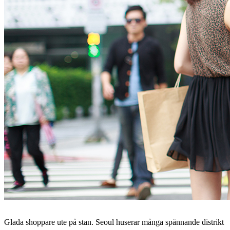
Glada shoppare ute på stan. Seoul huserar många spännande distrikt