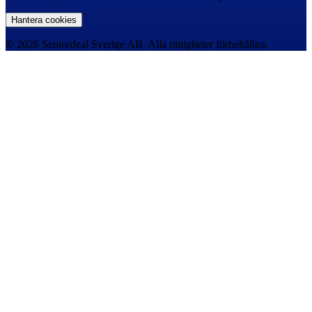
Hantera cookies
© 2026 Seniordeal Sverige AB. Alla rättigheter förbehållna.