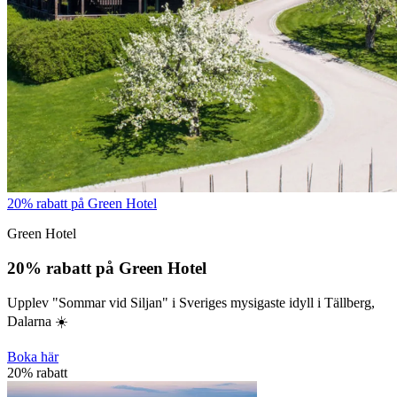
20% rabatt på Green Hotel
Green Hotel
20% rabatt på Green Hotel
Upplev "Sommar vid Siljan" i Sveriges mysigaste idyll i Tällberg,
Dalarna ☀️
Boka här
20% rabatt