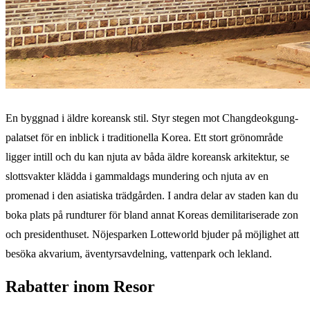
En byggnad i äldre koreansk stil. Styr stegen mot Changdeokgung-
palatset för en inblick i traditionella Korea. Ett stort grönområde
ligger intill och du kan njuta av båda äldre koreansk arkitektur, se
slottsvakter klädda i gammaldags mundering och njuta av en
promenad i den asiatiska trädgården. I andra delar av staden kan du
boka plats på rundturer för bland annat Koreas demilitariserade zon
och presidenthuset. Nöjesparken Lotteworld bjuder på möjlighet att
besöka akvarium, äventyrsavdelning, vattenpark och lekland.
Rabatter inom Resor