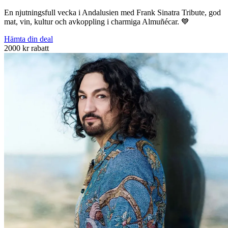
En njutningsfull vecka i Andalusien med Frank Sinatra Tribute, god
mat, vin, kultur och avkoppling i charmiga Almuñécar. 💙
Hämta din deal
2000 kr rabatt