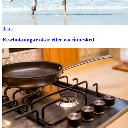
Resor
Resebokningar ökar efter vaccinbesked