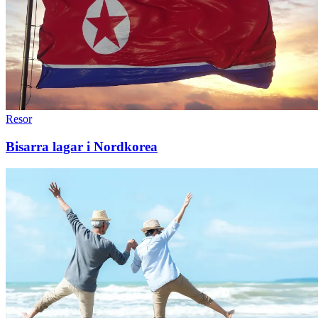
Resor
Bisarra lagar i Nordkorea