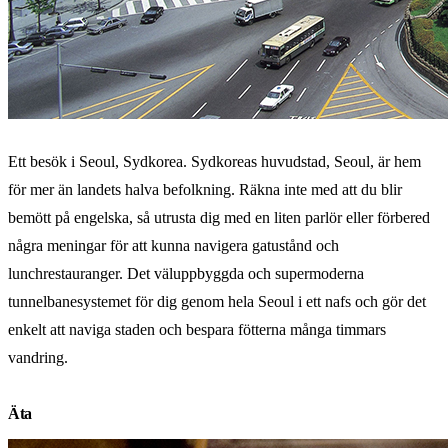
Ett besök i Seoul, Sydkorea. Sydkoreas huvudstad, Seoul, är hem
för mer än landets halva befolkning. Räkna inte med att du blir
bemött på engelska, så utrusta dig med en liten parlör eller förbered
några meningar för att kunna navigera gatustånd och
lunchrestauranger. Det väluppbyggda och supermoderna
tunnelbanesystemet för dig genom hela Seoul i ett nafs och gör det
enkelt att naviga staden och bespara fötterna många timmars
vandring.
Äta