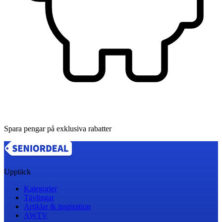
Spara pengar på exklusiva rabatter
Upptäck
Kategorier
Tävlingar
Artiklar & inspiration
AWTV