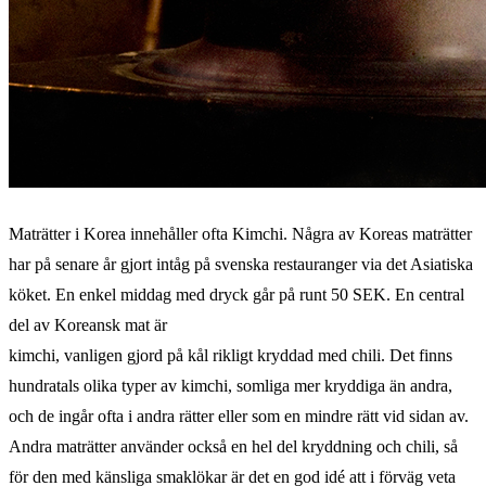
Maträtter i Korea innehåller ofta Kimchi. Några av Koreas maträtter
har på senare år gjort intåg på svenska restauranger via det Asiatiska
köket. En enkel middag med dryck går på runt 50 SEK. En central
del av Koreansk mat är
kimchi, vanligen gjord på kål rikligt kryddad med chili. Det finns
hundratals olika typer av kimchi, somliga mer kryddiga än andra,
och de ingår ofta i andra rätter eller som en mindre rätt vid sidan av.
Andra maträtter använder också en hel del kryddning och chili, så
för den med känsliga smaklökar är det en god idé att i förväg veta