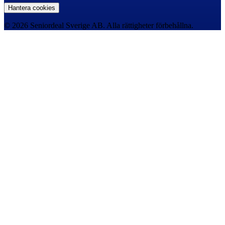
Hantera cookies
© 2026 Seniordeal Sverige AB. Alla rättigheter förbehållna.