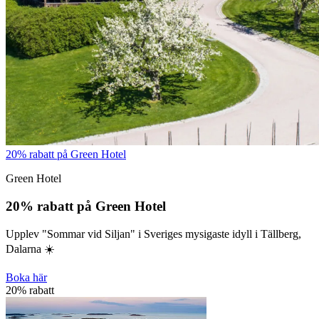
20% rabatt på Green Hotel
Green Hotel
20% rabatt på Green Hotel
Upplev "Sommar vid Siljan" i Sveriges mysigaste idyll i Tällberg,
Dalarna ☀️
Boka här
20% rabatt