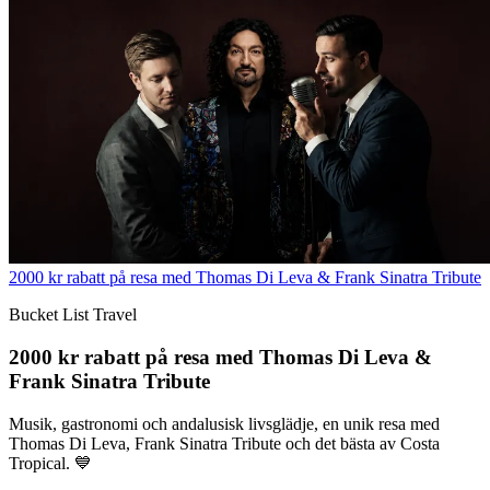
2000 kr rabatt på resa med Thomas Di Leva & Frank Sinatra Tribute
Bucket List Travel
2000 kr rabatt på resa med Thomas Di Leva &
Frank Sinatra Tribute
Musik, gastronomi och andalusisk livsglädje, en unik resa med
Thomas Di Leva, Frank Sinatra Tribute och det bästa av Costa
Tropical. 💙