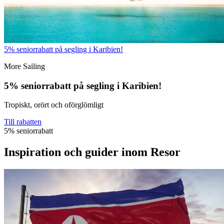
5% seniorrabatt på segling i Karibien!
More Sailing
5% seniorrabatt på segling i Karibien!
Tropiskt, orört och oförglömligt
Till rabatten
5% seniorrabatt
Inspiration och guider inom Resor