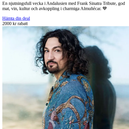
En njutningsfull vecka i Andalusien med Frank Sinatra Tribute, god
mat, vin, kultur och avkoppling i charmiga Almuñécar. 💙
Hämta din deal
2000 kr rabatt