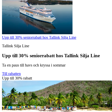
Upp till 30% seniorrabatt hos Tallink Silja Line
Tallink Silja Line
Upp till 30% seniorrabatt hos Tallink Silja Line
Ta en paus till havs och kryssa i sommar
Till rabatten
Upp till 30% rabatt