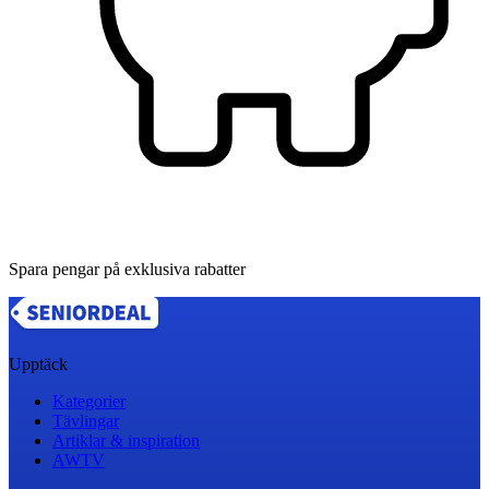
Spara pengar på exklusiva rabatter
Upptäck
Kategorier
Tävlingar
Artiklar & inspiration
AWTV