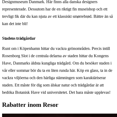
Designmuseum Danmark. Här finns alla danska designers
representerade. Dessutom har de en riktigt fin museishop och ett
trevligt fik där du kan njuta av ett klassiskt smørrebrød. Bättre än så
kan det inte bli!
Stadens trädgårdar
Runt om i Köpenhamn hittar du vackra grönområden. Precis intill
Rosenborg Slot i de centrala delarna av staden hittar du Kongens
Have, Danmarks äldsta kungliga trädgård. Om du besöker staden i
vår eller sommar bör du ta en liten runda här. Köp en glass, ta in de
vackra viljöerna och den härliga stämningen som karaktäriserar
staden. Ett måste för dig som älskar natur och trädgårdar är att
bedöka Botanisk Have vid universitetet. Det bara måste upplevas!
Rabatter inom Resor