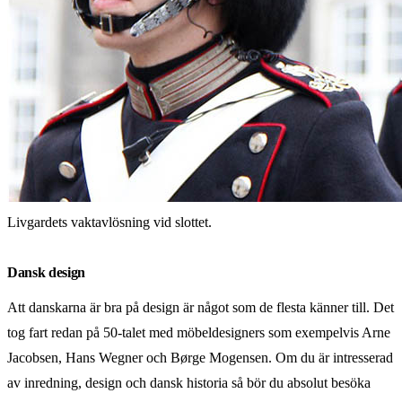
Livgardets vaktavlösning vid slottet.
Dansk design
Att danskarna är bra på design är något som de flesta känner till. Det
tog fart redan på 50-talet med möbeldesigners som exempelvis Arne
Jacobsen, Hans Wegner och Børge Mogensen. Om du är intresserad
av inredning, design och dansk historia så bör du absolut besöka