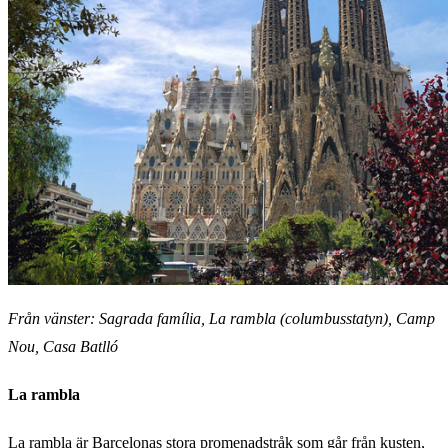
Från vänster: Sagrada família, La rambla (columbusstatyn), Camp
Nou, Casa Batlló
La rambla
La rambla är Barcelonas stora promenadstråk som går från kusten,