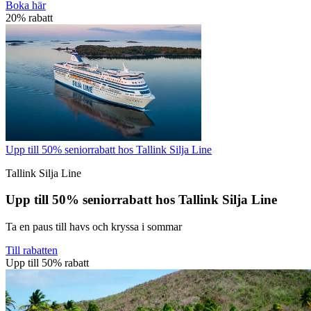
Boka här
20% rabatt
Upp till 50% seniorrabatt hos Tallink Silja Line
Tallink Silja Line
Upp till 50% seniorrabatt hos Tallink Silja Line
Ta en paus till havs och kryssa i sommar
Till rabatten
Upp till 50% rabatt