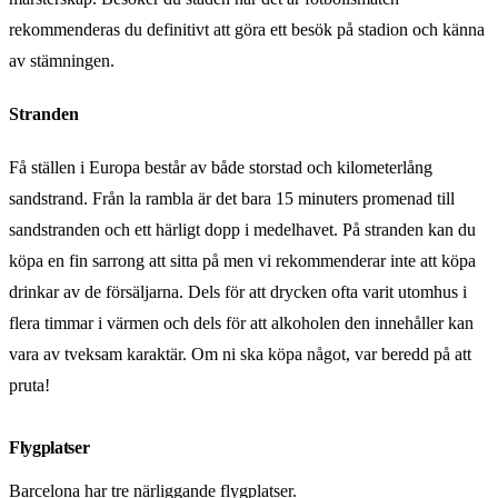
rekommenderas du definitivt att göra ett besök på stadion och känna
av stämningen.
Stranden
Få ställen i Europa består av både storstad och kilometerlång
sandstrand. Från la rambla är det bara 15 minuters promenad till
sandstranden och ett härligt dopp i medelhavet. På stranden kan du
köpa en fin sarrong att sitta på men vi rekommenderar inte att köpa
drinkar av de försäljarna. Dels för att drycken ofta varit utomhus i
flera timmar i värmen och dels för att alkoholen den innehåller kan
vara av tveksam karaktär. Om ni ska köpa något, var beredd på att
pruta!
Flygplatser
Barcelona har tre närliggande flygplatser.