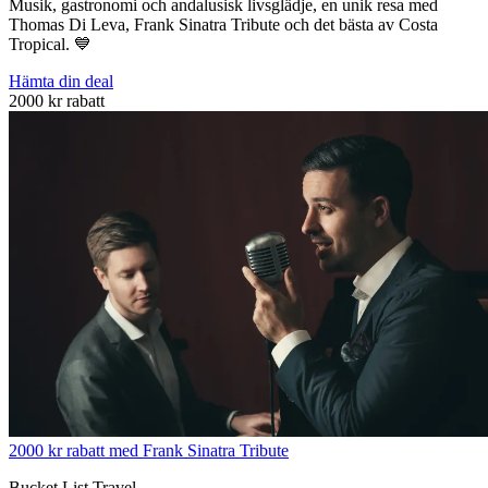
Musik, gastronomi och andalusisk livsglädje, en unik resa med
Thomas Di Leva, Frank Sinatra Tribute och det bästa av Costa
Tropical. 💙
Hämta din deal
2000 kr rabatt
2000 kr rabatt med Frank Sinatra Tribute
Bucket List Travel