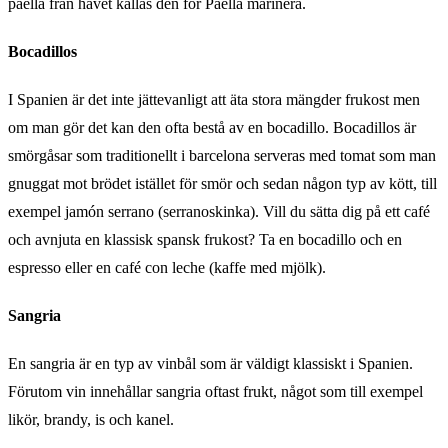
paella från havet kallas den för Paella marinera.
Bocadillos
I Spanien är det inte jättevanligt att äta stora mängder frukost men
om man gör det kan den ofta bestå av en bocadillo. Bocadillos är
smörgåsar som traditionellt i barcelona serveras med tomat som man
gnuggat mot brödet istället för smör och sedan någon typ av kött, till
exempel jamón serrano (serranoskinka). Vill du sätta dig på ett café
och avnjuta en klassisk spansk frukost? Ta en bocadillo och en
espresso eller en café con leche (kaffe med mjölk).
Sangria
En sangria är en typ av vinbål som är väldigt klassiskt i Spanien.
Förutom vin innehållar sangria oftast frukt, något som till exempel
likör, brandy, is och kanel.