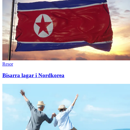
Resor
Bisarra lagar i Nordkorea