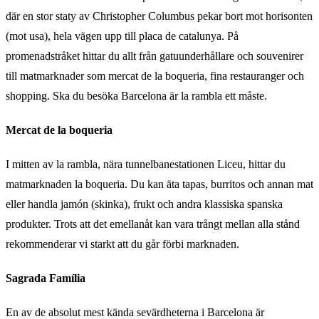
där en stor staty av Christopher Columbus pekar bort mot horisonten
(mot usa), hela vägen upp till placa de catalunya. På
promenadstråket hittar du allt från gatuunderhållare och souvenirer
till matmarknader som mercat de la boqueria, fina restauranger och
shopping. Ska du besöka Barcelona är la rambla ett måste.
Mercat de la boqueria
I mitten av la rambla, nära tunnelbanestationen Liceu, hittar du
matmarknaden la boqueria. Du kan äta tapas, burritos och annan mat
eller handla jamón (skinka), frukt och andra klassiska spanska
produkter. Trots att det emellanåt kan vara trångt mellan alla stånd
rekommenderar vi starkt att du går förbi marknaden.
Sagrada Família
En av de absolut mest kända sevärdheterna i Barcelona är