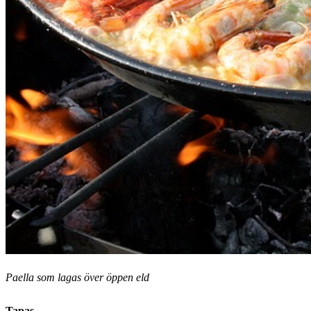
Paella som lagas över öppen eld
Tapas