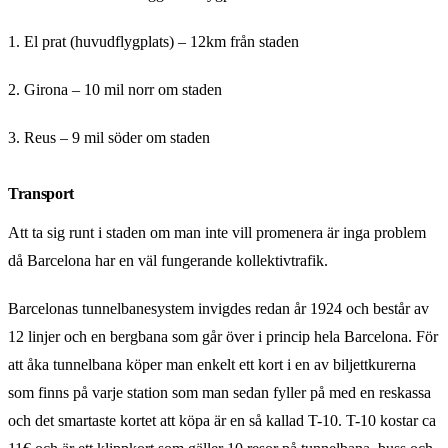
1. El prat (huvudflygplats) – 12km från staden
2. Girona – 10 mil norr om staden
3. Reus – 9 mil söder om staden
Transport
Att ta sig runt i staden om man inte vill promenera är inga problem
då Barcelona har en väl fungerande kollektivtrafik.
Barcelonas tunnelbanesystem invigdes redan år 1924 och består av
12 linjer och en bergbana som går över i princip hela Barcelona. För
att åka tunnelbana köper man enkelt ett kort i en av biljettkurerna
som finns på varje station som man sedan fyller på med en reskassa
och det smartaste kortet att köpa är en så kallad T-10. T-10 kostar ca