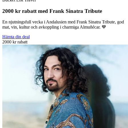
2000 kr rabatt med Frank Sinatra Tribute
En njutningsfull vecka i Andalusien med Frank Sinatra Tribute, god
mat, vin, kultur och avkoppling i charmiga Almuñécar. 💙
Hämta din deal
2000 kr rabatt