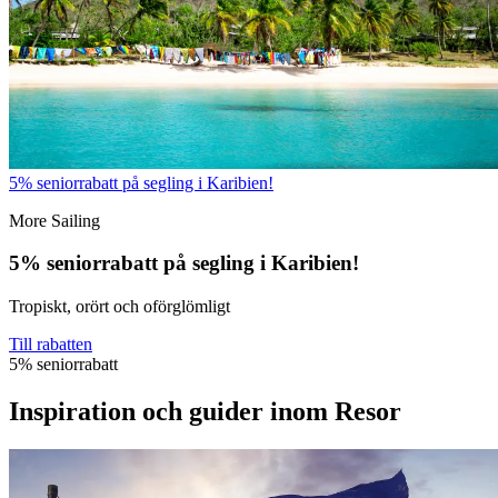
5% seniorrabatt på segling i Karibien!
More Sailing
5% seniorrabatt på segling i Karibien!
Tropiskt, orört och oförglömligt
Till rabatten
5% seniorrabatt
Inspiration och guider inom Resor