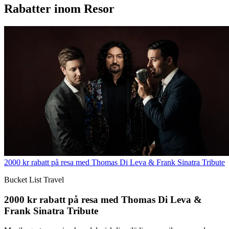
Rabatter inom Resor
2000 kr rabatt på resa med Thomas Di Leva & Frank Sinatra Tribute
Bucket List Travel
2000 kr rabatt på resa med Thomas Di Leva &
Frank Sinatra Tribute