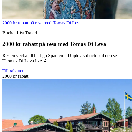
2000 kr rabatt på resa med Tomas Di Leva
Bucket List Travel
2000 kr rabatt på resa med Tomas Di Leva
Res en vecka till härliga Spanien – Upplev sol och bad och se
Thomas Di Leva live 💙
Till rabatten
2000 kr rabatt