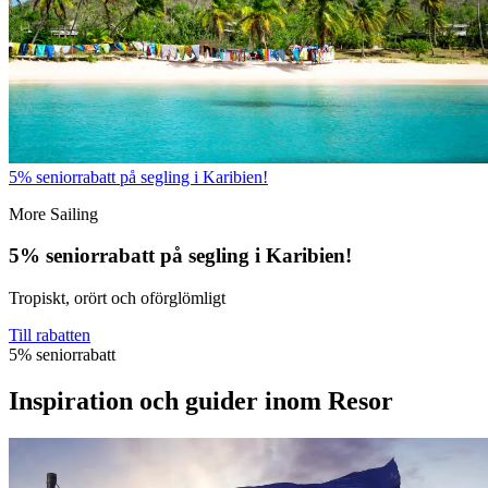
5% seniorrabatt på segling i Karibien!
More Sailing
5% seniorrabatt på segling i Karibien!
Tropiskt, orört och oförglömligt
Till rabatten
5% seniorrabatt
Inspiration och guider inom Resor