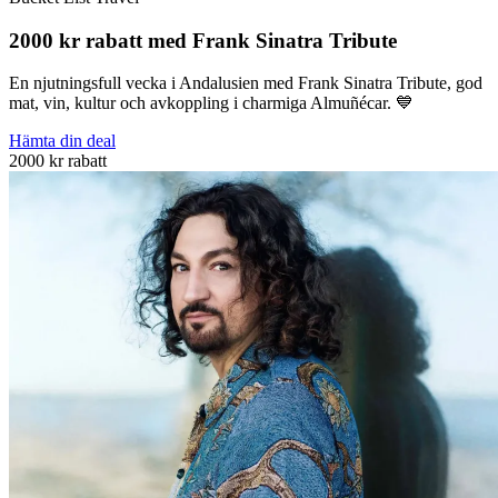
2000 kr rabatt med Frank Sinatra Tribute
En njutningsfull vecka i Andalusien med Frank Sinatra Tribute, god
mat, vin, kultur och avkoppling i charmiga Almuñécar. 💙
Hämta din deal
2000 kr rabatt