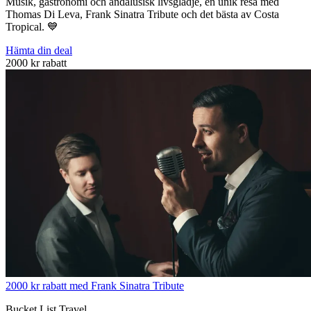
Musik, gastronomi och andalusisk livsglädje, en unik resa med
Thomas Di Leva, Frank Sinatra Tribute och det bästa av Costa
Tropical. 💙
Hämta din deal
2000 kr rabatt
2000 kr rabatt med Frank Sinatra Tribute
Bucket List Travel