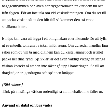
bagageutrymmen och även när flygpersonalen fraktar dem till och
från flygen. För att inte tala om vid väskutlämningen. Om du ser till
att packa väskan så att den blir full så kommer den stå emot
smällarna bättre.
Ett tips kan vara att lägga i ett billigt lakan eller liknande för att fylla
ut eventuella tomrum i väskan inför resan. Om du sedan handlar fina
saker som du vill ta med dig hem kan du kasta lananet och istället
packa ner dina fynd. Självklart är det även väldigt viktigt att stänga
väskan korrekt så att den inte råkar gå upp i hanteringen. Se till att
dragkedjor är igendragna och spännen knäppta.
[Bild saknas]
Tänk på att stänga väskan ordentligt så att innehållet inte faller ur.
Använd en stabil och bra väska