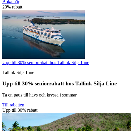
Boka här
20% rabatt
Upp till 30% seniorrabatt hos Tallink Silja Line
Tallink Silja Line
Upp till 30% seniorrabatt hos Tallink Silja Line
Ta en paus till havs och kryssa i sommar
Till rabatten
Upp till 30% rabatt