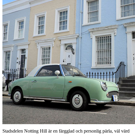
Stadsdelen Notting Hill är en färgglad och personlig pärla, väl värd