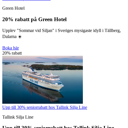
Green Hotel
20% rabatt på Green Hotel
Upplev "Sommar vid Siljan" i Sveriges mysigaste idyll i Tällberg,
Dalarna ☀️
Boka här
20% rabatt
Upp till 30% seniorrabatt hos Tallink Silja Line
Tallink Silja Line
Upp till 30% seniorrabatt hos Tallink Silja Line