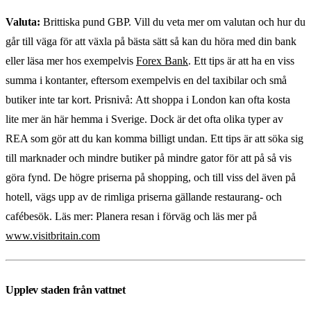
Valuta:
Brittiska pund GBP. Vill du veta mer om valutan och hur du
går till väga för att växla på bästa sätt så kan du höra med din bank
eller läsa mer hos exempelvis
Forex Bank
. Ett tips är att ha en viss
summa i kontanter, eftersom exempelvis en del taxibilar och små
butiker inte tar kort. Prisnivå: Att shoppa i London kan ofta kosta
lite mer än här hemma i Sverige. Dock är det ofta olika typer av
REA som gör att du kan komma billigt undan. Ett tips är att söka sig
till marknader och mindre butiker på mindre gator för att på så vis
göra fynd. De högre priserna på shopping, och till viss del även på
hotell, vägs upp av de rimliga priserna gällande restaurang- och
cafébesök. Läs mer: Planera resan i förväg och läs mer på
www.visitbritain.com
Upplev staden från vattnet