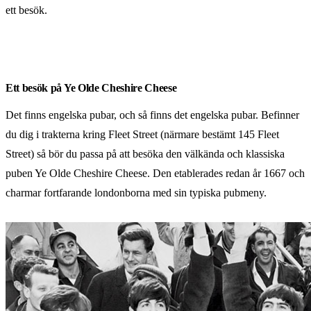
ett besök.
Ett besök på Ye Olde Cheshire Cheese
Det finns engelska pubar, och så finns det engelska pubar. Befinner
du dig i trakterna kring Fleet Street (närmare bestämt 145 Fleet
Street) så bör du passa på att besöka den välkända och klassiska
puben Ye Olde Cheshire Cheese. Den etablerades redan år 1667 och
charmar fortfarande londonborna med sin typiska pubmeny.