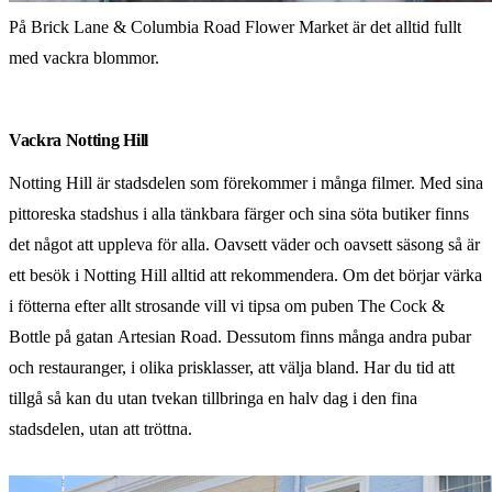
På Brick Lane & Columbia Road Flower Market är det alltid fullt
med vackra blommor.
Vackra Notting Hill
Notting Hill är stadsdelen som förekommer i många filmer. Med sina
pittoreska stadshus i alla tänkbara färger och sina söta butiker finns
det något att uppleva för alla. Oavsett väder och oavsett säsong så är
ett besök i Notting Hill alltid att rekommendera. Om det börjar värka
i fötterna efter allt strosande vill vi tipsa om puben The Cock &
Bottle på gatan Artesian Road. Dessutom finns många andra pubar
och restauranger, i olika prisklasser, att välja bland. Har du tid att
tillgå så kan du utan tvekan tillbringa en halv dag i den fina
stadsdelen, utan att tröttna.