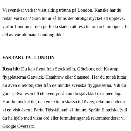
Vi svenskar verkar visst aldrig tröttna på London. Kanske har du
redan varit där? Som tur är så finns det otroligt mycket att uppleva,
varför London är den perfekta staden att resa till om och om igen. Ta
del av vår ultimata Londonguide!
FAKTARUTA - LONDON
Resa hit:
Du kan flyga från Stockholm, Göteborg och Kastrup
flygplatserna Gatwick, Heathrow eller Stansted. Har du tur så hittar
du även direktbiljetter från de mindre svenska flygplatserna. Vill du
göra själva resan till ett äventyr så kan du självklart resa med tåg.
Har du mycket tid, och en extra reskassa till övers, rekommenderar
vi en visit även i Paris. Tidsskillnad: -1 timme. Språk: Engelska (vill
du ha hjälp med vissa ord eller formuleringar så rekommenderar vi
Google Översätt
).