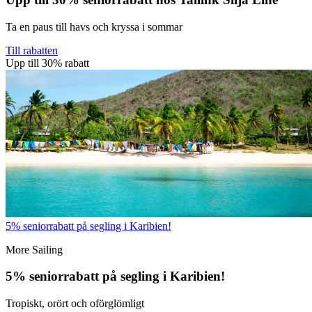
Ta en paus till havs och kryssa i sommar
Till rabatten
Upp till 30% rabatt
5% seniorrabatt på segling i Karibien!
More Sailing
5% seniorrabatt på segling i Karibien!
Tropiskt, orört och oförglömligt