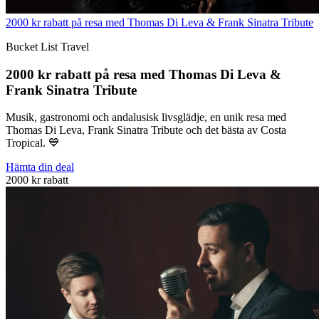
2000 kr rabatt på resa med Thomas Di Leva & Frank Sinatra Tribute
Bucket List Travel
2000 kr rabatt på resa med Thomas Di Leva &
Frank Sinatra Tribute
Musik, gastronomi och andalusisk livsglädje, en unik resa med
Thomas Di Leva, Frank Sinatra Tribute och det bästa av Costa
Tropical. 💙
Hämta din deal
2000 kr rabatt