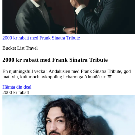
2000 kr rabatt med Frank Sinatra Tribute
Bucket List Travel
2000 kr rabatt med Frank Sinatra Tribute
En njutningsfull vecka i Andalusien med Frank Sinatra Tribute, god
mat, vin, kultur och avkoppling i charmiga Almuñécar. 💙
Hämta din deal
2000 kr rabatt