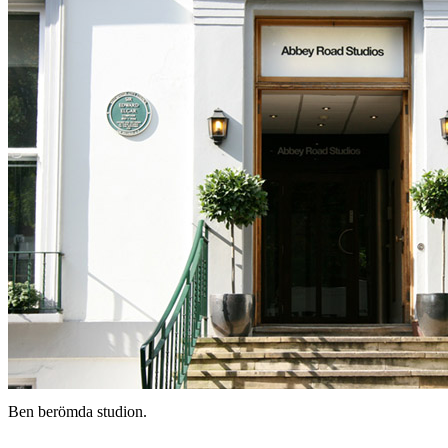
Ben berömda studion.