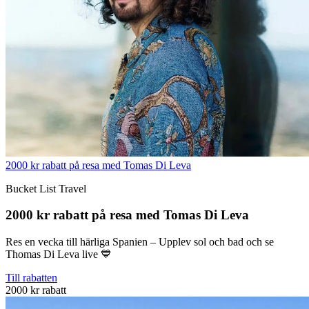
2000 kr rabatt på resa med Tomas Di Leva
Bucket List Travel
2000 kr rabatt på resa med Tomas Di Leva
Res en vecka till härliga Spanien – Upplev sol och bad och se
Thomas Di Leva live 💙
Till rabatten
2000 kr rabatt