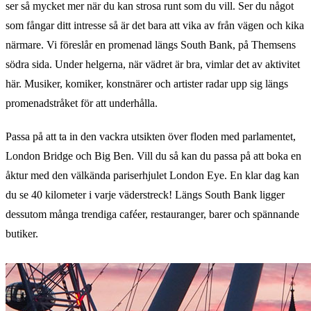
ser så mycket mer när du kan strosa runt som du vill. Ser du något
som fångar ditt intresse så är det bara att vika av från vägen och kika
närmare. Vi föreslår en promenad längs South Bank, på Themsens
södra sida. Under helgerna, när vädret är bra, vimlar det av aktivitet
här. Musiker, komiker, konstnärer och artister radar upp sig längs
promenadstråket för att underhålla.
Passa på att ta in den vackra utsikten över floden med parlamentet,
London Bridge och Big Ben. Vill du så kan du passa på att boka en
åktur med den välkända pariserhjulet London Eye. En klar dag kan
du se 40 kilometer i varje väderstreck! Längs South Bank ligger
dessutom många trendiga caféer, restauranger, barer och spännande
butiker.