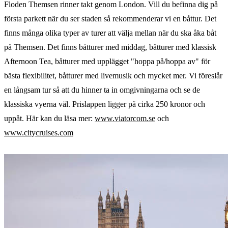
Floden Themsen rinner takt genom London. Vill du befinna dig på
första parkett när du ser staden så rekommenderar vi en båttur. Det
finns många olika typer av turer att välja mellan när du ska åka båt
på Themsen. Det finns båtturer med middag, båtturer med klassisk
Afternoon Tea, båtturer med upplägget "hoppa på/hoppa av" för
bästa flexibilitet, båtturer med livemusik och mycket mer. Vi föreslår
en långsam tur så att du hinner ta in omgivningarna och se de
klassiska vyerna väl. Prislappen ligger på cirka 250 kronor och
uppåt. Här kan du läsa mer:
www.viatorcom.se
och
www.citycruises.com