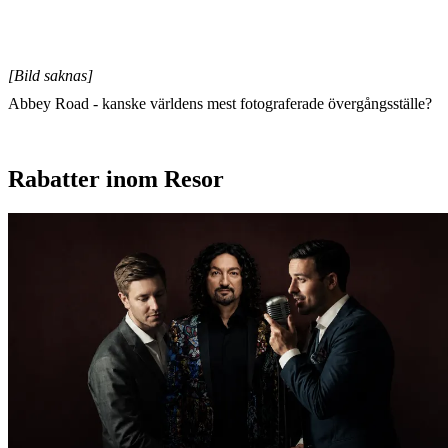
[Bild saknas]
Abbey Road - kanske världens mest fotograferade övergångsställe?
Rabatter inom Resor