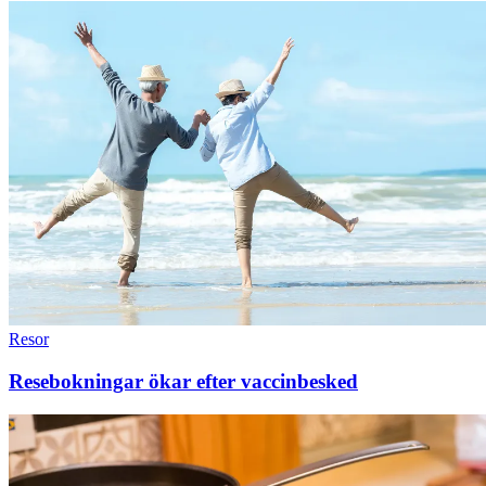
Resor
Resebokningar ökar efter vaccinbesked