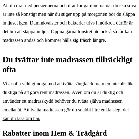
Att du drar ned persiennerna och drar för gardinerna när du ska sova
är inte så konstigt men när du stiger upp på morgonen bör du släppa
in ljuset igen. Dammkvalster och bakterier trivs i mörkret, därför är
det bra att släppa in ljus. Öppna gärna fönstret lite också så får kan
madrassen andas och kommer hålla sig fräsch längre.
Du tvättar inte madrassen tillräckligt
ofta
Vi är ofta väldigt noga med att tvätta sängkläderna men inte alls lika
duktiga på att göra rent madrassen. Även om du är duktig och
använder ett madrasskydd behöver du tvätta själva madrassen
emellanåt. Att tvätta madrassen gör du snabbt i tre enkla steg,
det
kan du läsa om här.
Rabatter inom Hem & Trädgård