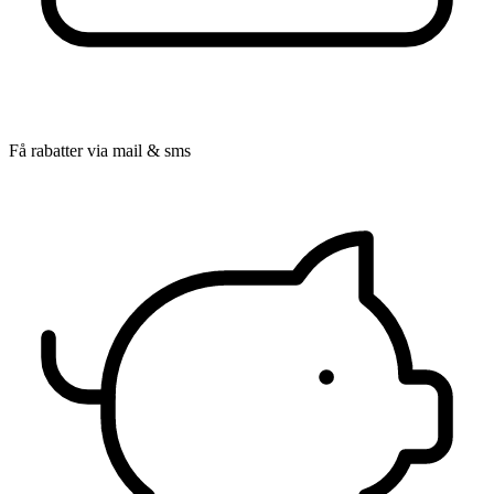
Få rabatter via mail & sms