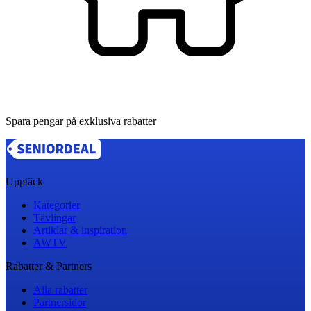
Spara pengar på exklusiva rabatter
Upptäck
Kategorier
Tävlingar
Artiklar & inspiration
AWTV
Rabatter & Partners
Alla rabatter
Partnersidor