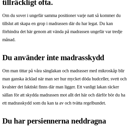
tillräckligt ofta.
Om du sover i ungefär samma positioner varje natt så kommer du
tillslut att skapa en grop i madrassen där du har legat. Du kan
förhindra det här genom att vända på madrassen ungefär var tredje
månad.
Du använder inte madrasskydd
Om man tittar på våra sänglakan och madrasser med mikroskåp blir
man ganska äcklad när man ser hur mycket döda hudceller, svett och
kvalster det faktiskt finns där man ligger. Ett vanligt lakan räcker
sällan för att skydda madrassen mot allt det här och därför bör du ha
ett madrasskydd som du kan ta av och tvätta regelbundet.
Du har persiennerna neddragna