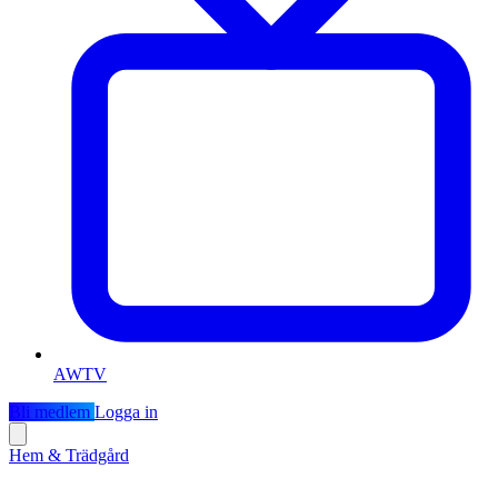
AWTV
Bli medlem
Logga in
Hem & Trädgård