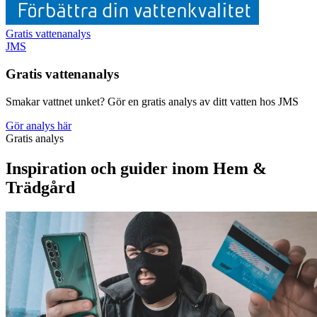
Gratis vattenanalys
JMS
Gratis vattenanalys
Smakar vattnet unket? Gör en gratis analys av ditt vatten hos JMS
Gör analys här
Gratis analys
Inspiration och guider inom Hem &
Trädgård