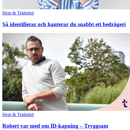
Hem & Trädgård
Så identifierar och hanterar du snabbt ett bedrägeri
Hem & Trädgård
Robert var med om ID-kapning – Tryggsam