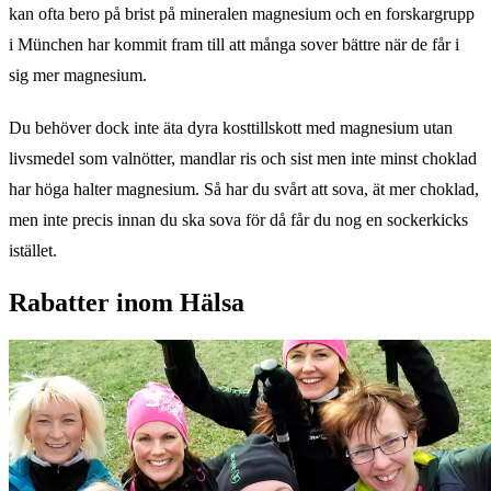
kan ofta bero på brist på mineralen magnesium och en forskargrupp
i München har kommit fram till att många sover bättre när de får i
sig mer magnesium.
Du behöver dock inte äta dyra kosttillskott med magnesium utan
livsmedel som valnötter, mandlar ris och sist men inte minst choklad
har höga halter magnesium. Så har du svårt att sova, ät mer choklad,
men inte precis innan du ska sova för då får du nog en sockerkicks
istället.
Rabatter inom Hälsa