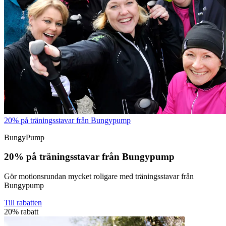
20% på träningsstavar från Bungypump
BungyPump
20% på träningsstavar från Bungypump
Gör motionsrundan mycket roligare med träningsstavar från
Bungypump
Till rabatten
20% rabatt