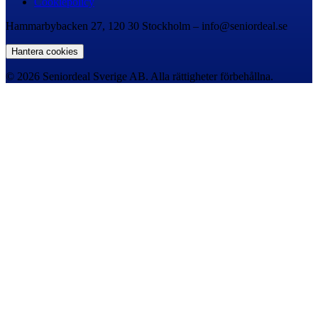
Cookiepolicy
Hammarbybacken 27, 120 30 Stockholm – info@seniordeal.se
Hantera cookies
© 2026 Seniordeal Sverige AB. Alla rättigheter förbehållna.