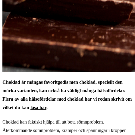
Choklad är mångas favoritgodis men choklad, speciellt den
mörka varianten, kan också ha väldigt många hälsofördelar.
Flera av alla hälsofördelar med choklad har vi redan skrivit om
vilket du kan
läsa här
.
Choklad kan faktiskt hjälpa till att bota sömnproblem.
Återkommande sömnproblem, kramper och spänningar i kroppen