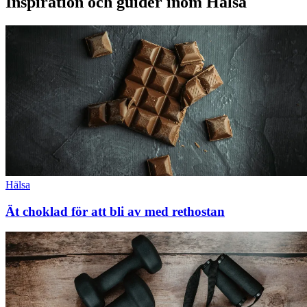
Inspiration och guider inom Hälsa
Hälsa
Ät choklad för att bli av med rethostan