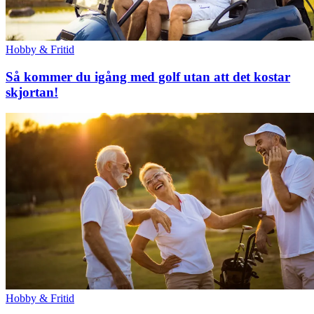
Hobby & Fritid
Så kommer du igång med golf utan att det kostar
skjortan!
Hobby & Fritid