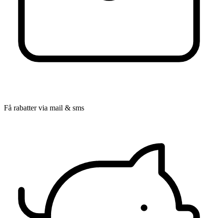
Få rabatter via mail & sms