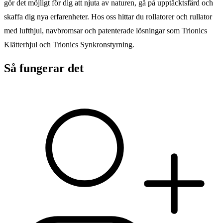
gör det möjligt för dig att njuta av naturen, gå på upptäcktsfärd och
skaffa dig nya erfarenheter. Hos oss hittar du rollatorer och rullator
med lufthjul, navbromsar och patenterade lösningar som Trionics
Klätterhjul och Trionics Synkronstyrning.
Så fungerar det