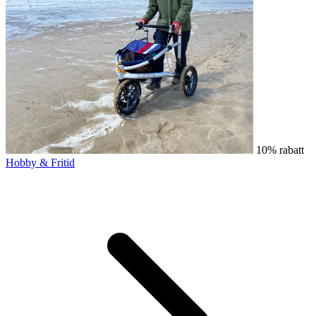
10% rabatt
Hobby & Fritid