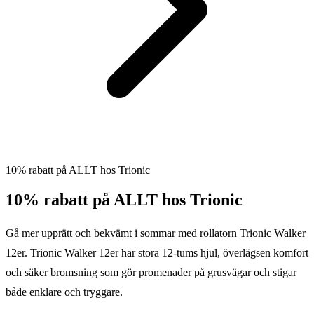
10% rabatt på ALLT hos Trionic
10% rabatt på ALLT hos Trionic
Gå mer upprätt och bekvämt i sommar med rollatorn Trionic Walker
12er. Trionic Walker 12er har stora 12-tums hjul, överlägsen komfort
och säker bromsning som gör promenader på grusvägar och stigar
både enklare och tryggare.