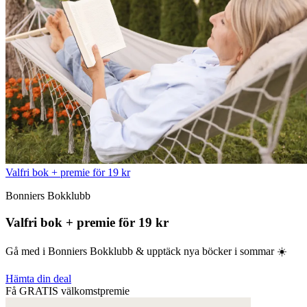
Valfri bok + premie för 19 kr
Bonniers Bokklubb
Valfri bok + premie för 19 kr
Gå med i Bonniers Bokklubb & upptäck nya böcker i sommar ☀️
Hämta din deal
Få GRATIS välkomstpremie