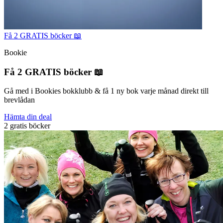
Få 2 GRATIS böcker 📖
Bookie
Få 2 GRATIS böcker 📖
Gå med i Bookies bokklubb & få 1 ny bok varje månad direkt till
brevlådan
Hämta din deal
2 gratis böcker