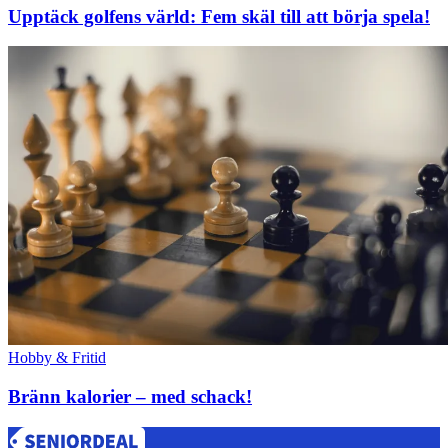
Upptäck golfens värld: Fem skäl till att börja spela!
Hobby & Fritid
Bränn kalorier – med schack!