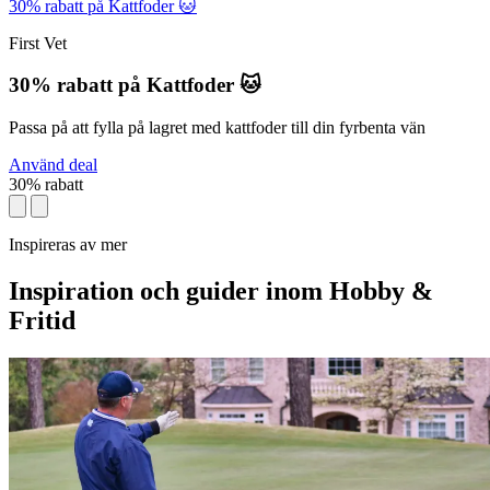
30% rabatt på Kattfoder 🐱
First Vet
30% rabatt på Kattfoder 🐱
Passa på att fylla på lagret med kattfoder till din fyrbenta vän
Använd deal
30% rabatt
Inspireras av mer
Inspiration och guider inom Hobby &
Fritid