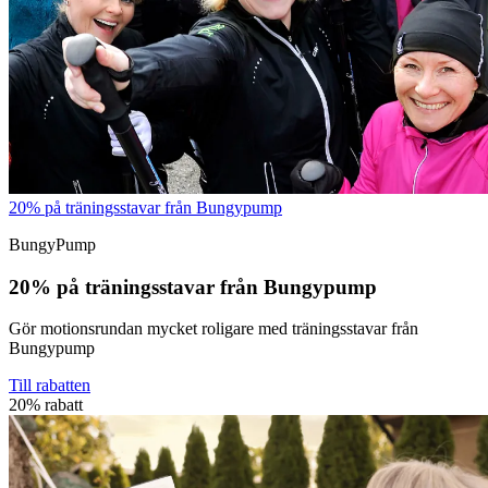
20% på träningsstavar från Bungypump
BungyPump
20% på träningsstavar från Bungypump
Gör motionsrundan mycket roligare med träningsstavar från
Bungypump
Till rabatten
20% rabatt