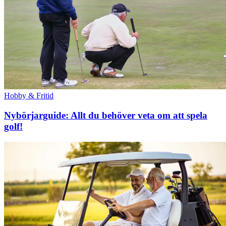
Hobby & Fritid
Nybörjarguide: Allt du behöver veta om att spela
golf!