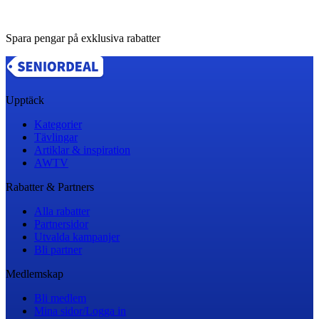
Spara pengar på exklusiva rabatter
Upptäck
Kategorier
Tävlingar
Artiklar & inspiration
AWTV
Rabatter & Partners
Alla rabatter
Partnersidor
Utvalda kampanjer
Bli partner
Medlemskap
Bli medlem
Mina sidor/Logga in