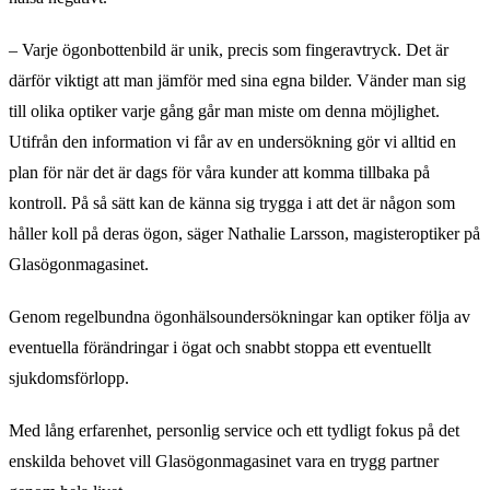
– Varje ögonbottenbild är unik, precis som fingeravtryck. Det är
därför viktigt att man jämför med sina egna bilder. Vänder man sig
till olika optiker varje gång går man miste om denna möjlighet.
Utifrån den information vi får av en undersökning gör vi alltid en
plan för när det är dags för våra kunder att komma tillbaka på
kontroll. På så sätt kan de känna sig trygga i att det är någon som
håller koll på deras ögon, säger Nathalie Larsson, magisteroptiker på
Glasögonmagasinet.
Genom regelbundna ögonhälsoundersökningar kan optiker följa av
eventuella förändringar i ögat och snabbt stoppa ett eventuellt
sjukdomsförlopp.
Med lång erfarenhet, personlig service och ett tydligt fokus på det
enskilda behovet vill Glasögonmagasinet vara en trygg partner