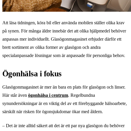
Att läsa tidningen, köra bil eller använda mobilen ställer olika krav
på synen. För många äldre innebär det att olika hjälpmedel behöver
anpassas mer individuellt. Glasögonmagasinet erbjuder därför ett
brett sortiment av olika former av glasögon och andra
specialanpassade lösningar som är anpassade för personliga behov.
Ögonhälsa i fokus
Glasögonmagasinet är mer än bara en plats för glasögon och linser.
Här står även
ögonhälsa i centrum
. Regelbundna
synundersökningar är en viktig del av ett förebyggande hälsoarbete,
särskilt när risken för ögonsjukdomar ökar med åldern.
– Det är inte alltid säkert att det är ett par nya glasögon du behöver