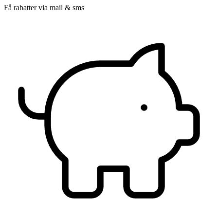
Få rabatter via mail & sms