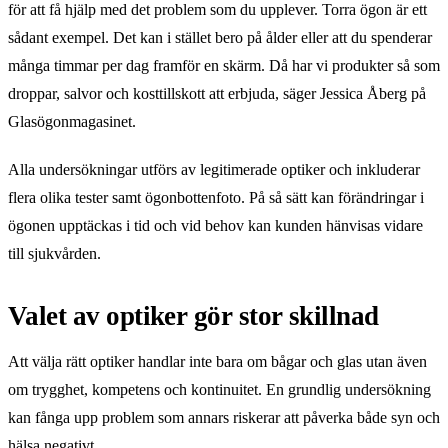
för att få hjälp med det problem som du upplever. Torra ögon är ett
sådant exempel. Det kan i stället bero på ålder eller att du spenderar
många timmar per dag framför en skärm. Då har vi produkter så som
droppar, salvor och kosttillskott att erbjuda, säger Jessica Åberg på
Glasögonmagasinet.
Alla undersökningar utförs av legitimerade optiker och inkluderar
flera olika tester samt ögonbottenfoto. På så sätt kan förändringar i
ögonen upptäckas i tid och vid behov kan kunden hänvisas vidare
till sjukvården.
Valet av optiker gör stor skillnad
Att välja rätt optiker handlar inte bara om bågar och glas utan även
om trygghet, kompetens och kontinuitet. En grundlig undersökning
kan fånga upp problem som annars riskerar att påverka både syn och
hälsa negativt.