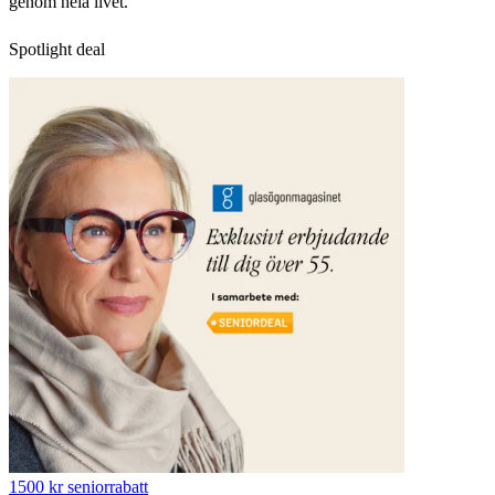
genom hela livet.
Spotlight deal
1500 kr seniorrabatt