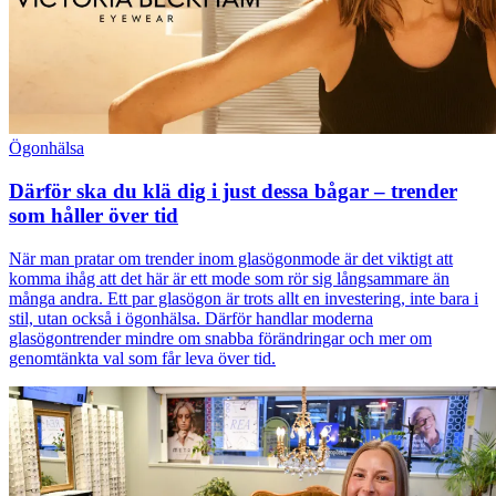
Ögonhälsa
Därför ska du klä dig i just dessa bågar – trender
som håller över tid
När man pratar om trender inom glasögonmode är det viktigt att
komma ihåg att det här är ett mode som rör sig långsammare än
många andra. Ett par glasögon är trots allt en investering, inte bara i
stil, utan också i ögonhälsa. Därför handlar moderna
glasögontrender mindre om snabba förändringar och mer om
genomtänkta val som får leva över tid.