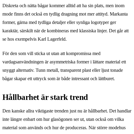
Diskreta och nätta bågar kommer alltid att ha sin plats, men inom
mode finns det också en tydlig dragning mot mer attityd. Markanta
former, gärna med tydliga detaljer eller synliga logotyper ger
karaktär, särskilt när de kombineras med klassiska linjer. Det går att
se hos exempelvis Karl Lagerfeld.
För den som vill sticka ut utan att kompromissa med
vardagsanvändningen är asymmetriska former i lättare material ett
snyggt alternativ. Tunn metall, transparent plast eller ljust tonade
bågar skapar ett uttryck som är både intressant och lättburet.
Hållbarhet är stark trend
Den kanske allra viktigaste trenden just nu är hållbarhet. Det handlar
inte längre enbart om hur glasögonen ser ut, utan också om vilka
material som används och hur de produceras. När större modehus