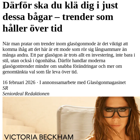
Därför ska du klä dig i just
dessa bågar – trender som
håller över tid
När man pratar om trender inom glasögonmode är det viktigt att
komma ihåg att det här är ett mode som rör sig långsammare än
många andra. Ett par glasögon är trots allt en investering, inte bara i
stil, utan också i ögonhälsa. Därför handlar moderna
glasögontrender mindre om snabba förändringar och mer om
genomtänkta val som får leva över tid.
16 februari 2026
·
I annonssamarbete med Glasögonmagasinet
SR
Seniordeal Redaktionen