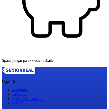
Spara pengar på exklusiva rabatter
Upptäck
Kategorier
Tävlingar
Artiklar & inspiration
AWTV