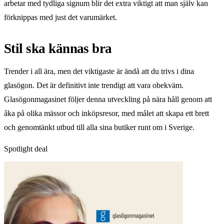
arbetar med tydliga signum blir det extra viktigt att man själv kan
förknippas med just det varumärket.
Stil ska kännas bra
Trender i all ära, men det viktigaste är ändå att du trivs i dina
glasögon. Det är definitivt inte trendigt att vara obekväm.
Glasögonmagasinet följer denna utveckling på nära håll genom att
åka på olika mässor och inköpsresor, med målet att skapa ett brett
och genomtänkt utbud till alla sina butiker runt om i Sverige.
Spotlight deal