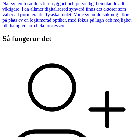
När synen förändras blir trygghet och personligt bemötande allt
viktigare. I en alltmer digitaliserad synvård finns det aktörer som
väljer att prioritera det fysiska mötet. Varje synundersökning utförs
på plats av en legitimerad optiker, med fokus på lugn och möjlighet
till dialog genom hela processen.
Så fungerar det