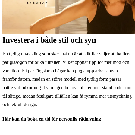
Investera i både stil och syn
En tydlig utveckling som sker just nu är att allt fler väljer att ha flera
par glasögon för olika tillfällen, vilket öppnar upp för mer mod och
variation. Ett par färgstarka bågar kan pigga upp arbetsdagen
framför datorn, medan en större modell med tydlig form passar
bättre vid bilkörning. I vardagen behövs ofta en mer stabil både som
tål slitage, medan festligare tillfällen kan få rymma mer utsmyckning
och lekfull design.
Här kan du boka en tid för personlig rådgivning