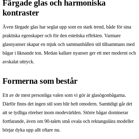
Färgade glas och harmoniska
kontraster
Även färgade glas har seglat upp som en stark trend, både för sina
praktiska egenskaper och för den estetiska effekten. Varmare
glasnyanser skapar en mjuk och sammanhållen stil tillsammans med
bågar i liknande ton. Medan kallare nyanser ger ett mer modernt och
avskalat uttryck.
Formerna som består
Ett av de mest personliga valen som vi gör är glasögonbågarna.
Därför finns det ingen stil som blir helt omodern. Samtidigt går det
att se tydliga rörelser inom modevärlden. Större bågar dominerar
fortfarande, även om 90-talets små ovala och rektangulära modeller
börjar dyka upp allt oftare nu.