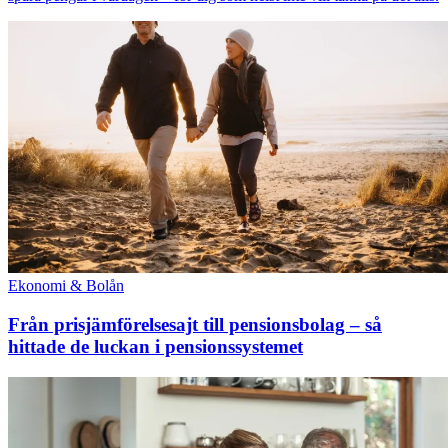
Ekonomi & Bolån
Från prisjämförelsesajt till pensionsbolag – så
hittade de luckan i pensionssystemet