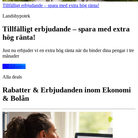
Tillfälligt erbjudande – spara med extra hög ränta!
Landshypotek
Tillfälligt erbjudande – spara med extra
hög ränta!
Just nu erbjuder vi en extra hög ränta när du binder dina pengar i tre
månader
Till rabatten
Alla deals
Rabatter & Erbjudanden inom Ekonomi
& Bolån