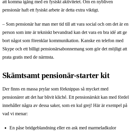
att komma igång med en fysiskt aktivitetet. Om en nybliven
pensionär haft ett fysiskt arbete är detta extra viktigt.
– Som pensionär har man mer tid till att vara social och om det är en
person som inte är tekniskt bevandrad kan det vara en bra idé att ge
bort något som förenklar kommunikation. Kanske en telefon med
Skype och ett billigt pensionärsabonnemang som gör det möjligt att
prata gratis med de närmsta.
Skämtsamt pensionär-starter kit
Der finns en massa prylar som förknippas så mycket med
pensionärer att det har blivit kliché. Ett pensionärskit kan med fördel
innehåller några av dessa saker, som en kul grej! Här är exempel på
vad vi menar:
En påse bridgeblandning eller en ask med marmeladkulor