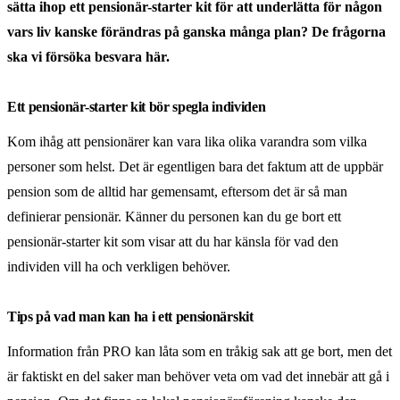
sätta ihop ett pensionär-starter kit för att underlätta för någon
vars liv kanske förändras på ganska många plan? De frågorna
ska vi försöka besvara här.
Ett pensionär-starter kit bör spegla individen
Kom ihåg att pensionärer kan vara lika olika varandra som vilka
personer som helst. Det är egentligen bara det faktum att de uppbär
pension som de alltid har gemensamt, eftersom det är så man
definierar pensionär. Känner du personen kan du ge bort ett
pensionär-starter kit som visar att du har känsla för vad den
individen vill ha och verkligen behöver.
Tips på vad man kan ha i ett pensionärskit
Information från PRO kan låta som en tråkig sak att ge bort, men det
är faktiskt en del saker man behöver veta om vad det innebär att gå i