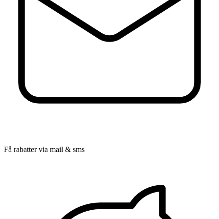
Få rabatter via mail & sms