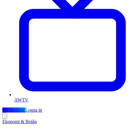
AWTV
Bli medlem
Logga in
Ekonomi & Bolån