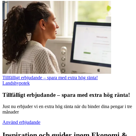
Tillfälligt erbjudande – spara med extra hög ränta!
Landshypotek
Tillfälligt erbjudande – spara med extra hög ränta!
Just nu erbjuder vi en extra hög ränta när du binder dina pengar i tre
månader
Använd erbjudande
Inspiration och guider inom Ekonomi &